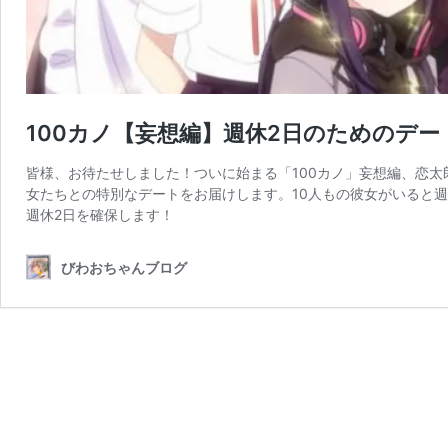
100カノ【妄想編】週休2日のためのデ
皆様、お待たせしました！ついに始まる「100カノ」妄想編、恋太
女たちとの特別なデートをお届けします。10人もの彼女がいると
週休2日を確保します！
びわおちゃんブログ