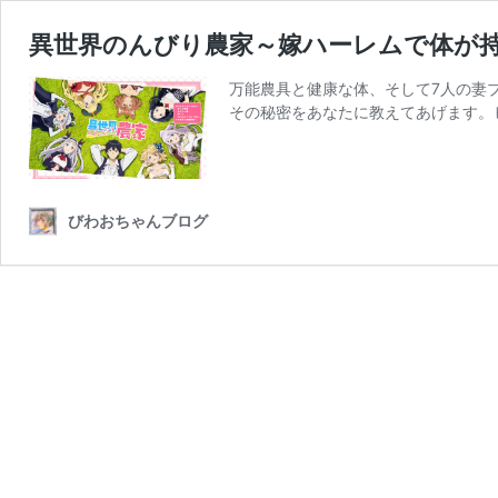
異世界のんびり農家～嫁ハーレムで体が
万能農具と健康な体、そして7人の妻
その秘密をあなたに教えてあげます。
びわおちゃんブログ