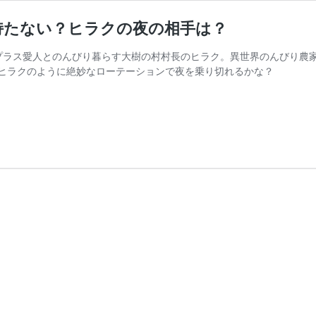
持たない？ヒラクの夜の相手は？
プラス愛人とのんびり暮らす大樹の村村長のヒラク。異世界のんびり農
ヒラクのように絶妙なローテーションで夜を乗り切れるかな？