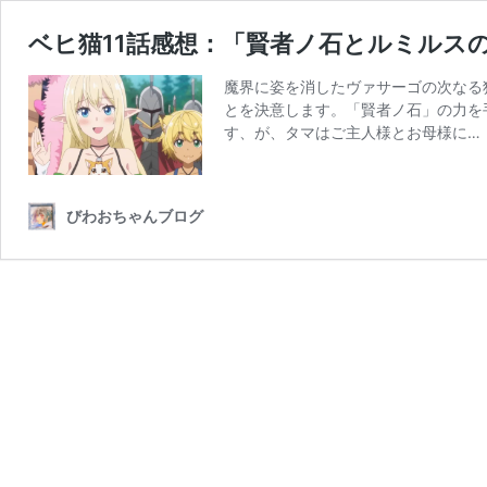
ベヒ猫11話感想：「賢者ノ石とルミルス
魔界に姿を消したヴァサーゴの次なる
とを決意します。「賢者ノ石」の力を
す、が、タマはご主人様とお母様に…
びわおちゃんブログ