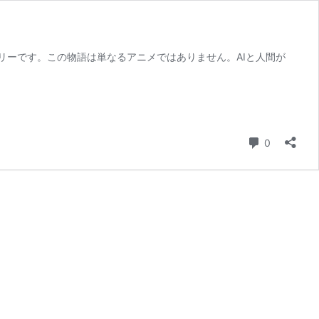
リーです。この物語は単なるアニメではありません。AIと人間が
コメント
0