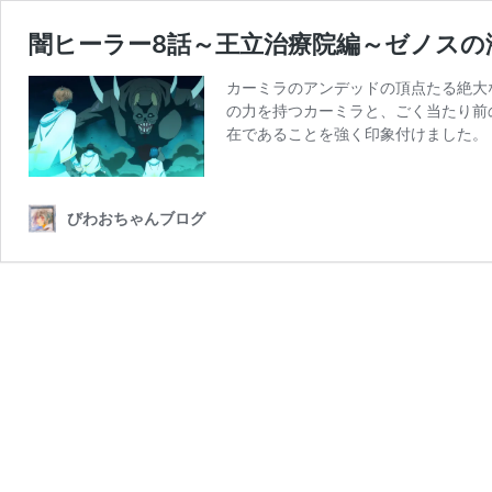
闇ヒーラー8話～王立治療院編～ゼノスの
カーミラのアンデッドの頂点たる絶大
の力を持つカーミラと、ごく当たり前
在であることを強く印象付けました。
びわおちゃんブログ