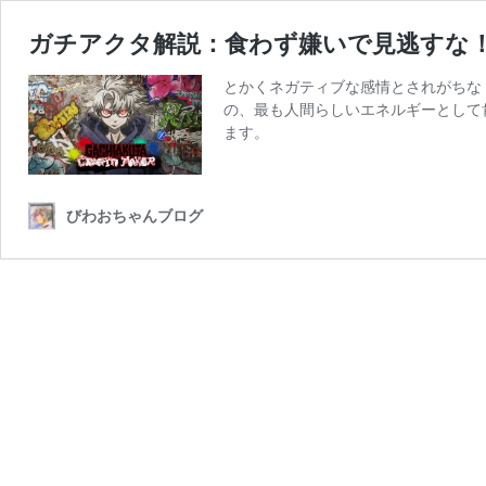
ガチアクタ解説：食わず嫌いで見逃すな！
とかくネガティブな感情とされがちな
の、最も人間らしいエネルギーとして
ます。
びわおちゃんブログ