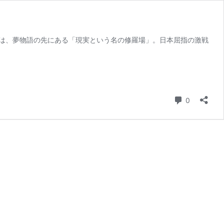
のは、夢物語の先にある「現実という名の修羅場」。日本屈指の激戦
コメント
0