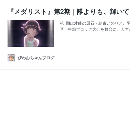
『メダリスト』第2期｜誰よりも、輝いて
第1期は才能の原石・結束いのりと、
区・中部ブロック大会を舞台に、人生
びわおちゃんブログ