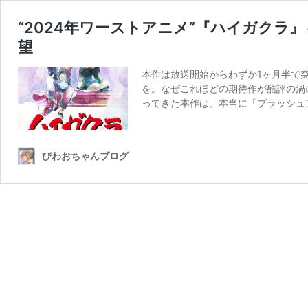
“2024年ワーストアニメ”『ハイガクラ
望
本作は放送開始からわずか1ヶ月半で
を。なぜこれほどの期待作が酷評の渦
ってきた本作は、本当に「ブラッシュ
びわおちゃんブログ