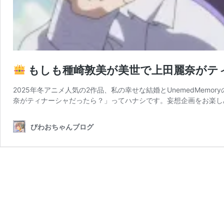
もしも種崎敦美が美世で上田麗奈がテ
2025年冬アニメ人気の2作品、私の幸せな結婚とUnemedMem
奈がティナーシャだったら？」ってハナシです。妄想企画をお楽し
びわおちゃんブログ