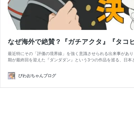
なぜ海外で絶賛？『ガチアクタ』『タコ
最近特にその「評価の境界線」を強く意識させられる出来事があり
期が最終回を迎えた『ダンダダン』という3つの作品を巡る、日本
びわおちゃんブログ