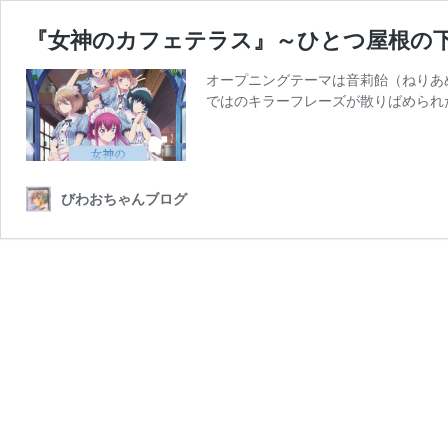
『女神のカフェテラス』～ひとつ屋根の下
オープニングテーマは音莉飴（ねりあ
ではのキラーフレーズが散りばめられた一度
びわおちゃんブログ