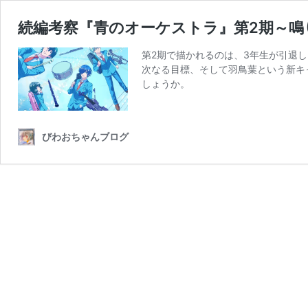
続編考察『青のオーケストラ』第2期～
第2期で描かれるのは、3年生が引退
次なる目標、そして羽鳥葉という新キ
しょうか。
びわおちゃんブログ