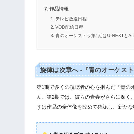
作品情報
テレビ放送日程
VOD配信日程
青のオーケストラ第1期はU-NEXTとA
旋律は次章へ -『青のオーケスト
第1期で多くの視聴者の心を掴んだ『青の
ん。第2期では、彼らの青春がさらに深く
ずは作品の全体像を改めて確認し、新たな