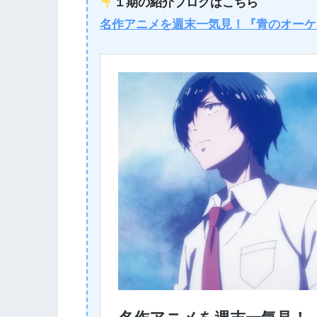
１期の紹介ブログはこちら
名作アニメを週末一気見！『青のオーケ