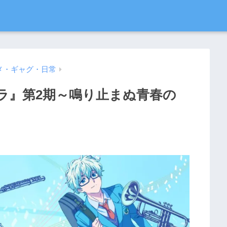
メ・ギャグ・日常
ラ』第2期～鳴り止まぬ青春の