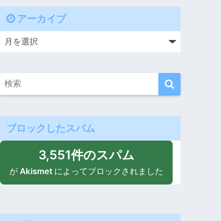
アーカイブ
ブロックしたスパム
3,551件のスパム
が
Akismet
によってブロックされました