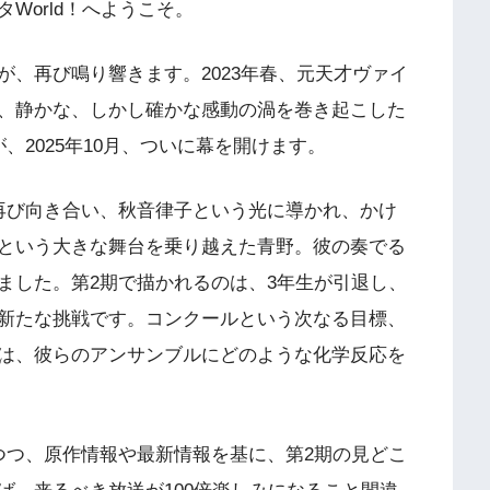
World！へようこそ。
、再び鳴り響きます。2023年春、元天才ヴァイ
、静かな、しかし確かな感動の渦を巻き起こした
、2025年10月、ついに幕を開けます。
再び向き合い、秋音律子という光に導かれ、かけ
という大きな舞台を乗り越えた青野。彼の奏でる
ました。第2期で描かれるのは、3年生が引退し、
新たな挑戦です。コンクールという次なる目標、
は、彼らのアンサンブルにどのような化学反応を
つつ、原作情報や最新情報を基に、第2期の見どこ