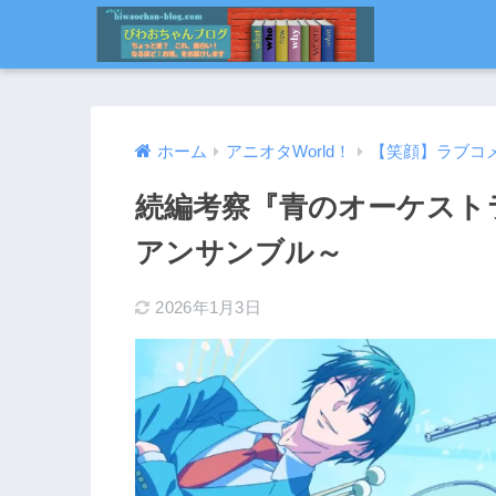
ホーム
アニオタWorld！
【笑顔】ラブコ
続編考察『青のオーケスト
アンサンブル～
2026年1月3日