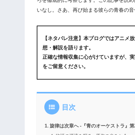
ろを徹底的に考察します。この記事を読め
いなし。さあ、再び始まる彼らの青春の音
【ネタバレ注意】本ブログではアニメ放
想・解説
を語ります
。
正確な情報収集に心がけていますが、実
をご留意ください。
目次
旋律は次章へ -『青のオーケストラ』第