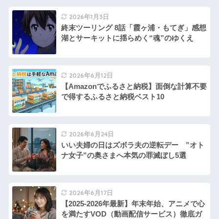
2026年1月3日
終末ツーリング 8話「霞ヶ浦・もてぎ」感想
湖とサーキットに揺らめく“魂”のゆくえ
2026年6月12日
【Amazonでふるさと納税】面倒な計算不要
で得するふるさと納税ベスト10
2026年6月24日
いい夫婦の日はズボラ夫の逆転デー ”オト
ナ女子”の奥さまへ本気の罪滅ぼし5選
2026年6月17日
【2025-2026年最新】年末年始、アニメで心
を満たすVOD（動画配信サービス）徹底ガ