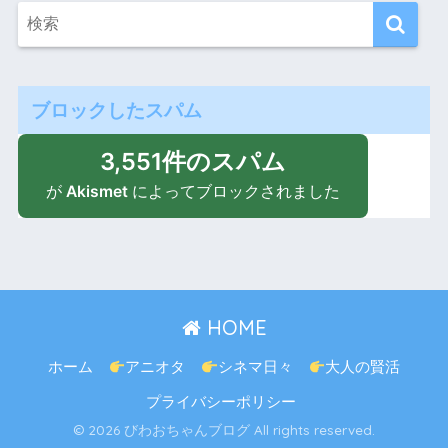
ブロックしたスパム
3,551件のスパム
が
Akismet
によってブロックされました
HOME
ホーム
アニオタ
シネマ日々
大人の賢活
プライバシーポリシー
© 2026 びわおちゃんブログ All rights reserved.