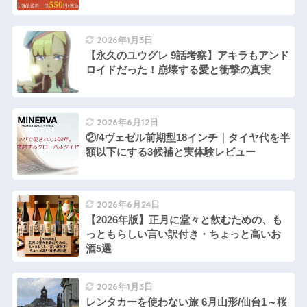
2026年1月3日
【永久のユウグレ 9話考察】アキラもアンド
ロイドだった！崩壊する愛と衝撃の真実
2026年6月12日
②/4ヴェゼル前期型18インチ｜タイヤ代を半
額以下にする3候補と実体験レビュー
2026年6月24日
【2026年版】正月に堂々と飲むための、も
っともらしい言い訳付き・ちょっと高いお
酒5選
2026年1月3日
レンタカーを使わない旅 6月山形/仙台1～桜