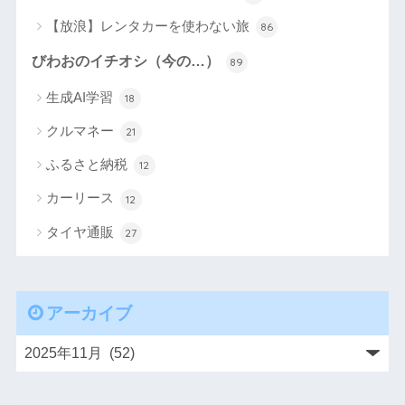
【放浪】レンタカーを使わない旅
86
びわおのイチオシ（今の…）
89
生成AI学習
18
クルマネー
21
ふるさと納税
12
カーリース
12
タイヤ通販
27
アーカイブ