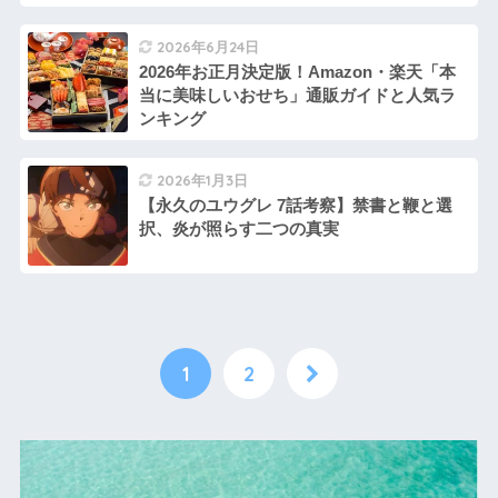
2026年6月24日
2026年お正月決定版！Amazon・楽天「本
当に美味しいおせち」通販ガイドと人気ラ
ンキング
2026年1月3日
【永久のユウグレ 7話考察】禁書と鞭と選
択、炎が照らす二つの真実
1
2