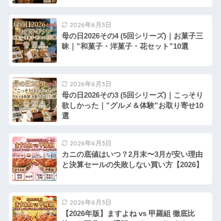
2026年6月3日
母の日2026その4 (5回シリーズ)｜お菓子三
昧｜”和菓子・洋菓子・花セット”10選
2026年6月3日
母の日2026その3 (5回シリーズ)｜こっそり
欲しかった｜”グルメ＆体験”お取り寄せ10
選
2026年6月3日
カニの底値はいつ？2月末〜3月が安い理由
と決算セールの失敗しない買い方【2026】
2026年6月3日
【2026年版】ますよね vs 甲羅組 徹底比