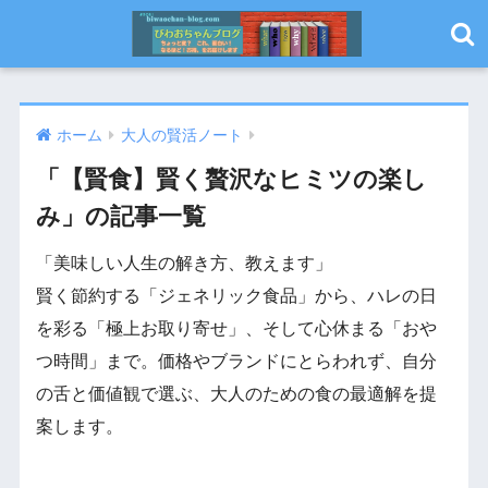
ホーム
大人の賢活ノート
「【賢食】賢く贅沢なヒミツの楽し
み」の記事一覧
「美味しい人生の解き方、教えます」
賢く節約する「ジェネリック食品」から、ハレの日
を彩る「極上お取り寄せ」、そして心休まる「おや
つ時間」まで。価格やブランドにとらわれず、自分
の舌と価値観で選ぶ、大人のための食の最適解を提
案します。