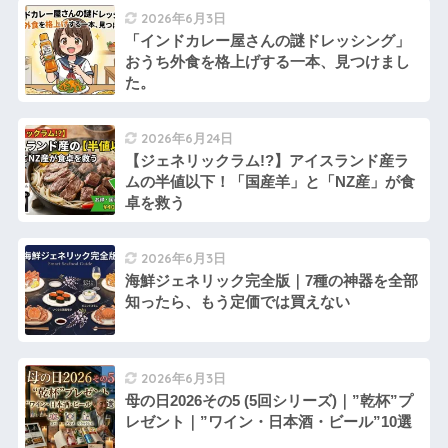
2026年6月3日
「インドカレー屋さんの謎ドレッシング」
おうち外食を格上げする一本、見つけまし
た。
2026年6月24日
【ジェネリックラム!?】アイスランド産ラ
ムの半値以下！「国産羊」と「NZ産」が食
卓を救う
2026年6月3日
海鮮ジェネリック完全版｜7種の神器を全部
知ったら、もう定価では買えない
2026年6月3日
母の日2026その5 (5回シリーズ)｜”乾杯”プ
レゼント｜”ワイン・日本酒・ビール”10選