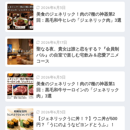
2026年6月3日
美食のジェネリック！肉の7種の神器第2
回：黒毛和牛ヒレの「ジェネリック肉」3選
2026年6月17日
聖なる夜、貴女は誰と恋をする？『会員制
バル』の自室で楽しむ宅飲み＆恋愛アニメ
コース
2026年6月3日
美食のジェネリック！肉の7種の神器第1
回：黒毛和牛サーロインの「ジェネリック
肉」3選
2026年6月3日
【ジェネリックうに丼！？】ウニ丼が500
円？「うにのようなビヨンドとうふ」！