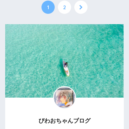
1
2
びわおちゃんブログ