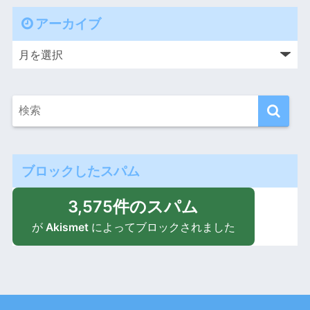
アーカイブ
ブロックしたスパム
3,575件のスパム
が
Akismet
によってブロックされました