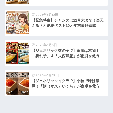
2026年6月12日
【緊急特集】チャンスは12月末まで！楽天
ふるさと納税ベスト10と年末最終戦略
2026年6月3日
【ジェネリック数の子!?】食感は本物！
「折れ子」＆「大西洋産」が正月を救う
2026年6月24日
【ジェネリックイクラ!?】小粒で味は濃
厚！「鱒（マス）いくら」が食卓を救う