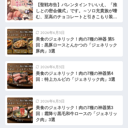
【聖戦布告】バレンタイン？いいえ、「推
しとの密会儀式」です。～ソロ充貴族が嗜
む、至高のチョコレートと引きこもり装備
～
2026年6月3日
美食のジェネリック！肉の7種の神器 第5
回：黒豚ロースとんかつの「ジェネリック
豚肉」3選
2026年6月3日
美食のジェネリック！肉の7種の神器第4
回：特上カルビの「ジェネリック肉」3選
2026年6月3日
美食のジェネリック！肉の7種の神器第3
回：霜降り黒毛和牛ロースの「ジェネリッ
ク肉」3選