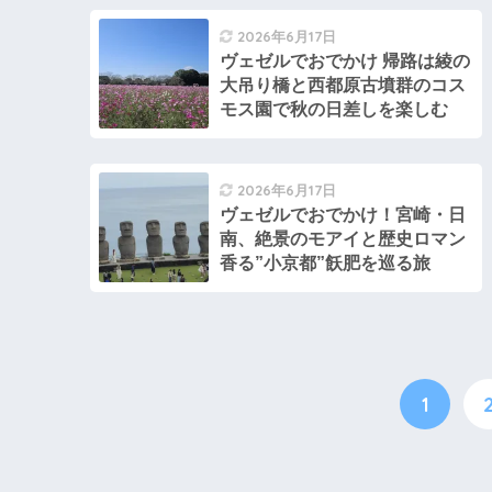
2026年6月17日
ヴェゼルでおでかけ 帰路は綾の
大吊り橋と西都原古墳群のコス
モス園で秋の日差しを楽しむ
2026年6月17日
ヴェゼルでおでかけ！宮崎・日
南、絶景のモアイと歴史ロマン
香る”小京都”飫肥を巡る旅
1