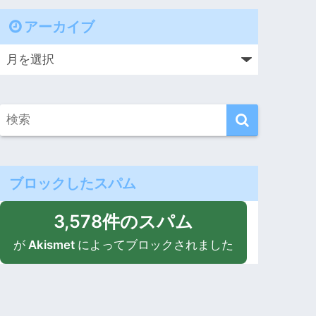
アーカイブ
ブロックしたスパム
3,578件のスパム
が
Akismet
によってブロックされました