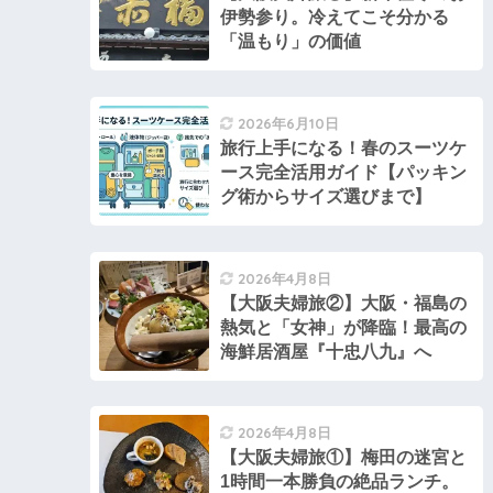
伊勢参り。冷えてこそ分かる
「温もり」の価値
2026年6月10日
旅行上手になる！春のスーツケ
ース完全活用ガイド【パッキン
グ術からサイズ選びまで】
2026年4月8日
【大阪夫婦旅②】大阪・福島の
熱気と「女神」が降臨！最高の
海鮮居酒屋『十忠八九』へ
2026年4月8日
【大阪夫婦旅①】梅田の迷宮と
1時間一本勝負の絶品ランチ。