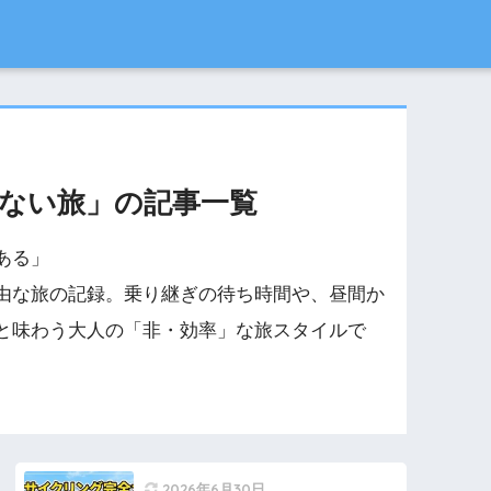
ない旅」の記事一覧
ある」
由な旅の記録。乗り継ぎの待ち時間や、昼間か
と味わう大人の「非・効率」な旅スタイルで
2026年6月30日