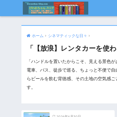
ホーム
シネマティックな日々
「【放浪】レンタカーを使わ
「ハンドルを置いたからこそ、見える景色が
電車、バス、徒歩で巡る、ちょっと不便で自
らビールを飲む背徳感、その土地の空気感ご
す。
2026年6月30日