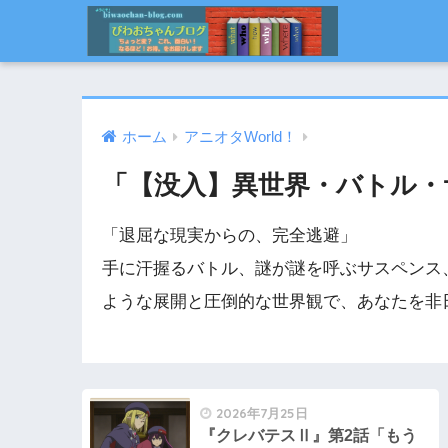
ホーム
アニオタWorld！
「【没入】異世界・バトル・
「退屈な現実からの、完全逃避」
手に汗握るバトル、謎が謎を呼ぶサスペンス
ような展開と圧倒的な世界観で、あなたを非
2026年7月25日
『クレバテスⅡ』第2話「もう