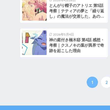
とんがり帽子のアトリエ 第5話
考察｜テティアの夢と「繰り返
し」の魔法が交差した、あの砂
の雲の奇跡
2026年5月4日
神の庭付き楠木邸 第4話 感想・
考察｜クスノキの葉が異界で奇
跡を起こした理由
1
2