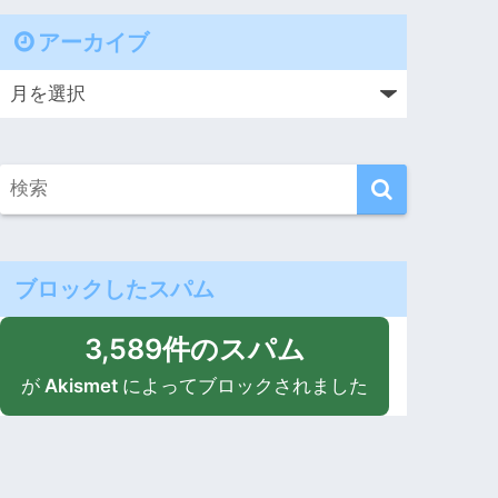
アーカイブ
ブロックしたスパム
3,589件のスパム
が
Akismet
によってブロックされました