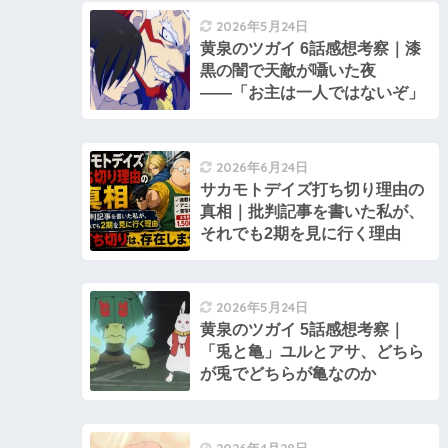
2026年5月24日
黄泉のツガイ 6話感想考察｜漆
黒の闇で天敵が囁いた夜
――「お主は一人ではないぞ」
2026年6月24日
サカモトデイズ打ち切り理由の
真相｜批判記事を書いた私が、
それでも2期を見に行く理由
2026年5月24日
黄泉のツガイ 5話感想考察｜
「兎と亀」ユルとアサ、どちら
が兎でどちらが亀なのか
2026年4月28日