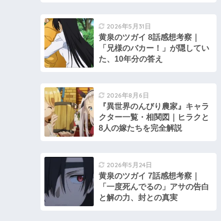
2026年5月31日
黄泉のツガイ 8話感想考察｜
「兄様のバカー！」が隠してい
た、10年分の答え
2026年8月6日
『異世界のんびり農家』キャラ
クター一覧・相関図｜ヒラクと
8人の嫁たちを完全解説
2026年5月24日
黄泉のツガイ 7話感想考察｜
「一度死んでるの」アサの告白
と解の力、封との真実