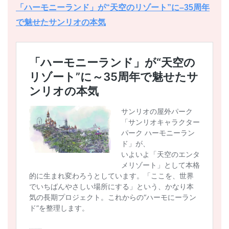
「ハーモニーランド」が“天空のリゾート”に–35周年
で魅せたサンリオの本気