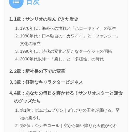
目次
1章：サンリオの歩んできた歴史
1970年代：海外への憧れと「ハローキティ」の誕生
1980年代：日本独自の「カワイイ」と「ファンシー」
文化の確立
1990年代：時代の変化と新たなターゲットの開拓
2000年代以降：「癒し」と「多様性」の時代
2章：新社長の下での変革
3章：好調なキャラクタービジネス
4章：あなたの毎日を輝かせる！サンリオスターと運命
のグッズたち
第1位：ポムポムプリン｜9年ぶりの王者が届ける、至
福の癒やし
第2位：シナモロール｜空から舞い降りた天使がくれ