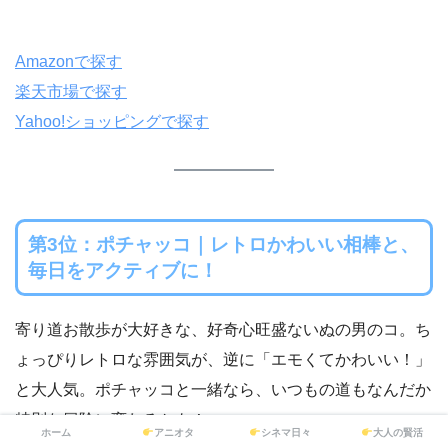
Amazonで探す
楽天市場で探す
Yahoo!ショッピングで探す
第3位：ポチャッコ｜レトロかわいい相棒と、
毎日をアクティブに！
寄り道お散歩が大好きな、好奇心旺盛ないぬの男のコ。ち
ょっぴりレトロな雰囲気が、逆に「エモくてかわいい！」
と大人気。ポチャッコと一緒なら、いつもの道もなんだか
特別な冒険に変わるかも！
ホーム
アニオタ
シネマ日々
大人の賢活