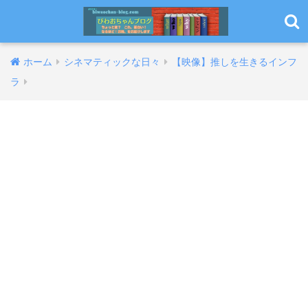
ホーム
シネマティックな日々
【映像】推しを生きるインフ
ラ