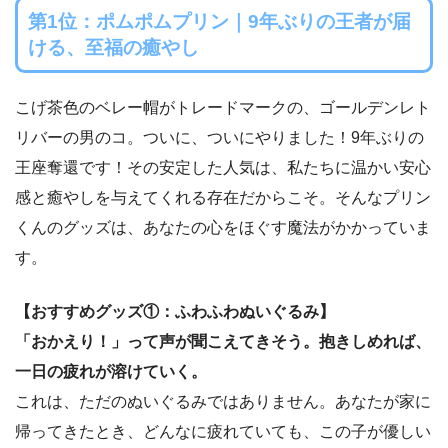
第1位：ポムポムプリン｜9年ぶりの王者が届
ける、至福の癒やし
こげ茶色のベレー帽がトレードマークの、ゴールデンレト
リバーの男のコ。ついに、ついにやりました！9年ぶりの
王座奪還です！その安定した人気は、私たちに温かい安心
感と癒やしを与えてくれる存在だからこそ。そんなプリン
くんのグッズは、あなたの心をほぐす魔法がかかっていま
す。
【おすすめグッズ①：ふわふわぬいぐるみ】
「おかえり！」って声が聞こえてきそう。抱きしめれば、
一日の疲れが溶けていく。
これは、ただのぬいぐるみではありません。あなたが家に
帰ってきたとき、どんなに疲れていても、この子が優しい