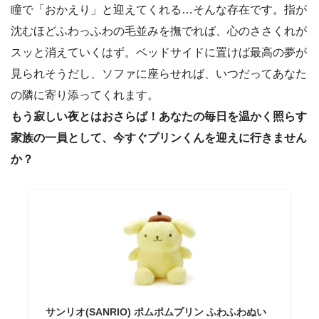
瞳で「おかえり」と迎えてくれる…そんな存在です。指が
沈むほどふわっふわの毛並みを撫でれば、心のささくれが
スッと消えていくはず。ベッドサイドに置けば最高の夢が
見られそうだし、ソファに座らせれば、いつだってあなた
の隣に寄り添ってくれます。
もう寂しい夜とはおさらば！あなたの毎日を温かく照らす
家族の一員として、今すぐプリンくんを迎えに行きません
か？
サンリオ(SANRIO) ポムポムプリン ふわふわぬい