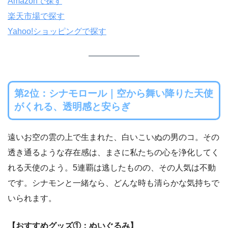
Amazonで探す
楽天市場で探す
Yahoo!ショッピングで探す
第2位：シナモロール｜空から舞い降りた天使
がくれる、透明感と安らぎ
遠いお空の雲の上で生まれた、白いこいぬの男のコ。その
透き通るような存在感は、まさに私たちの心を浄化してく
れる天使のよう。5連覇は逃したものの、その人気は不動
です。シナモンと一緒なら、どんな時も清らかな気持ちで
いられます。
【おすすめグッズ①：ぬいぐるみ】