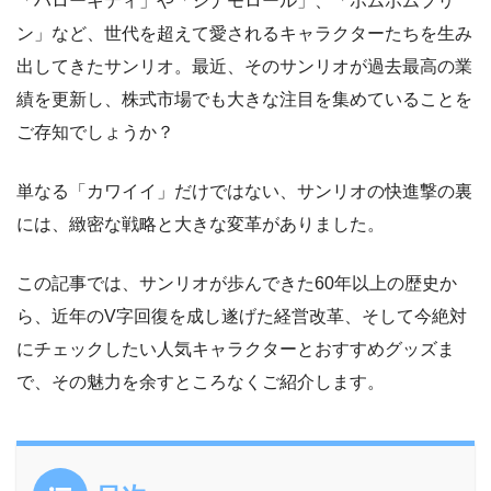
「ハローキティ」や「シナモロール」、「ポムポムプリ
ン」など、世代を超えて愛されるキャラクターたちを生み
出してきたサンリオ。最近、そのサンリオが過去最高の業
績を更新し、株式市場でも大きな注目を集めていることを
ご存知でしょうか？
単なる「カワイイ」だけではない、サンリオの快進撃の裏
には、緻密な戦略と大きな変革がありました。
この記事では、サンリオが歩んできた60年以上の歴史か
ら、近年のV字回復を成し遂げた経営改革、そして今絶対
にチェックしたい人気キャラクターとおすすめグッズま
で、その魅力を余すところなくご紹介します。