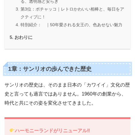
る、透明感と安らぎ
第3位：ポチャッコ｜レトロかわいい相棒と、毎日をア
クティブに！
特別紹介： ｜50年愛される女王の、色あせない魅力
おわりに
1章：サンリオの歩んできた歴史
サンリオの歴史は、そのまま日本の「カワイイ」文化の歴
史と言っても過言ではありません。1960年の創業から、
時代と共にその姿を変化させてきました。
ハーモニーランドがリニューアル‼