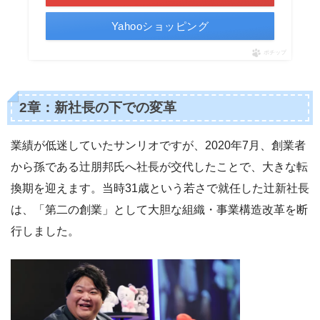
Yahooショッピング
ポチップ
2章：新社長の下での変革
業績が低迷していたサンリオですが、2020年7月、創業者
から孫である辻朋邦氏へ社長が交代したことで、大きな転
換期を迎えます。当時31歳という若さで就任した辻新社長
は、「第二の創業」として大胆な組織・事業構造改革を断
行しました。