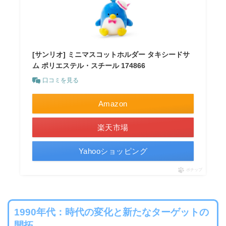
[サンリオ] ミニマスコットホルダー タキシードサ
ム ポリエステル・スチール 174866
口コミを見る
Amazon
楽天市場
Yahooショッピング
ポチップ
1990年代：時代の変化と新たなターゲットの
開拓