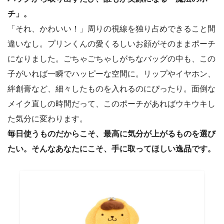
チ」。
「それ、かわいい！」周りの視線を独り占めできること間
違いなし。プリンくんの愛くるしいお顔がそのままポーチ
になりました。ごちゃごちゃしがちなバッグの中も、この
子がいれば一瞬でハッピーな空間に。リップやイヤホン、
絆創膏など、細々したものを入れるのにぴったり。面倒な
メイク直しの時間だって、このポーチがあればウキウキし
た気分に変わります。
毎日使うものだからこそ、最高に気分が上がるものを選び
たい。そんなあなたにこそ、手に取ってほしい逸品です。