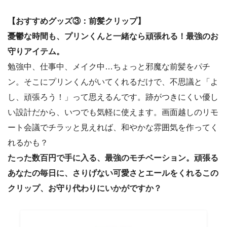
【おすすめグッズ③：前髪クリップ】
憂鬱な時間も、プリンくんと一緒なら頑張れる！最強のお
守りアイテム。
勉強中、仕事中、メイク中…ちょっと邪魔な前髪をパチ
ン。そこにプリンくんがいてくれるだけで、不思議と「よ
し、頑張ろう！」って思えるんです。跡がつきにくい優し
い設計だから、いつでも気軽に使えます。画面越しのリモ
ート会議でチラッと見えれば、和やかな雰囲気を作ってく
れるかも？
たった数百円で手に入る、最強のモチベーション。頑張る
あなたの毎日に、さりげない可愛さとエールをくれるこの
クリップ、お守り代わりにいかがですか？