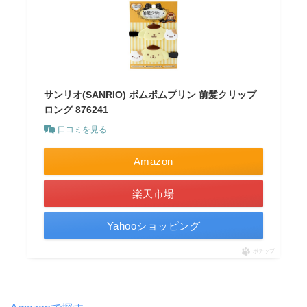
サンリオ(SANRIO) ポムポムプリン 前髪クリップ
ロング 876241
口コミを見る
Amazon
楽天市場
Yahooショッピング
ポチップ