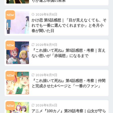
りが運ぶ帝国の未来
2026年8月8日
NEW
かけ恋 第5話感想｜「目が見えなくても、そ
れでも一番に選んでくれますか」と冬月小
春が聞いた日
2026年8月9日
NEW
『これ描いて死ね』第5話感想・考察｜言え
ない想いが「赤福想」になるまで
2026年8月9日
NEW
『これ描いて死ね』第4話感想・考察｜仲間
と完成させた4ページと「一番のファン」
2026年8月6日
NEW
アニメ『100カノ』第29話考察｜山女が守ら