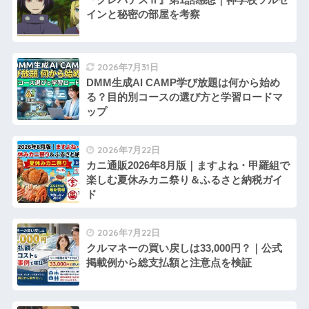
インと秘密の部屋を考察
2026年7月31日
DMM生成AI CAMP学び放題は何から始め
る？目的別コースの選び方と学習ロードマ
ップ
2026年7月22日
カニ通販2026年8月版｜ますよね・甲羅組で
楽しむ夏休みカニ祭り＆ふるさと納税ガイ
ド
2026年7月22日
クルマネーの買い戻しは33,000円？｜公式
掲載例から総支払額と注意点を検証