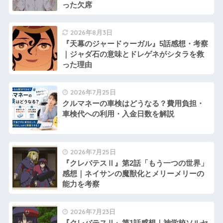
った欠席
2026年8月3日
『天幕のジャードゥーガル』5話感想・考察
｜ジャダ石の意味とドレゲネがシタラを救
った理由
2026年7月25日
クルマネーの車検はどうなる？費用負担・
車検代への利用・入金日数を解説
2026年7月25日
『クレバテスⅡ』第2話「もう一つの世界」
感想｜ネイサンの魔獣化とメリーメリーの
能力を考察
2026年7月23日
『クレバテスⅡ』第1話感想｜神学校ソルセ