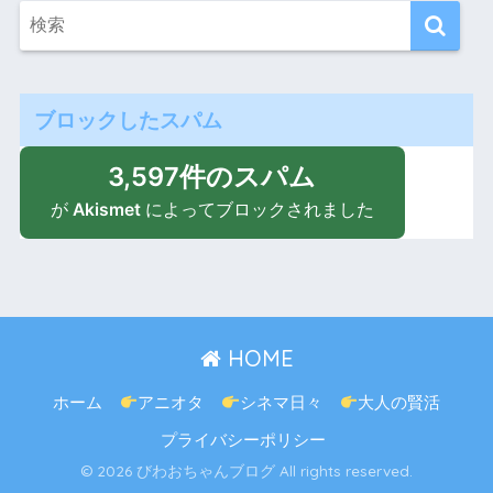
ブロックしたスパム
3,597件のスパム
が
Akismet
によってブロックされました
HOME
ホーム
アニオタ
シネマ日々
大人の賢活
プライバシーポリシー
© 2026 びわおちゃんブログ All rights reserved.