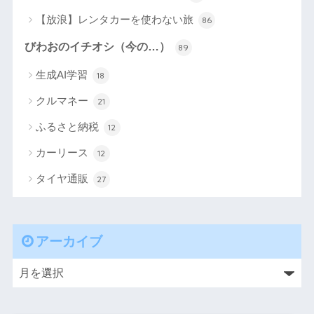
【放浪】レンタカーを使わない旅
86
びわおのイチオシ（今の…）
89
生成AI学習
18
クルマネー
21
ふるさと納税
12
カーリース
12
タイヤ通販
27
アーカイブ