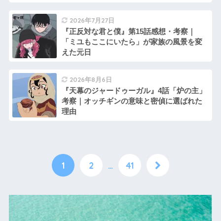
2026年7月27日
『正反対な君と僕』第15話感想・考察｜
「ミユもここにいたら」が家族の風景を変
えた元日
2026年8月6日
『天幕のジャードゥーガル』4話「炉の主」
考察｜オッチギンの意味と密偵に選ばれた
理由
1
2
…
41