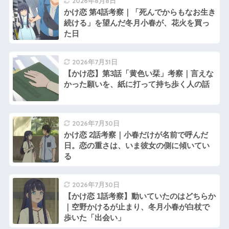
2026年8月8日
かけ恋 第4話考察｜「死んでからもなお生き
続ける」を望んだ冬月小春が、花火を買っ
た日
2026年7月31日
【かけ恋】第3話「黄色い栞」考察｜言えな
かった願いを、紙に打って持ち歩く人の話
2026年7月30日
かけ恋 2話考察｜小春だけが名前で呼んだ
日。恋の重さは、いま彼女の側に傾いてい
る
2026年7月30日
【かけ恋 1話考察】動いていたのはどちらか
｜空野かけるが止まり、冬月小春が白杖で
歩いた「出会い」