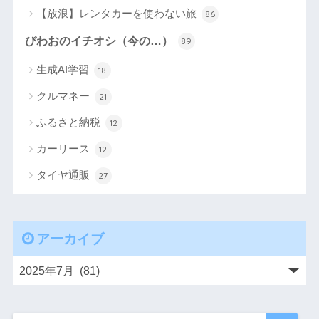
【放浪】レンタカーを使わない旅
86
びわおのイチオシ（今の…）
89
生成AI学習
18
クルマネー
21
ふるさと納税
12
カーリース
12
タイヤ通販
27
アーカイブ