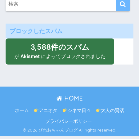
ブロックしたスパム
3,588件のスパム
が
Akismet
によってブロックされました
HOME
ホーム
アニオタ
シネマ日々
大人の賢活
プライバシーポリシー
© 2026 びわおちゃんブログ All rights reserved.