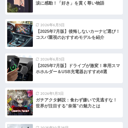
涙に感動！「好き」を貫く尊い物語
2026年6月3日
【2025年7月版】後悔しないカーナビ選び！
コスパ重視のおすすめモデルを紹介
2026年6月3日
【2025年7月版】ドライブが激変！車用スマ
ホホルダー＆USB充電器おすすめ8選
2026年1月3日
ガチアクタ解説：食わず嫌いで見逃すな！
世界が注目する”奈落”の魅力とは
2025年10月28日