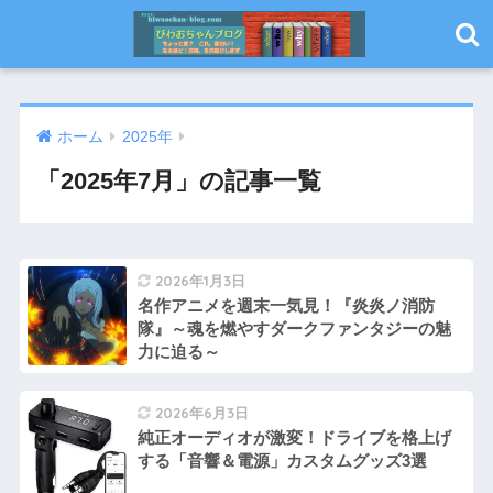
ホーム
2025年
「2025年7月」の記事一覧
2026年1月3日
名作アニメを週末一気見！『炎炎ノ消防
隊』～魂を燃やすダークファンタジーの魅
力に迫る～
2026年6月3日
純正オーディオが激変！ドライブを格上げ
する「音響＆電源」カスタムグッズ3選