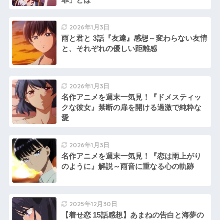
2026年1月3日
雨と君と 3話『友達』感想～変わらない友情
と、それぞれの優しい距離感
2026年1月3日
名作アニメを週末一気見！『ドメスティッ
クな彼女』禁断の扉を開ける過激で純粋な
愛
2026年1月3日
名作アニメを週末一気見！『恋は雨上がり
のように』解説～雨音に重なる心の軌跡
2025年12月30日
【着せ恋 15話感想】あまねの告白と海夢の