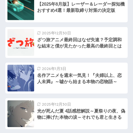
【2025年8月版】レーザー＆レーダー探知機
おすすめ4選！最新取締り対策の決定版
2025年12月30日
ざつ旅アニメ最終回はなぜ失速？予定調和
な結末と僕が見たかった最高の最終回とは
2026年1月3日
名作アニメを週末一気見！『夫婦以上、恋
人未満』～嘘から始まる本物の恋物語～
2025年12月30日
光が死んだ夏 4話感想解説～夏祭りの夜、偽
物に捧げた本物の涙～それでも君と生きる