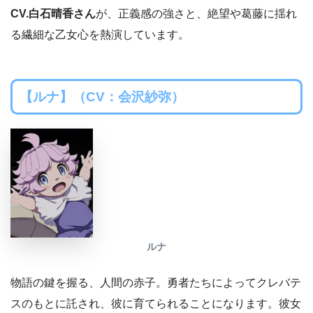
CV.白石晴香さん
が、正義感の強さと、絶望や葛藤に揺れ
る繊細な乙女心を熱演しています。
【ルナ】（CV：会沢紗弥）
ルナ
物語の鍵を握る、人間の赤子。勇者たちによってクレバテ
スのもとに託され、彼に育てられることになります。彼女