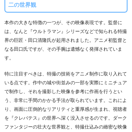
二の世界観
本作の大きな特徴の一つが、その映像表現です。監督に
は、なんと『ウルトラマン』シリーズなどで知られる特撮
界の巨匠・田口清隆氏が起用されました。アニメ初監督と
なる田口氏ですが、その手腕は遺憾なく発揮されていま
す。
特に注目すべきは、特撮の技術をアニメ制作に取り入れて
いる点です。作中の城や街並みの一部を実際にミニチュア
で制作し、それを撮影した映像を参考に作画を行うとい
う、非常に手間のかかる手法が取られています。これによ
り、画面に圧倒的なリアリティと重厚感が生まれ、視聴者
を『クレバテス』の世界へ深く没入させるのです。ダーク
ファンタジーの壮大な世界観と、特撮仕込みの緻密な映像