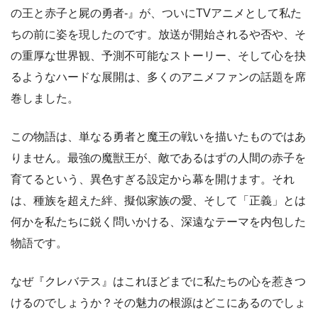
の王と赤子と屍の勇者-』が、ついにTVアニメとして私た
ちの前に姿を現したのです。放送が開始されるや否や、そ
の重厚な世界観、予測不可能なストーリー、そして心を抉
るようなハードな展開は、多くのアニメファンの話題を席
巻しました。
この物語は、単なる勇者と魔王の戦いを描いたものではあ
りません。最強の魔獣王が、敵であるはずの人間の赤子を
育てるという、異色すぎる設定から幕を開けます。それ
は、種族を超えた絆、擬似家族の愛、そして「正義」とは
何かを私たちに鋭く問いかける、深遠なテーマを内包した
物語です。
なぜ『クレバテス』はこれほどまでに私たちの心を惹きつ
けるのでしょうか？その魅力の根源はどこにあるのでしょ