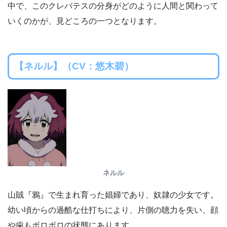
中で、このクレバテスの分身がどのように人間と関わって
いくのかが、見どころの一つとなります。
【ネルル】（CV：悠木碧）
ネルル
山賊『鴉』で生まれ育った娼婦であり、奴隷の少女です。
幼い頃からの過酷な仕打ちにより、片側の聴力を失い、顔
や歯もボロボロの状態にあります。