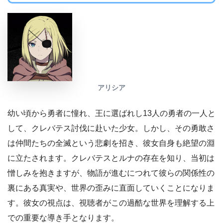
アリシア
幼い頃から勇者に憧れ、王に選ばれし13人の勇者の一人と
して、クレバテス討伐に赴いた少女。しかし、その勇敢さ
は仲間たちの全滅という悲劇を招き、彼女自身も絶望の淵
に立たされます。クレバテスとルナの存在を知り、当初は
憎しみを抱きますが、物語が進むにつれて彼らの関係性の
裏にある真実や、世界の歪みに直面していくことになりま
す。彼女の視点は、視聴者がこの過酷な世界を理解する上
での重要な導き手となります。