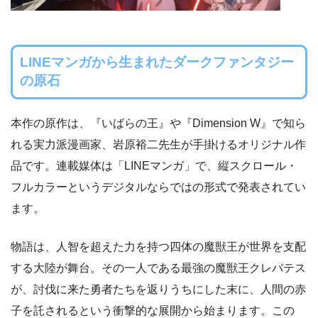
LINEマンガから生まれたダークファンタジー
の原石
本作の原作は、『いばらの王』や『Dimension W』で知ら
れる実力派漫画家、岩原裕二先生が手掛けるオリジナル作
品です。連載媒体は「LINEマンガ」で、縦スクロール・
フルカラーというデジタルならではの形式で発表されてい
ます。
物語は、人智を超えた力を持つ四体の魔獣王が世界を支配
する大陸が舞台。その一人である最強の魔獣王クレバテス
が、討伐に来た勇者たちを返りうちにした末に、人間の赤
子を託されるという衝撃的な展開から始まります。この