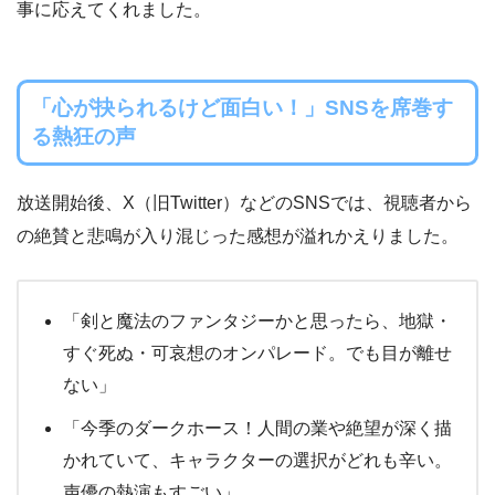
事に応えてくれました。
「心が抉られるけど面白い！」SNSを席巻す
る熱狂の声
放送開始後、X（旧Twitter）などのSNSでは、視聴者から
の絶賛と悲鳴が入り混じった感想が溢れかえりました。
「剣と魔法のファンタジーかと思ったら、地獄・
すぐ死ぬ・可哀想のオンパレード。でも目が離せ
ない」
「今季のダークホース！人間の業や絶望が深く描
かれていて、キャラクターの選択がどれも辛い。
声優の熱演もすごい」