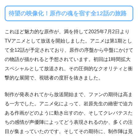
待望の映像化！原作の魂を宿す全12話の旅路
これほど魅力的な原作が、満を持して2025年7月2日より
TVアニメとして放送を開始しました。アニメは第1期とし
て全12話が予定されており、原作の序盤から中盤にかけて
の物語が描かれると予想されています。初回は1時間拡大
スペシャルとして放送され、その圧倒的なクオリティと衝
撃的な展開で、視聴者の度肝を抜きました。
制作が発表されてから放送開始まで、ファンの期待は高ま
る一方でした。アニメ化によって、岩原先生の緻密で迫力
ある作画がどのように動き出すのか、そしてクレバテスた
ちの感情が声優陣によってどう表現されるのか、多くの注
目が集まっていたのです。そしてその期待に、制作陣は見