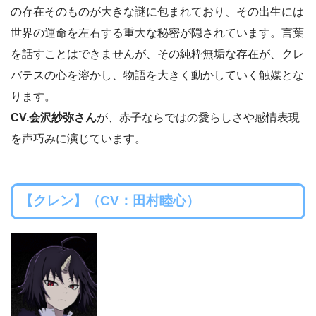
の存在そのものが大きな謎に包まれており、その出生には
世界の運命を左右する重大な秘密が隠されています。言葉
を話すことはできませんが、その純粋無垢な存在が、クレ
バテスの心を溶かし、物語を大きく動かしていく触媒とな
ります。
CV.会沢紗弥さん
が、赤子ならではの愛らしさや感情表現
を声巧みに演じています。
【クレン】（CV：田村睦心）