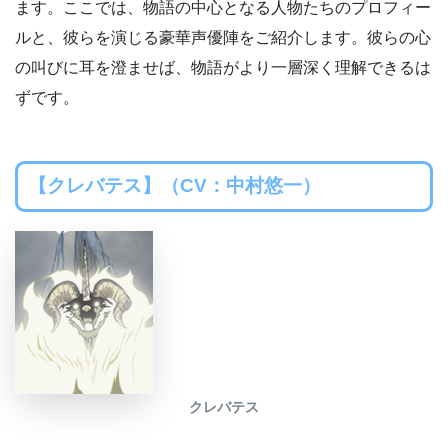
ます。ここでは、物語の中心となる人物たちのプロフィー
ルと、彼らを演じる豪華声優陣をご紹介します。彼らの心
の叫びに耳を澄ませば、物語がより一層深く理解できるは
ずです。
【クレバテス】（CV：中村悠一）
クレバテス