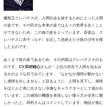
魔獣王クレバテスが、人間社会を旅するためにとった人間
の姿です。その巨大な本来の姿では人々の世界を歩くこと
ができないため、この仮の姿をとっています。容姿は、ク
レバテスに赤子（ルナ）を託して息絶えた小姓の少年を模
したものです。
あくまで仮の姿であるため、その内面はクレバテスそのも
のです。
CV.田村睦心
さんが「上位の存在で人間を虫をみ
るかのような目でみています」「なかなか感情が動かない
し感情を出しません」と語るように、人間を見下し、感情
をほとんど表に出さない冷徹なキャラクターとして描かれ
ています。この感情の機微を表現しない喋り方が非常に難
しかったと、田村さんはコメントしています。物語が進む