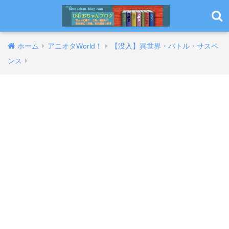
ホーム
アニオタWorld！
【没入】異世界・バトル・サスペ
ンス