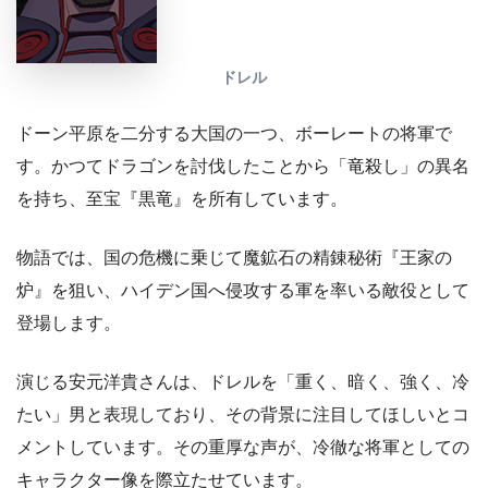
ドレル
ドーン平原を二分する大国の一つ、ボーレートの将軍で
す。かつてドラゴンを討伐したことから「竜殺し」の異名
を持ち、至宝『黒竜』を所有しています。
物語では、国の危機に乗じて魔鉱石の精錬秘術『王家の
炉』を狙い、ハイデン国へ侵攻する軍を率いる敵役として
登場します。
演じる安元洋貴さんは、ドレルを「重く、暗く、強く、冷
たい」男と表現しており、その背景に注目してほしいとコ
メントしています。その重厚な声が、冷徹な将軍としての
キャラクター像を際立たせています。