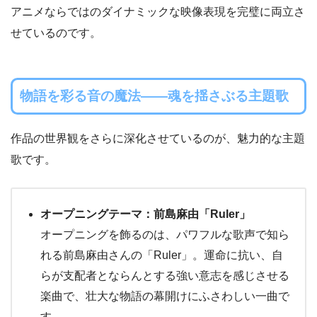
アニメならではのダイナミックな映像表現を完璧に両立さ
せているのです。
物語を彩る音の魔法——魂を揺さぶる主題歌
作品の世界観をさらに深化させているのが、魅力的な主題
歌です。
オープニングテーマ：前島麻由「Ruler」
オープニングを飾るのは、パワフルな歌声で知ら
れる前島麻由さんの「Ruler」。運命に抗い、自
らが支配者とならんとする強い意志を感じさせる
楽曲で、壮大な物語の幕開けにふさわしい一曲で
す。