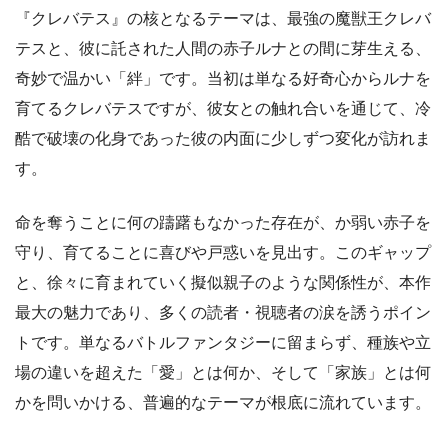
『クレバテス』の核となるテーマは、最強の魔獣王クレバ
テスと、彼に託された人間の赤子ルナとの間に芽生える、
奇妙で温かい「絆」です。当初は単なる好奇心からルナを
育てるクレバテスですが、彼女との触れ合いを通じて、冷
酷で破壊の化身であった彼の内面に少しずつ変化が訪れま
す。
命を奪うことに何の躊躇もなかった存在が、か弱い赤子を
守り、育てることに喜びや戸惑いを見出す。このギャップ
と、徐々に育まれていく擬似親子のような関係性が、本作
最大の魅力であり、多くの読者・視聴者の涙を誘うポイン
トです。単なるバトルファンタジーに留まらず、種族や立
場の違いを超えた「愛」とは何か、そして「家族」とは何
かを問いかける、普遍的なテーマが根底に流れています。