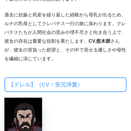
過去に妊娠と死産を繰り返した経験から母乳が出るため、
ルナの乳母としてクレバテス一行の旅に加わります。クレ
バテスたちが人間社会の歪みや理不尽さと向き合う上で、
彼女の存在は重要な役割を果たします。
CV.悠木碧
さん
が、彼女の背負った絶望と、その中で見せる優しさや母性
を繊細に演じています。
【ドレル】（CV：安元洋貴）