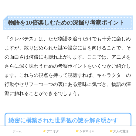
物語を10倍楽しむための深掘り考察ポイント
『クレバテス』は、ただ物語を追うだけでも十分に楽しめ
ますが、散りばめられた謎や設定に目を向けることで、そ
の面白さは何倍にも膨れ上がります。ここでは、アニメを
さらに深く味わうための考察ポイントをいくつかご紹介し
ます。これらの視点を持って視聴すれば、キャラクターの
行動やセリフ一つ一つの裏にある意味に気づき、物語の深
淵に触れることができるでしょう。
緻密に構築された世界観の謎を解き明かす
ホーム
アニオタ
シネマ日々
大人の賢活