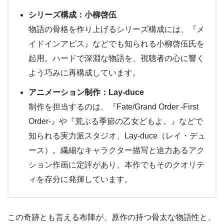
シリーズ構成：小柳啓伍
物語の骨格を作り上げるシリーズ構成には、『メ
イドインアビス』などでも知られる小柳啓伍氏を
起用。ハードで深淵な物語を、視聴者の心に響く
よう巧みに再構成しています。
アニメーション制作：Lay-duce
制作を担当するのは、『Fate/Grand Order -First
Order-』や『荒ぶる季節の乙女どもよ。』などで
知られる実力派スタジオ、Lay-duce（レイ・デュ
ース）。繊細なキャラクター描写と迫力あるアク
ション作画に定評があり、本作でもそのクオリテ
ィを存分に発揮しています。
この奇跡とも言える布陣が、原作の持つ骨太な物語性と、