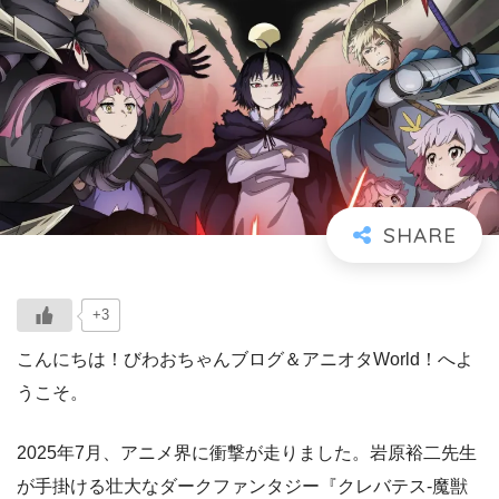
+3
こんにちは！びわおちゃんブログ＆アニオタWorld！へよ
うこそ。
2025年7月、アニメ界に衝撃が走りました。岩原裕二先生
が手掛ける壮大なダークファンタジー『クレバテス-魔獣