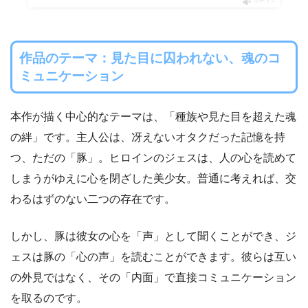
ポチップ
作品のテーマ：見た目に囚われない、魂のコ
ミュニケーション
本作が描く中心的なテーマは、「種族や見た目を超えた魂
の絆」です。主人公は、冴えないオタクだった記憶を持
つ、ただの「豚」。ヒロインのジェスは、人の心を読めて
しまうがゆえに心を閉ざした美少女。普通に考えれば、交
わるはずのない二つの存在です。
しかし、豚は彼女の心を「声」として聞くことができ、ジ
ェスは豚の「心の声」を読むことができます。彼らは互い
の外見ではなく、その「内面」で直接コミュニケーション
を取るのです。