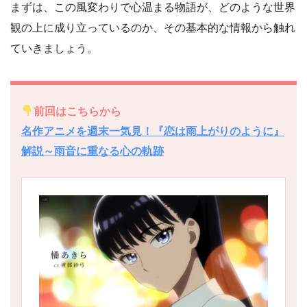
まずは、この風変わりで心温まる物語が、どのような世界
観の上に成り立っているのか、その基本的な情報から触れ
ていきましょう。
前回はこちらから
名作アニメを週末一気見！『恋は雨上がりのように』
解説～雨音に重なる心の軌跡