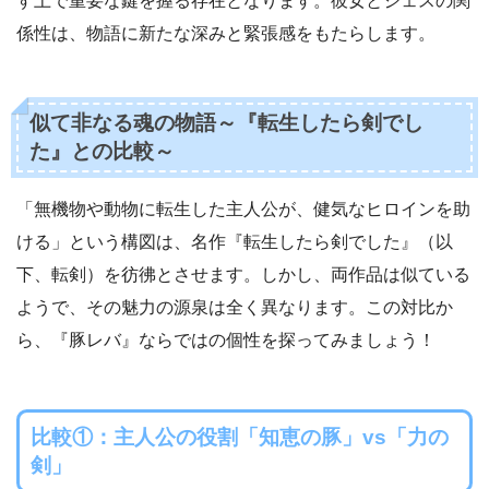
す上で重要な鍵を握る存在となります。彼女とジェスの関
係性は、物語に新たな深みと緊張感をもたらします。
似て非なる魂の物語～『転生したら剣でし
た』との比較～
「無機物や動物に転生した主人公が、健気なヒロインを助
ける」という構図は、名作『転生したら剣でした』（以
下、転剣）を彷彿とさせます。しかし、両作品は似ている
ようで、その魅力の源泉は全く異なります。この対比か
ら、『豚レバ』ならではの個性を探ってみましょう！
比較①：主人公の役割「知恵の豚」vs「力の
剣」