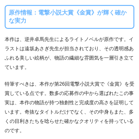
原作情報：電撃小説大賞《金賞》が輝く確か
な実力
本作は、逆井卓馬先生によるライトノベルが原作です。イ
ラストは遠坂あさぎ先生が担当されており、その透明感あ
ふれる美しい絵柄が、物語の繊細な雰囲気を一層引き立て
ています。
特筆すべきは、本作が第26回電撃小説大賞で《金賞》を受
賞している点です。数多の応募作の中から選ばれたこの事
実は、本作の物語が持つ独創性と完成度の高さを証明して
います。奇抜なタイトルだけでなく、その中身もまた、多
くの目利きたちを唸らせた確かなクオリティを持っている
のです。