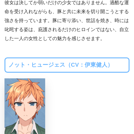
彼女は決してか弱いだけの少女ではありません。過酷な運
命を受け入れながらも、豚と共に未来を切り開こうとする
強さを持っています。豚に寄り添い、世話を焼き、時には
叱咤する姿は、庇護されるだけのヒロインではない、自立
した一人の女性としての魅力を感じさせます。
ノット・ヒュージェス（CV：伊東健人）