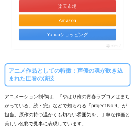
楽天市場
Amazon
Yahooショッピング
ポチップ
アニメ作品としての特徴：声優の魂が吹き込
まれた圧巻の演技
アニメーション制作は、『やはり俺の青春ラブコメはまち
がっている。続・完』などで知られる「project No.9」が
担当。原作の持つ温かくも切ない雰囲気を、丁寧な作画と
美しい色彩で見事に表現しています。