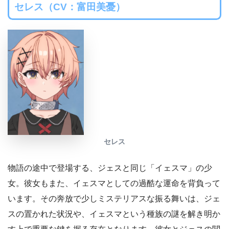
セレス（CV：富田美憂）
セレス
物語の途中で登場する、ジェスと同じ「イェスマ」の少
女。彼女もまた、イェスマとしての過酷な運命を背負って
います。その奔放で少しミステリアスな振る舞いは、ジェ
スの置かれた状況や、イェスマという種族の謎を解き明か