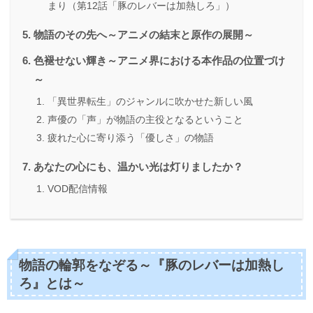
まり（第12話「豚のレバーは加熱しろ」）
物語のその先へ～アニメの結末と原作の展開～
色褪せない輝き～アニメ界における本作品の位置づけ
～
「異世界転生」のジャンルに吹かせた新しい風
声優の「声」が物語の主役となるということ
疲れた心に寄り添う「優しさ」の物語
あなたの心にも、温かい光は灯りましたか？
VOD配信情報
物語の輪郭をなぞる～『豚のレバーは加熱し
ろ』とは～