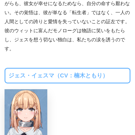
がらも、彼女が幸せになるためなら、自分の命すら厭わな
い。その覚悟は、彼が単なる「転生者」ではなく、一人の
人間としての誇りと愛情を失っていないことの証左です。
彼のウィットに富んだモノローグは物語に笑いをもたら
し、ジェスを想う切ない独白は、私たちの涙を誘うので
す。
ジェス・イェスマ（CV：楠木ともり）