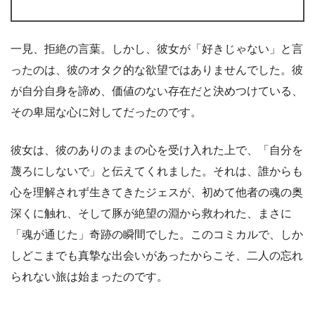
一見、拒絶の言葉。しかし、彼女が「好きじゃない」と言
ったのは、彼のオタク的な欲望ではありませんでした。彼
が自分自身を諦め、価値のない存在だと決めつけている、
その卑屈な心に対してだったのです。
彼女は、彼のありのままの心を受け入れた上で、「自分を
蔑ろにしないで」と伝えてくれました。それは、誰からも
心を理解されず生きてきたジェスが、初めて他者の魂の奥
深くに触れ、そして豚が絶望の淵から救われた、まさに
「魂が通じた」奇跡の瞬間でした。このコミカルで、しか
しどこまでも真摯な出会いがあったからこそ、二人の忘れ
られない旅は始まったのです。