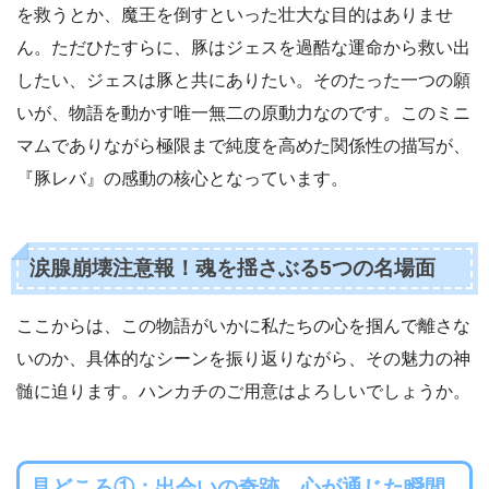
を救うとか、魔王を倒すといった壮大な目的はありませ
ん。ただひたすらに、豚はジェスを過酷な運命から救い出
したい、ジェスは豚と共にありたい。そのたった一つの願
いが、物語を動かす唯一無二の原動力なのです。このミニ
マムでありながら極限まで純度を高めた関係性の描写が、
『豚レバ』の感動の核心となっています。
涙腺崩壊注意報！魂を揺さぶる5つの名場面
ここからは、この物語がいかに私たちの心を掴んで離さな
いのか、具体的なシーンを振り返りながら、その魅力の神
髄に迫ります。ハンカチのご用意はよろしいでしょうか。
見どころ①：出会いの奇跡、心が通じた瞬間