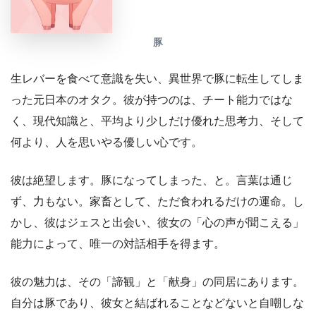
豚
生レバーを食べて意識を失い、異世界で豚に転生してしま
った元日本のオタク。彼が持つのは、チート能力ではな
く、現代知識と、平均より少しだけ優れた思考力、そして
何より、人を思いやる優しい心です。
彼は絶望します。豚になってしまった、と。言葉は通じ
ず、力もない。家畜として、ただ食われるだけの運命。し
かし、彼はジェスと出会い、彼女の「心の声が聞こえる」
能力によって、唯一の対話相手を得ます。
彼の魅力は、その「諦観」と「献身」の同居にあります。
自分は豚であり、彼女と結ばれることなどないと自嘲しな