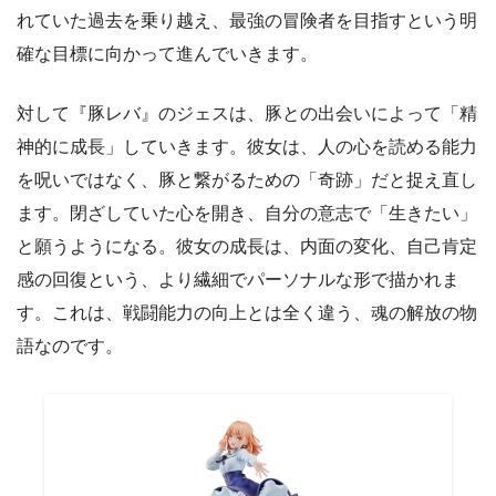
れていた過去を乗り越え、最強の冒険者を目指すという明
確な目標に向かって進んでいきます。
対して『豚レバ』のジェスは、豚との出会いによって「精
神的に成長」していきます。彼女は、人の心を読める能力
を呪いではなく、豚と繋がるための「奇跡」だと捉え直し
ます。閉ざしていた心を開き、自分の意志で「生きたい」
と願うようになる。彼女の成長は、内面の変化、自己肯定
感の回復という、より繊細でパーソナルな形で描かれま
す。これは、戦闘能力の向上とは全く違う、魂の解放の物
語なのです。