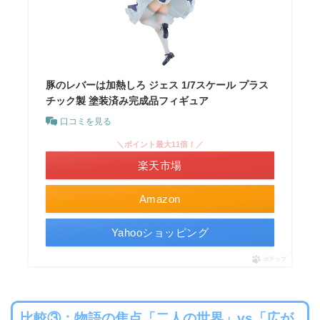
豚のレバーは加熱しろ ジェス 1/7スケール プラス
チック製 塗装済み完成品フィギュア
口コミを見る
＼ポイント最大11倍！／
楽天市場
Amazon
Yahooショッピング
ポチップ
比較③：物語の焦点「二人の世界」vs「広が