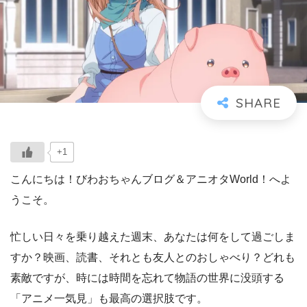
+1
こんにちは！びわおちゃんブログ＆アニオタWorld！へよ
うこそ。
忙しい日々を乗り越えた週末、あなたは何をして過ごしま
すか？映画、読書、それとも友人とのおしゃべり？どれも
素敵ですが、時には時間を忘れて物語の世界に没頭する
「アニメ一気見」も最高の選択肢です。