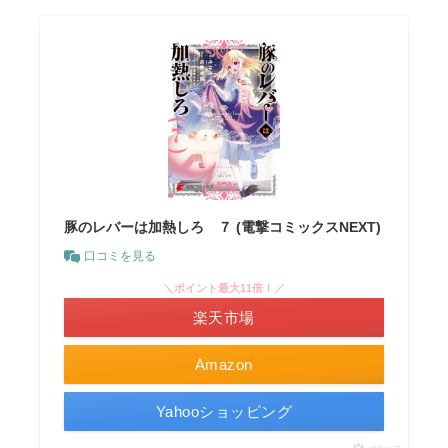
豚のレバーは加熱しろ ７ (電撃コミックスNEXT)
口コミを見る
＼ポイント最大11倍！／
楽天市場
Amazon
Yahooショッピング