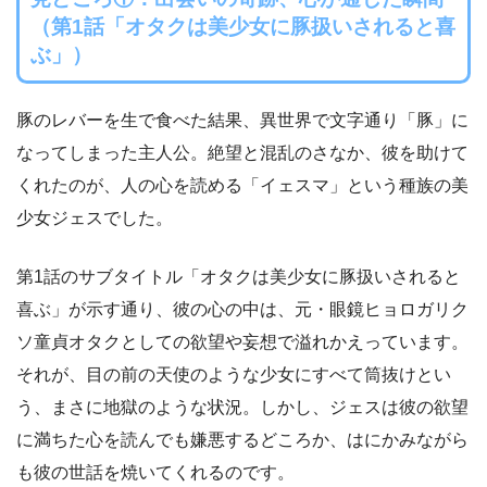
（第1話「オタクは美少女に豚扱いされると喜
ぶ」）
豚のレバーを生で食べた結果、異世界で文字通り「豚」に
なってしまった主人公。絶望と混乱のさなか、彼を助けて
くれたのが、人の心を読める「イェスマ」という種族の美
少女ジェスでした。
第1話のサブタイトル「オタクは美少女に豚扱いされると
喜ぶ」が示す通り、彼の心の中は、元・眼鏡ヒョロガリク
ソ童貞オタクとしての欲望や妄想で溢れかえっています。
それが、目の前の天使のような少女にすべて筒抜けとい
う、まさに地獄のような状況。しかし、ジェスは彼の欲望
に満ちた心を読んでも嫌悪するどころか、はにかみながら
も彼の世話を焼いてくれるのです。