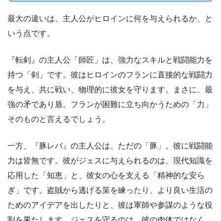
最大の違いは、主人公がヒロインに何を与えられるか、と
いう点です。
『転剣』の主人公「師匠」は、強力なスキルと戦闘能力を
持つ「剣」です。彼はヒロインのフランに直接的な戦闘力
を与え、共に戦い、物理的に彼女を守ります。まさに、最
強の矛であり盾。フランが困難に立ち向かうための「力」
そのものと言えるでしょう。
一方、『豚レバ』の主人公は、ただの「豚」。彼に戦闘能
力は皆無です。彼がジェスに与えられるのは、現代知識を
応用した「知恵」と、彼女の心を支える「精神的な安ら
ぎ」です。盗賊から逃げる策を練ったり、より良い生活の
ためのアイデアを出したりと、彼は軍師や参謀のような役
割を果たします。ジェスを守るのは、彼の肉体ではなく、