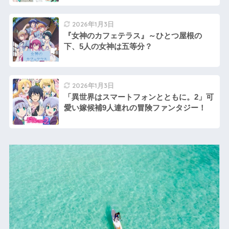
2026年1月3日
『女神のカフェテラス』～ひとつ屋根の
下、5人の女神は五等分？
2026年1月3日
「異世界はスマートフォンとともに。2」可
愛い嫁候補9人連れの冒険ファンタジー！