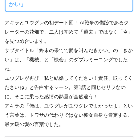
かい」
アキラとユウグレの初デート回！ AI戦争の傷跡であるク
レーターの花畑で、二人は初めて「過去」ではなく「今」
を見つめ合います。
サブタイトル「終末の果てで愛を叫んだきかい」の「きか
い」は、「機械」と「機会」のダブルミーニングでした
ね。
ユウグレが再び「私と結婚してください！責任、取ってく
ださいね」と告白するシーン。第1話と同じセリフなの
に、そこに乗った感情の熱量が全然違う！
アキラの「俺は、ユウグレがユウグレでよかったよ」とい
う言葉は、トワサの代わりではない彼女自身を肯定する、
最大級の愛の言葉でした。