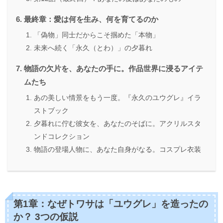
最終章：愛は何を生み、何を育てるのか
「偽物」同士だからこそ掴めた「本物」
未来へ続く「永久（とわ）」の夕暮れ
物語の欠片を、あなたの手に。作品世界に浸るアイテ
ムたち
あの美しい情景をもう一度。『永久のユウグレ』イラ
ストブック
夕暮れに佇む彼女を、あなたのそばに。アクリルスタ
ンドコレクション
物語の登場人物に、あなた自身がなる。コスプレ衣装
第1章：なぜトワサは「ユウグレ」を造ったの
か？ 3つの仮説