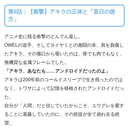
第9話：【衝撃】アキラの正体と「昔日の彼
方」
アニメ史に残る衝撃のどんでん返し。
OWELの追手、そしてヨイヤミとの激闘の末、肩を負傷し
たアキラ。その傷口から覗いたのは、骨でも肉でもなく、
無機質な金属フレームでした。
「アキラ、あなたも……アンドロイドだったのよ」
アキラは200年前のコールドスリープで生き残ったのでは
なく、トワサによって記憶を移植されたアンドロイドだっ
た。
自分が「人間」だと信じていたからこそ、ユウグレを愛す
ることに葛藤していたのに。その前提が全て崩れ去る絶
望。