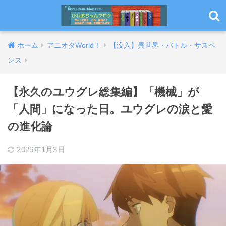
ホーム
アニオタWorld！
【没入】異世界・バトル・サスペ
ンス
【永久のユウグレ総集編】「機械」が
「人間」になった日。ユウグレの涙と愛
の進化論
2026年1月3日