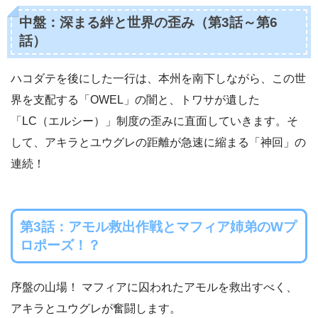
中盤：深まる絆と世界の歪み（第3話～第6
話）
ハコダテを後にした一行は、本州を南下しながら、この世
界を支配する「OWEL」の闇と、トワサが遺した
「LC（エルシー）」制度の歪みに直面していきます。そ
して、アキラとユウグレの距離が急速に縮まる「神回」の
連続！
第3話：アモル救出作戦とマフィア姉弟のWプ
ロポーズ！？
序盤の山場！ マフィアに囚われたアモルを救出すべく、
アキラとユウグレが奮闘します。