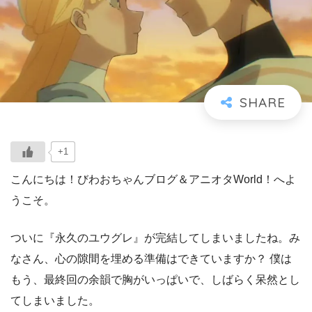
+1
こんにちは！びわおちゃんブログ＆アニオタWorld！へよ
うこそ。
ついに『永久のユウグレ』が完結してしまいましたね。み
なさん、心の隙間を埋める準備はできていますか？ 僕は
もう、最終回の余韻で胸がいっぱいで、しばらく呆然とし
てしまいました。