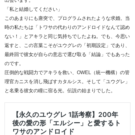
出会います。
「私と結婚してください」
このあまりにも唐突で、プログラムされたような求婚。当
時の私たちは「トワサの代わりのアンドロイドなんて認め
ない！」とアキラと同じ気持ちでしたよね。でも、今思い
返すと、この言葉こそがユウグレの「初期設定」であり、
最終回で彼女が自らの意志で選び取る「結論」でもあった
のです。
圧倒的な戦闘力でアキラを救い、OWEL（統一機構）の管
理官カニスを消し飛ばすカタルシス。そして「ユウグレ」
と名乗る彼女の瞳に宿る光。伝説の始まりでした。