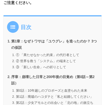
ご注意ください。
目次
第1章：なぜトワサは「ユウグレ」を造ったのか？ 3つ
の仮説
① 「果たせなかった約束」の代行者として
② 世界を救う「システム」の端末として
③ 「新しい生命」への祈りとして
序章：崩壊した日常と200年後の目覚め（第0話～第2
話）
第0話：10年越しのプロポーズと血塗られた未来
第1話：廃墟のハコダテと「私と結婚してください」
第2話：少女アモルとの出会いと「北の地」の旅立ち