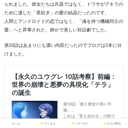
られました。彼女たちは兵器ではなく、トワサがアキラの
ために遺した「星紡ぎ」の愛の結晶だったのです。
人間とアンドロイドの恋ではなく、「魂を持つ機械同士の
愛」へと昇華された、静かで美しい対話劇でした。
第10話はあまりにも濃い内容だったのでブログは2本に分
けました。
ホーム
アニオタ
シネマ日々
大人の賢活