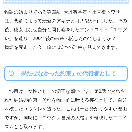
物語の始まりである第0話。天才科学者・王真樹トワサ
は、悲劇によって最愛のアキラと引き裂かれました。その
後、彼女はなぜ自分と同じ姿をしたアンドロイド「ユウグ
レ」を造り、200年後の未来へ託したのでしょうか？
物語を完走した今、僕には3つの理由が見えてきます。
① 「果たせなかった約束」の代行者として
一つ目は、女性としての切実な願いです。第0話で交わさ
れた結婚の約束。それを物理的に叶える存在として、自分
を模したユウグレを造った。これは一番分かりやすい理由
ですが、同時に「ユウグレ自身の人格」を軽視したエゴイ
ズムとも取れます。