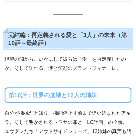
完結編：再定義される愛と「3人」の未来（第
10話～最終話）
絶望の淵から、いかにして彼らは「愛」を再定義したの
か。そして訪れる、涙と笑顔のグランドフィナーレ。
第10話：世界の崩壊と12人の姉妹
自分が機械だと知り、機能停止寸前まで追い込まれたアキ
ラ。そして明かされるトワサの罪と「LC計画」の全貌。
ユウグレたち「アウトサイドシリーズ」12姉妹の真実も語