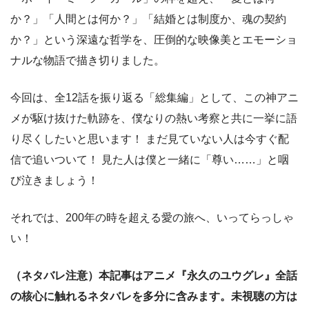
か？」「人間とは何か？」「結婚とは制度か、魂の契約
か？」という深遠な哲学を、圧倒的な映像美とエモーショ
ナルな物語で描き切りました。
今回は、全12話を振り返る「総集編」として、この神アニ
メが駆け抜けた軌跡を、僕なりの熱い考察と共に一挙に語
り尽くしたいと思います！ まだ見ていない人は今すぐ配
信で追いついて！ 見た人は僕と一緒に「尊い……」と咽
び泣きましょう！
それでは、200年の時を超える愛の旅へ、いってらっしゃ
い！
（ネタバレ注意）本記事はアニメ『永久のユウグレ』全話
の核心に触れるネタバレを多分に含みます。未視聴の方は