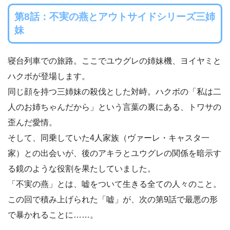
第8話：不実の燕とアウトサイドシリーズ三姉
妹
寝台列車での旅路。ここでユウグレの姉妹機、ヨイヤミと
ハクボが登場します。
同じ顔を持つ三姉妹の殺伐とした対峙。ハクボの「私は二
人のお姉ちゃんだから」という言葉の裏にある、トワサの
歪んだ愛情。
そして、同乗していた4人家族（ヴァーレ・キャスタ一
家）との出会いが、後のアキラとユウグレの関係を暗示す
る鏡のような役割を果たしていました。
「不実の燕」とは、嘘をついて生きる全ての人々のこと。
この回で積み上げられた「嘘」が、次の第9話で最悪の形
で暴かれることに……。