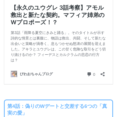
第4話：偽りのWデートと交差する6つの「真
実の愛」