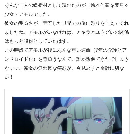
そんな二人の緩衝材として現れたのが、絵本作家を夢見る
少女・アモルでした。
彼女の明るさが、荒廃した世界での旅に彩りを与えてくれ
ましたね。アモルがいなければ、アキラとユウグレの関係
はもっと殺伐としていたはず。
この時点でアモルが後にあんな重い運命（7年の介護とア
ンドロイド化）を背負うなんて、誰が想像できたでしょう
か……。彼女の無邪気な笑顔が、今見返すと余計に切な
い！