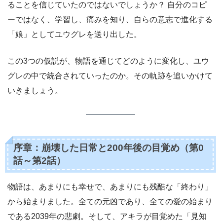
ることを信じていたのではないでしょうか？ 自分のコピ
ーではなく、学習し、痛みを知り、自らの意志で進化する
「娘」としてユウグレを送り出した。
この3つの仮説が、物語を通じてどのように変化し、ユウ
グレの中で統合されていったのか。その軌跡を追いかけて
いきましょう。
序章：崩壊した日常と200年後の目覚め（第0
話～第2話）
物語は、あまりにも幸せで、あまりにも残酷な「終わり」
から始まりました。全ての元凶であり、全ての愛の始まり
である2039年の悲劇。そして、アキラが目覚めた「見知