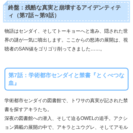
終盤：残酷な真実と崩壊するアイデンティテ
ィ（第7話～第9話）
物語はセンダイ、そしてトーキョーへと進み、隠された世
界の謎が一気に噴出します。ここからの怒涛の展開は、視
聴者のSAN値をゴリゴリ削ってきました……。
第7話：学術都市センダイと禁書『とくべつな
血』
学術都市センダイの図書館で、トワサの真実が記された禁
書を探すアキラたち。
深夜の図書館への潜入、そして迫るOWELの追手。アクシ
ョン満載の展開の中で、アキラとユウグレ、そしてアモル