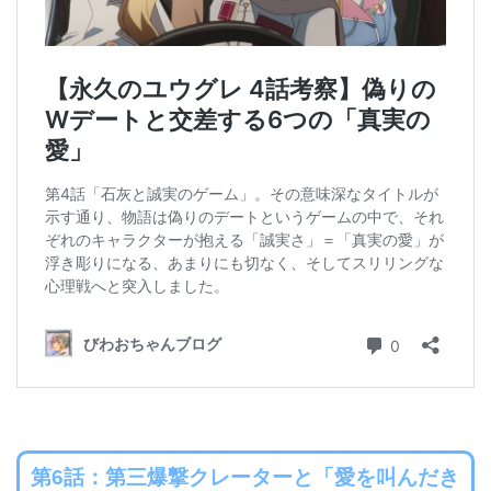
第6話：第三爆撃クレーターと「愛を叫んだき