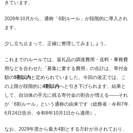
きています。
2026年10月から、通称「6割ルール」が段階的に導入され
ます。
少し立ち止まって、正確に整理してみましょう。
これまでのルールでは、返礼品の調達費用・送料・事務費
用などを合わせた「募集に要する費用」の合計は、寄付金
額の
5割以内
と定められていました。今回の改正では、こ
の上限が段階的に
4割以内
へと引き下げられます。結果と
して、自治体の手元に残る寄付金の割合が増える――それ
が「6割ルール」という通称の由来です（総務省・令和7年
6月24日告示、令和8年10月1日から適用）。
なお、2029年度から最大4割とする方針が示されており、