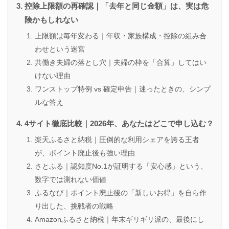
控除上限額の再確認｜「去年と同じ金額」は、実は危
険かもしれない
上限額は毎年変わる｜年収・家族構成・控除の組み合
わせという迷宮
共働き夫婦の落とし穴｜夫婦の枠を「合算」してはい
けない理由
ワンストップ特例 vs 確定申告｜迷ったときの、シンプ
ルな答え
4サイト徹底比較｜2026年、あなたはどこで申し込む？
楽天ふるさと納税｜圧倒的な利用シェアを誇る王者
が、ポイント廃止後も強い理由
さとふる｜認知度No.1が証明する「安心感」という、
数字では測れない価値
ふるなび｜ポイント廃止後の「新しいお得」を自ら作
り出した、挑戦者の戦略
Amazonふるさと納税｜年末ギリギリ派の、最後にし