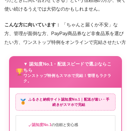
ったときに問い合わせできる」という信頼感の方が、長く
使い続けるうえでは大切なのかもしれません。
こんな方に向いています：
「ちゃんと届くか不安」な
方、管理が面倒な方、PayPay商品券など非食品系を選び
たい方、ワンストップ特例をオンラインで完結させたい方
▼ 認知度No.1・配送スピードで選ぶならこ
ちら
ワンストップ特例もスマホで完結！管理もラクラ
ク。
ふるさと納税サイト
認知度No.1
｜配送が速い・手
続きがスマホで完結
認知度No.1
の信頼と安心感