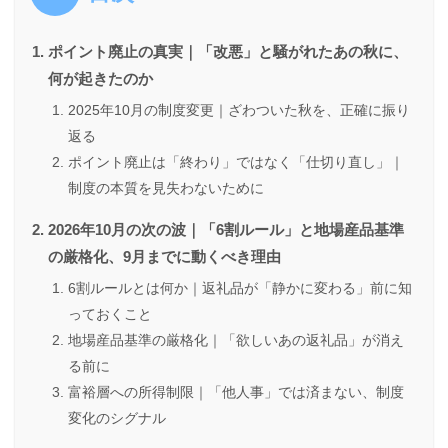
ポイント廃止の真実｜「改悪」と騒がれたあの秋に、
何が起きたのか
2025年10月の制度変更｜ざわついた秋を、正確に振り
返る
ポイント廃止は「終わり」ではなく「仕切り直し」｜
制度の本質を見失わないために
2026年10月の次の波｜「6割ルール」と地場産品基準
の厳格化、9月までに動くべき理由
6割ルールとは何か｜返礼品が「静かに変わる」前に知
っておくこと
地場産品基準の厳格化｜「欲しいあの返礼品」が消え
る前に
富裕層への所得制限｜「他人事」では済まない、制度
変化のシグナル