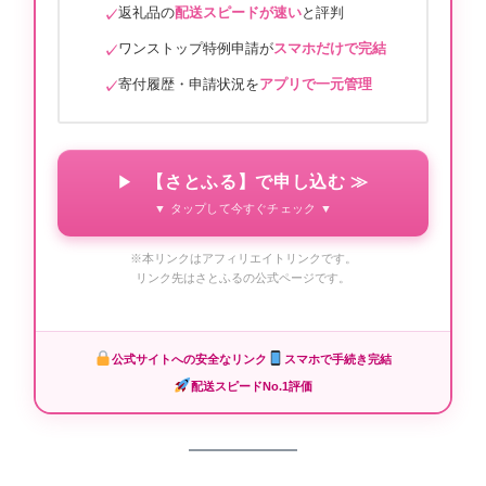
返礼品の
配送スピードが速い
と評判
ワンストップ特例申請が
スマホだけで完結
寄付履歴・申請状況を
アプリで一元管理
【さとふる】で申し込む ≫
▼ タップして今すぐチェック ▼
※本リンクはアフィリエイトリンクです。
リンク先はさとふるの公式ページです。
公式サイトへの安全なリンク
スマホで手続き完結
配送スピードNo.1評価