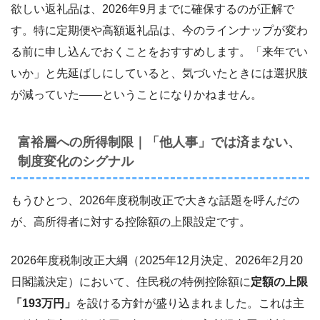
欲しい返礼品は、2026年9月までに確保するのが正解で
す。特に定期便や高額返礼品は、今のラインナップが変わ
る前に申し込んでおくことをおすすめします。「来年でい
いか」と先延ばしにしていると、気づいたときには選択肢
が減っていた――ということになりかねません。
富裕層への所得制限｜「他人事」では済まない、
制度変化のシグナル
もうひとつ、2026年度税制改正で大きな話題を呼んだの
が、高所得者に対する控除額の上限設定です。
2026年度税制改正大綱（2025年12月決定、2026年2月20
日閣議決定）において、住民税の特例控除額に
定額の上限
「193万円」
を設ける方針が盛り込まれました。これは主