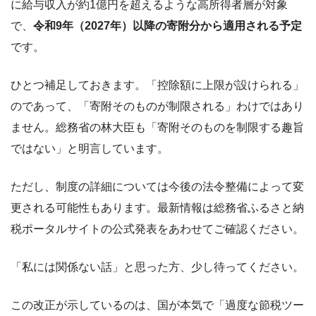
に給与収入が約1億円を超えるような高所得者層が対象
で、
令和9年（2027年）以降の寄附分から適用される予定
です。
ひとつ補足しておきます。「控除額に上限が設けられる」
のであって、「寄附そのものが制限される」わけではあり
ません。総務省の林大臣も「寄附そのものを制限する趣旨
ではない」と明言しています。
ただし、制度の詳細については今後の法令整備によって変
更される可能性もあります。最新情報は総務省ふるさと納
税ポータルサイトの公式発表をあわせてご確認ください。
「私には関係ない話」と思った方、少し待ってください。
この改正が示しているのは、国が本気で「過度な節税ツー