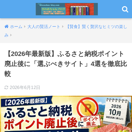
ホーム
大人の賢活ノート
【賢食】賢く贅沢なヒミツの楽し
み
【2026年最新版】ふるさと納税ポイント
廃止後に「選ぶべきサイト」4選を徹底比
較
2026年6月12日