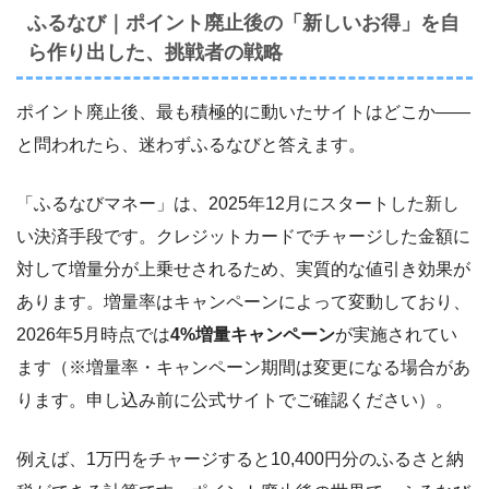
ふるなび｜ポイント廃止後の「新しいお得」を自
ら作り出した、挑戦者の戦略
ポイント廃止後、最も積極的に動いたサイトはどこか――
と問われたら、迷わずふるなびと答えます。
「ふるなびマネー」は、2025年12月にスタートした新し
い決済手段です。クレジットカードでチャージした金額に
対して増量分が上乗せされるため、実質的な値引き効果が
あります。増量率はキャンペーンによって変動しており、
2026年5月時点では
4%増量キャンペーン
が実施されてい
ます（※増量率・キャンペーン期間は変更になる場合があ
ります。申し込み前に公式サイトでご確認ください）。
例えば、1万円をチャージすると10,400円分のふるさと納