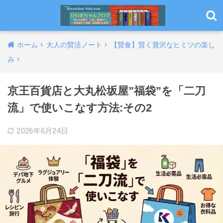
ホーム
大人の賢活ノート
【賢食】賢く贅沢なヒミツの楽し
み
京王百貨店と大丸松坂屋”福袋”を「二刀
流」で使いこなす方法:その2
2026年6月24日