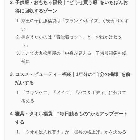
子供服・おもちゃ福袋｜“どうせ買う服”をいちばんお
得に回収するゾーン
京王の子供服福袋は「ブランド×サイズ」が分かりやす
い
押さえたいのは「普段着セット」と「お出かけセッ
ト」
ここで大丸松坂屋の「中身が見える」子供服福袋も候
補に
コスメ・ビューティー福袋｜1年分の“自分の機嫌”を前
払いする
「スキンケア」「メイク」「バス＆ボディ」に分けて
考える
寝具・タオル福袋｜“毎日触るもの”からアップデート
する
「タオル総入れ替え」か「寝具の格上げ」かを決める