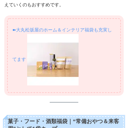
えていくのもおすすめです。
➽大丸松坂屋のホーム＆インテリア福袋も充実し
てます
菓子・フード・酒類福袋｜“常備おやつ＆来客