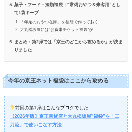
菓子・フード・酒類福袋｜“常備おやつ＆来客用”とし
て1袋キープ
「年始のおやつ在庫」を福袋で作っておく
大丸松坂屋には”お食事チケット福袋”が
まとめ：第2弾では「京王のどこから攻めるか」が決ま
りました
今年の京王ネット福袋はここから攻める
前回の第1弾はこんなブログでした
【2026年版】京王百貨店と大丸松坂屋”福袋”を「二
刀流」で使いこなす方法