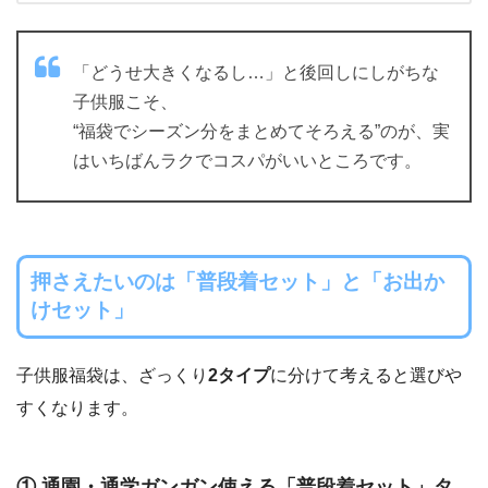
「どうせ大きくなるし…」と後回しにしがちな
子供服こそ、
“福袋でシーズン分をまとめてそろえる”のが、実
はいちばんラクでコスパがいいところです。
押さえたいのは「普段着セット」と「お出か
けセット」
子供服福袋は、ざっくり
2タイプ
に分けて考えると選びや
すくなります。
① 通園・通学ガンガン使える「普段着セット」タ