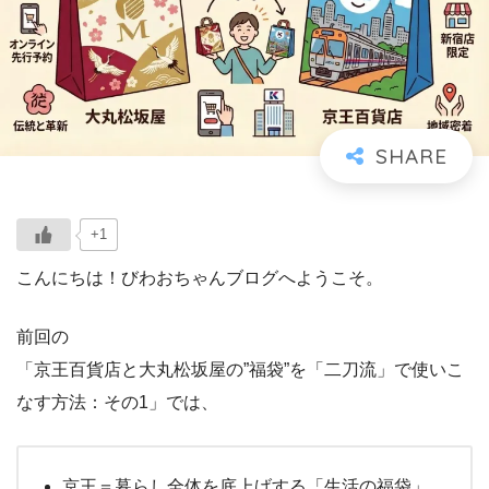
+1
こんにちは！びわおちゃんブログへようこそ。
前回の
「京王百貨店と大丸松坂屋の”福袋”を「二刀流」で使いこ
なす方法：その1」では、
京王＝暮らし全体を底上げする「生活の福袋」