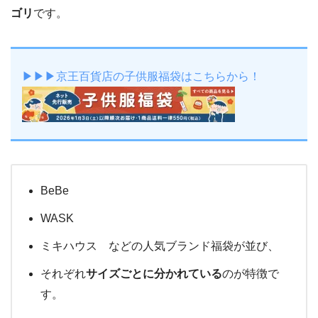
ゴリ
です。
▶▶▶京王百貨店の子供服福袋はこちらから！
BeBe
WASK
ミキハウス などの人気ブランド福袋が並び、
それぞれ
サイズごとに分かれている
のが特徴で
す。