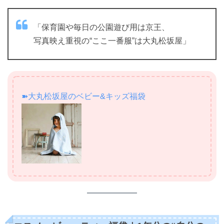
「保育園や毎日の公園遊び用は京王、
写真映え重視の“ここ一番服”は大丸松坂屋」
➽大丸松坂屋のベビー&キッズ福袋