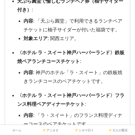
天ぷら圓堂で愉しむランチペア券（柚子サイダー
付き）
:
内容
: 「天ぷら圓堂」で利用できるランチペア
チケットに柚子サイダーが付いた福袋です。
対象エリア
: 関西エリア。
〈ホテル ラ・スイート神戸ハーバーランド〉鉄板
焼ペアランチコースチケット
:
内容
: 神戸のホテル「ラ・スイート」の鉄板焼
きランチコースのペアチケットです。
〈ホテル ラ・スイート神戸ハーバーランド〉フラ
ンス料理ペアディナーチケット
:
内容
: 「ラ・スイート」のフランス料理ディナ
ーコースのペアチケットです。
ホーム
アニオタ
シネマ日々
大人の賢活