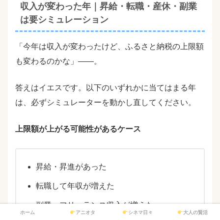
収入が変わった年｜昇給・転職・産休・副業
は要シミュレーション
「今年は収入が変わったけど、ふるさと納税の上限額
も変わるのかな」――。
答えはイエスです。以下のいずれかに当てはまる年
は、必ずシミュレーターを動かし直してください。
上限額が上がる可能性があるケース
昇給・昇進があった
転職して年収が増えた
副業・フリーランス収入が増えた
ホーム
アニオタ
シネマ日々
大人の賢活