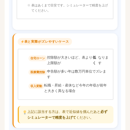
表はあくまで目安です。シミュレーターで精度を上げ
てください。
表と実際がズレやすいケース
控除額が大きいほど、表より
低
なりま
住宅ローン
上限額が
く
す
申告額が多い年は数万円単位でズレま
医療費控除
す
転職・昇給・産休など今年の年収が前年
収入変動
と大きく異なる場合
上記に該当する方は、表で近似値を掴んだあと
必ず
シミュレーターで精度を上げて
ください。