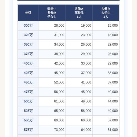
独身・
共働き
共働き
年収
共働き
高校生
大学生
子なし
1人
1人
300万
28,000
19,000
15,000
325万
31,000
23,000
18,000
350万
34,000
26,000
22,000
375万
38,000
29,000
25,000
400万
42,000
33,000
29,000
425万
45,000
37,000
33,000
450万
52,000
41,000
37,000
475万
56,000
45,000
40,000
500万
61,000
49,000
44,000
525万
65,000
56,000
49,000
550万
69,000
60,000
57,000
575万
73,000
64,000
61,000