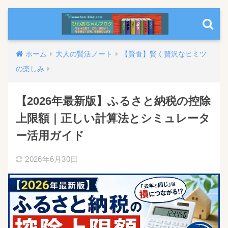
ホーム
大人の賢活ノート
【賢食】賢く贅沢なヒミツ
の楽しみ
【2026年最新版】ふるさと納税の控除
上限額｜正しい計算法とシミュレータ
ー活用ガイド
2026年6月30日