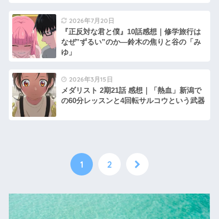
2026年7月20日
『正反対な君と僕』10話感想｜修学旅行は
なぜ”ずるい”のか—鈴木の焦りと谷の「み
ゆ」
2026年3月15日
メダリスト 2期21話 感想｜「熱血」新潟で
の60分レッスンと4回転サルコウという武器
1
2