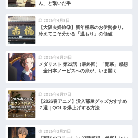
ん」と繋いだ手
2026年4月8日
【大阪夫婦旅③】新年極寒のお伊勢参り。
冷えてこそ分かる「温もり」の価値
2026年6月24日
メダリスト 第22話（最終回）「開幕」感想
｜全日本ノービスへの扉が、いま開く
2026年6月17日
【2026春アニメ】没入部屋グッズおすすめ
７選｜QOLを爆上げする方法
2026年3月21日