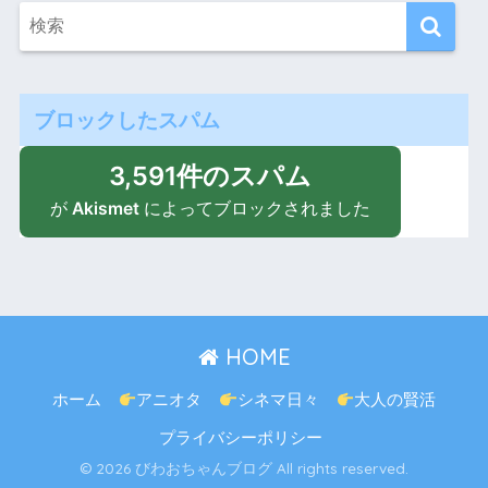
ブロックしたスパム
3,591件のスパム
が
Akismet
によってブロックされました
HOME
ホーム
アニオタ
シネマ日々
大人の賢活
プライバシーポリシー
© 2026 びわおちゃんブログ All rights reserved.