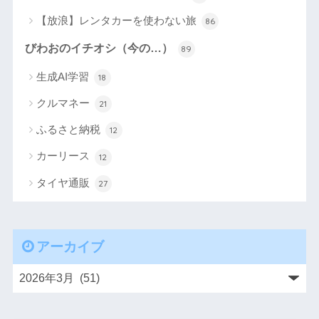
【放浪】レンタカーを使わない旅
86
びわおのイチオシ（今の…）
89
生成AI学習
18
クルマネー
21
ふるさと納税
12
カーリース
12
タイヤ通販
27
アーカイブ