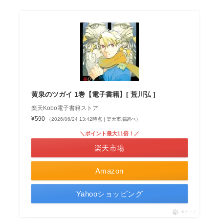
黄泉のツガイ 1巻【電子書籍】[ 荒川弘 ]
楽天Kobo電子書籍ストア
¥590
（2026/06/24 13:42時点 | 楽天市場調べ）
＼ポイント最大11倍！／
楽天市場
Amazon
Yahooショッピング
ポチップ