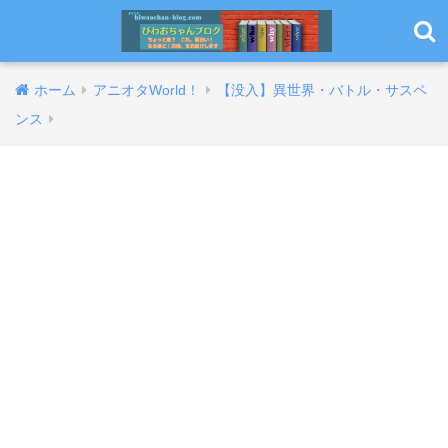
ホーム
アニオタWorld！
【没入】異世界・バトル・サスペ
ンス