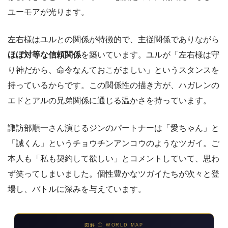
ユーモアが光ります。
左右様はユルとの関係が特徴的で、主従関係でありながら
ほぼ対等な信頼関係
を築いています。ユルが「左右様は守
り神だから、命令なんておこがましい」というスタンスを
持っているからです。この関係性の描き方が、ハガレンの
エドとアルの兄弟関係に通じる温かさを持っています。
諏訪部順一さん演じるジンのパートナーは「愛ちゃん」と
「誠くん」というチョウチンアンコウのようなツガイ。ご
本人も「私も契約して欲しい」とコメントしていて、思わ
ず笑ってしまいました。個性豊かなツガイたちが次々と登
場し、バトルに深みを与えています。
図解 ① WORLD MAP