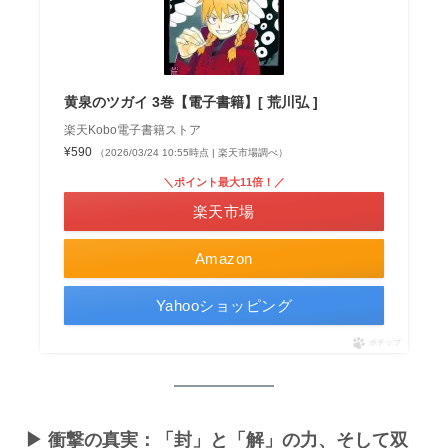
黄泉のツガイ 3巻【電子書籍】[ 荒川弘 ]
楽天Kobo電子書籍ストア
¥590
（2026/03/24 10:55時点 | 楽天市場調べ）
＼ポイント最大11倍！／
楽天市場
Amazon
Yahooショッピング
ポチップ
▶ 衝撃の真実：「封」と「解」の力、そして双