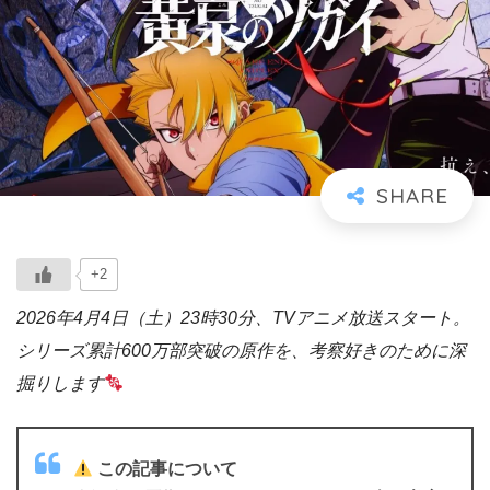
+2
2026年4月4日（土）23時30分、TVアニメ放送スタート。
シリーズ累計600万部突破の原作を、考察好きのために深
掘りします
この記事について