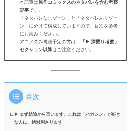
本記事は
原作コミックスのネタバレを含む考察
記事
です。
「ネタバレなしゾーン」と「ネタバレありゾー
ン」に分けて構成していますので、目次を参考
にお読みください。
アニメのみ視聴予定の方は、
「▶ 深掘り考察」
セクション以降
はご注意ください。
目次
▶ まず結論から言います。これは「ハガレン」が好き
な人に、絶対刺さります