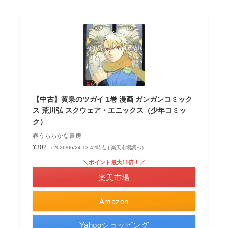
【中古】黄泉のツガイ 1巻 漫画 ガンガンコミック
ス 荒川弘 スクウェア・エニックス（少年コミッ
ク）
春うららかな書房
¥302
（2026/06/24 13:42時点 | 楽天市場調べ）
＼ポイント最大11倍！／
楽天市場
Amazon
Yahooショッピング