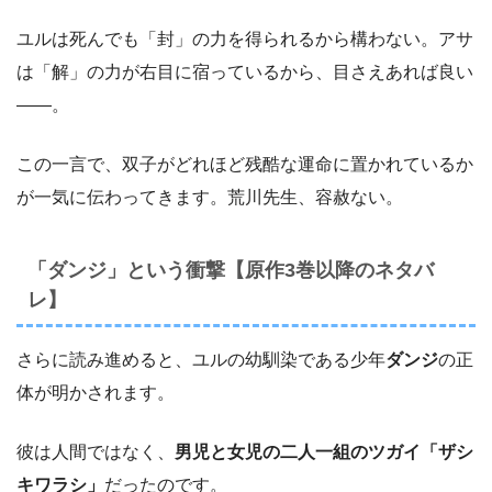
ユルは死んでも「封」の力を得られるから構わない。アサ
は「解」の力が右目に宿っているから、目さえあれば良い
――。
この一言で、双子がどれほど残酷な運命に置かれているか
が一気に伝わってきます。荒川先生、容赦ない。
「ダンジ」という衝撃【原作3巻以降のネタバ
レ】
さらに読み進めると、ユルの幼馴染である少年
ダンジ
の正
体が明かされます。
彼は人間ではなく、
男児と女児の二人一組のツガイ「ザシ
キワラシ」
だったのです。