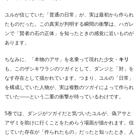
ユルが信じていた「普通の日常」が、実は最初から作られ
たものだった。この真実が判明する瞬間の衝撃は、ハガレ
ンで「賢者の石の正体」を知ったときの感覚に近いものが
あります。
ちなみに、「本物のアサ」を名乗って現れた少女・
キリ
も、このザシキワラシのツガイとして、ダンジと「対」を
なす存在として描かれています。つまり、ユルの「日常」
を構成していた人物が、実は複数のツガイによって作られ
ていた――という二重の衝撃が待っているわけです。
5巻では、ダンジがツガイだと気づいたユルが、偽アサと
アザミを助けに行くことをためらう場面が描かれます。信
じていた存在が「作られたもの」だったと知ったとき、人