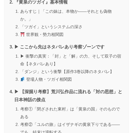
『黄泉のツガイ』基本情報
あらすじ｜「この妹は、本物か――それとも偽物
か。」
「ツガイ」というシステムの深さ
世界観・勢力相関図
▶ ここから先はネタバレあり考察ゾーンです
▶ 衝撃の真実：「封」と「解」の力、そして双子の宿
命【ネタバレあり】
「ダンジ」という衝撃【原作3巻以降のネタバレ】
登場人物・ツガイ相関図
▶ 【深掘り考察】荒川弘作品に流れる「対の思想」と
日本神話の接点
考察①「閉ざされた東村」は「黄泉の国」そのもので
ある
考察②「ユルの旅」はイザナギの黄泉下りである――
でも、結末は逆転する