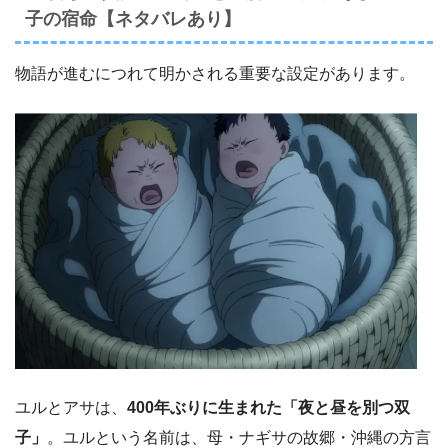
子の宿命【ネタバレあり】
物語が進むにつれて明かされる重要な設定があります。
ユルとアサは、
400年ぶりに生まれた「夜と昼を別つ双
子」
。ユルという名前は、母・ナギサの故郷・沖縄の方言