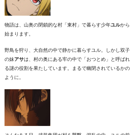
物語は、山奥の閉鎖的な村「東村」で暮らす少年
ユル
から
始まります。
野鳥を狩り、大自然の中で静かに暮らすユル。しかし双子
の妹
アサ
は、村の奥にある牢の中で「おつとめ」と呼ばれ
る謎の役割を果たしています。まるで幽閉されているかの
ように。