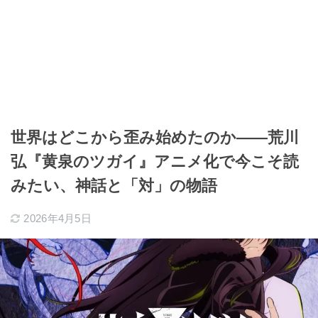
世界はどこから歪み始めたのか――荒川
弘『黄泉のツガイ』アニメ化で今こそ読
みたい、神話と「対」の物語
2026年4月5日