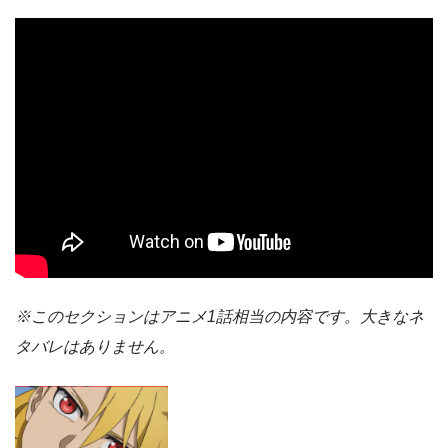
※このセクションはアニメ1話相当の内容です。大きなネ
タバレはありません。