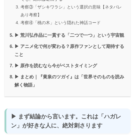
考察③「ザシキワラシ」という選択の意味【ネタバレ
あり考察】
考察④「桃の木」という隠れた神話コード
▶ 荒川弘作品に一貫する「二つで一つ」という宇宙観
▶ アニメ化で何が変わる？原作ファンとして期待する
こと
▶ 原作を読むなら今がベストタイミング
▶ まとめ｜『黄泉のツガイ』は「世界そのものを読み
解く物語」
▶ まず結論から言います。これは「ハガレ
ン」が好きな人に、絶対刺さります