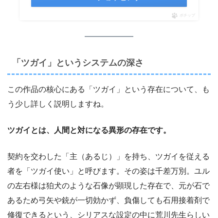
ポチップ
「ツガイ」というシステムの深さ
この作品の核心にある「ツガイ」という存在について、も
う少し詳しく説明しますね。
ツガイとは、人間と対になる異形の存在です。
契約を交わした「主（あるじ）」を持ち、ツガイを従える
者を「ツガイ使い」と呼びます。その姿は千差万別。ユル
の左右様は狛犬のような石像が顕現した存在で、元が石で
あるため弓矢や銃が一切効かず、負傷しても石用接着剤で
修復できるという、シリアスな設定の中に荒川先生らしい