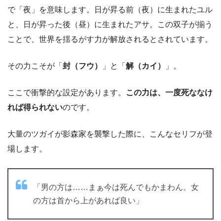
で「夜」を意味します。日が昇る前（夜）に生まれたユル
と、日が昇った後（昼）に生まれたアサ。この双子が揃う
ことで、世界を揺るがす力が解放されるとされています。
その力こそが「
封（フウ）
」と「
解（カイ）
」。
ここで衝撃的な設定があります。
この力は、一度死ななけ
れば得られない
のです。
大量のツガイが影森家を襲撃した際に、こんなセリフが登
場します。
「男の方は……まぁ今は死んでもかまわん。女
の方は首から上があれば良い」