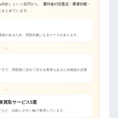
るのか」
という疑問から、
還付金の注意点・業者比較・
にまとめています。
由
価値があるため、買取対象になるケースがあります。
↓
一方で、買取額に含めて見せる業者もあるため確認が必要
↓
廃車買取サービス5選
ドなど、比較しやすい軸で整理しています。