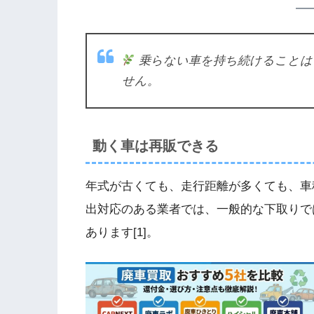
乗らない車を持ち続けることは
せん。
動く車は再販できる
年式が古くても、走行距離が多くても、車
出対応のある業者では、一般的な下取りで
あります[1]。