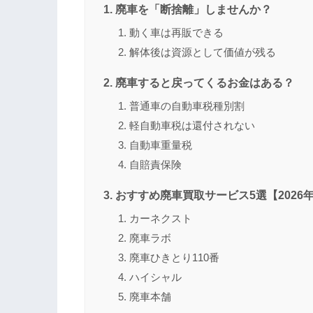
廃車を「断捨離」しませんか？
動く車は再販できる
解体後は資源として価値が残る
廃車すると戻ってくるお金はある？
普通車の自動車税種別割
軽自動車税は還付されない
自動車重量税
自賠責保険
おすすめ廃車買取サービス5選【2026
カーネクスト
廃車ラボ
廃車ひきとり110番
ハイシャル
廃車本舗