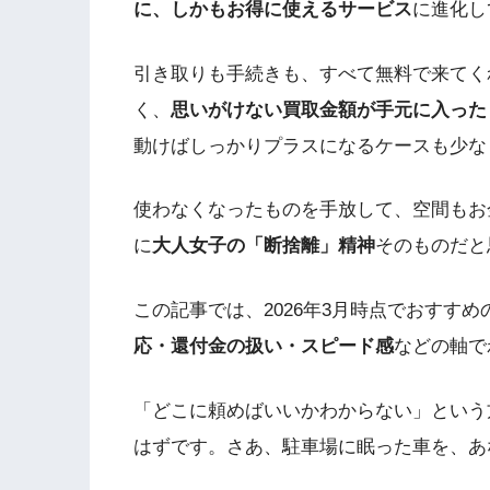
に、しかもお得に使えるサービス
に進化し
引き取りも手続きも、すべて無料で来てく
く、
思いがけない買取金額が手元に入った
動けばしっかりプラスになるケースも少な
使わなくなったものを手放して、空間もお
に
大人女子の「断捨離」精神
そのものだと
この記事では、2026年3月時点でおすす
応・還付金の扱い・スピード感
などの軸で
「どこに頼めばいいかわからない」という
はずです。さあ、駐車場に眠った車を、あ