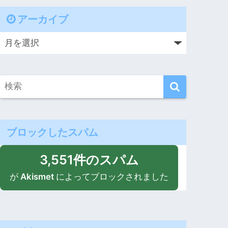
アーカイブ
ブロックしたスパム
3,551件のスパム
が
Akismet
によってブロックされました