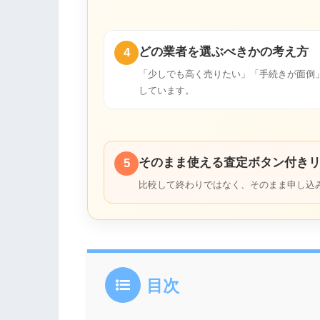
どの業者を選ぶべきかの考え方
4
「少しでも高く売りたい」「手続きが面倒
しています。
そのまま使える査定ボタン付き
5
比較して終わりではなく、そのまま申し込
目次