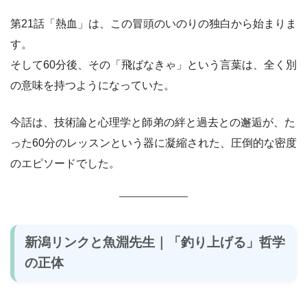
第21話「熱血」は、この冒頭のいのりの独白から始まりま
す。
そして60分後、その「飛ばなきゃ」という言葉は、全く別
の意味を持つようになっていた。
今話は、技術論と心理学と師弟の絆と過去との邂逅が、た
った60分のレッスンという器に凝縮された、圧倒的な密度
のエピソードでした。
新潟リンクと魚淵先生｜「釣り上げる」哲学
の正体