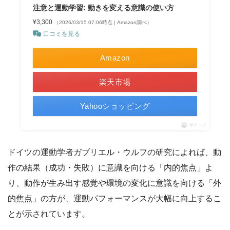
注意と運動学習: 動きを変える意識の使い方
¥3,300
（2026/03/15 07:06時点 | Amazon調べ）
口コミを見る
Amazon
楽天市場
Yahooショッピング
ポチップ
ドイツの運動学者ガブリエル・ウルフの研究によれば、動
作の結果（成功・失敗）に意識を向ける「内的焦点」よ
り、動作が生み出す感覚や環境の変化に意識を向ける「外
的焦点」の方が、運動パフォーマンスが大幅に向上するこ
とが示されています。