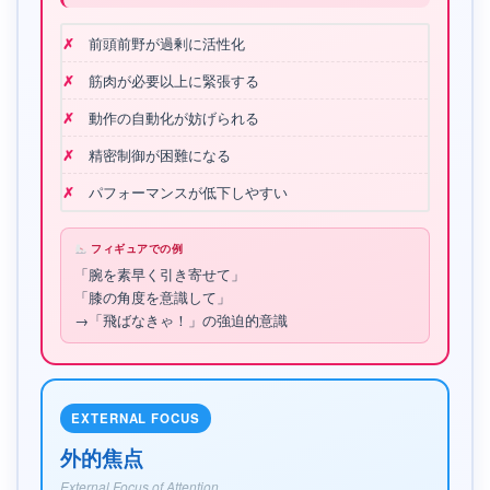
前頭前野が過剰に活性化
筋肉が必要以上に緊張する
動作の自動化が妨げられる
精密制御が困難になる
パフォーマンスが低下しやすい
フィギュアでの例
「腕を素早く引き寄せて」
「膝の角度を意識して」
→「飛ばなきゃ！」の強迫的意識
EXTERNAL FOCUS
外的焦点
External Focus of Attention