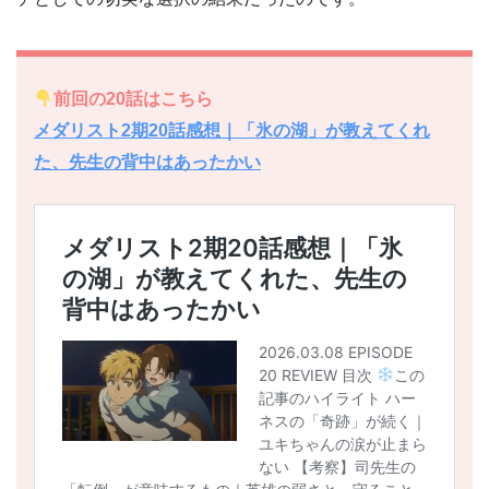
前回の20話はこちら
メダリスト2期20話感想｜「氷の湖」が教えてくれ
た、先生の背中はあったかい