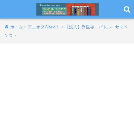
ホーム
アニオタWorld！
【没入】異世界・バトル・サスペ
ンス