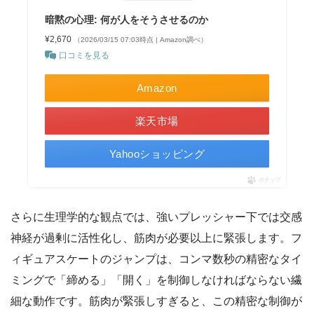
暗黙の心理: 何が人をそうさせるのか
¥2,670
（2026/03/15 07:03時点 | Amazon調べ）
口コミを見る
Amazon
楽天市場
Yahooショッピング
ポチップ
さらに生理学的な観点では、強いプレッシャー下では交感
神経が過剰に活性化し、筋肉が必要以上に緊張します。フ
ィギュアスケートのジャンプは、コンマ数秒の精密なタイ
ミングで「締める」「開く」を制御しなければならない繊
細な動作です。筋肉が緊張しすぎると、この精密な制御が