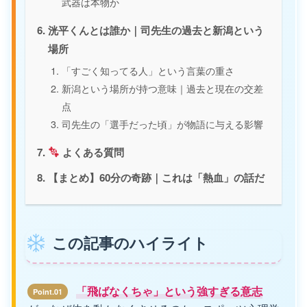
武器は本物か
洸平くんとは誰か｜司先生の過去と新潟という
場所
「すごく知ってる人」という言葉の重さ
新潟という場所が持つ意味｜過去と現在の交差
点
司先生の「選手だった頃」が物語に与える影響
よくある質問
【まとめ】60分の奇跡｜これは「熱血」の話だ
この記事のハイライト
「飛ばなくちゃ」という強すぎる意志
Point.01