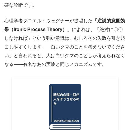
確な診断です。
心理学者ダニエル・ウェグナーが提唱した
「逆説的意図効
果（Ironic Process Theory）」
によれば、「絶対に〇〇
しなければ」という強い意識は、むしろその失敗を引き起
こしやすくします。「白いクマのことを考えないでくださ
い」と言われると、人は白いクマのことしか考えられなく
なる——有名なあの実験と同じメカニズムです。