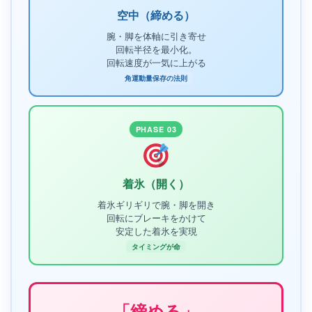
空中（締める）
腕・脚を体軸に引き寄せ
回転半径を最小化。
回転速度が一気に上がる
角運動量保存の法則
PHASE 03
着氷（開く）
着氷ギリギリで腕・脚を開き
回転にブレーキをかけて
安定した着氷を実現
タイミングが命
「締める」