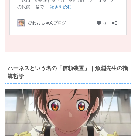
ハーネスという名の「信頼装置」｜魚淵先生の指
導哲学