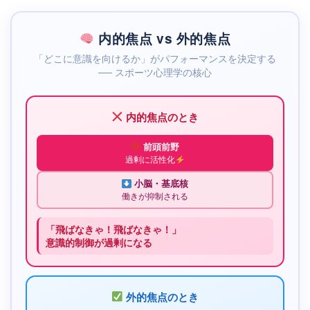
内的焦点 vs 外的焦点
「どこに意識を向けるか」がパフォーマンスを決定する
── スポーツ心理学の核心
内的焦点のとき
前頭前野
過剰に活性化
小脳・基底核
働きが抑制される
「飛ばなきゃ！飛ばなきゃ！」
意識的制御が過剰になる
外的焦点のとき