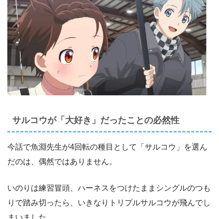
サルコウが「大好き」だったことの必然性
今話で魚淵先生が4回転の種目として「サルコウ」を選ん
だのは、偶然ではありません。
いのりは練習冒頭、ハーネスをつけたままシングルのつも
りで踏み切ったら、いきなりトリプルサルコウが飛んでし
まいました。