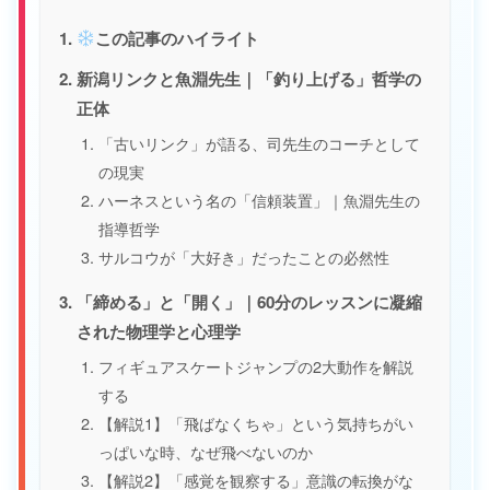
この記事のハイライト
新潟リンクと魚淵先生｜「釣り上げる」哲学の
正体
「古いリンク」が語る、司先生のコーチとして
の現実
ハーネスという名の「信頼装置」｜魚淵先生の
指導哲学
サルコウが「大好き」だったことの必然性
「締める」と「開く」｜60分のレッスンに凝縮
された物理学と心理学
フィギュアスケートジャンプの2大動作を解説
する
【解説1】「飛ばなくちゃ」という気持ちがい
っぱいな時、なぜ飛べないのか
【解説2】「感覚を観察する」意識の転換がな