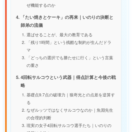
ぜ機能するのか
「たい焼きとケーキ」の再来｜いのりの決断と
師弟の流儀
選ばせることが、最大の教育である
「残り1時間」という残酷な制約が生んだドラ
マ
「どっちの選択でも勝たせに行く」という言葉
の重さ
4回転サルコウという武器｜得点計算と今後の戦
略
基礎点9.7点の破壊力｜狼嵜光との点差を逆算す
る
なぜルッツではなくサルコウなのか｜魚淵先生
の合理的判断
現実の女子4回転サルコウ選手たち｜いのりの