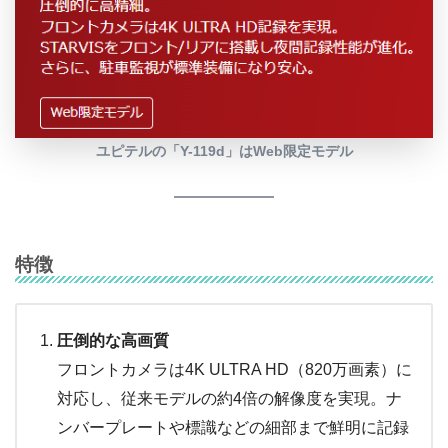
ユピテルの「Y-119d」はWeb限定モデル
特徴
圧倒的な高画質
フロントカメラは4K ULTRA HD（820万画素）に
対応し、従来モデルの約4倍の解像度を実現。ナ
ンバープレートや標識などの細部まで鮮明に記録