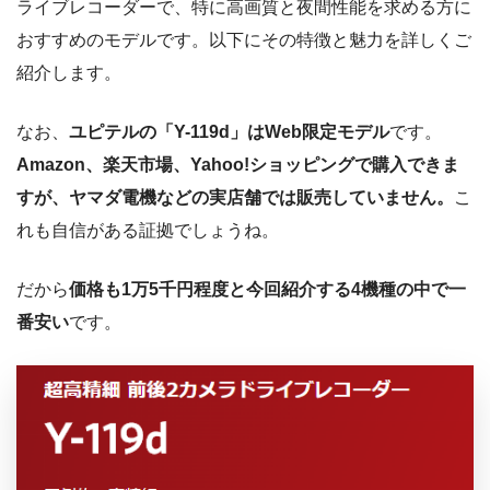
ライブレコーダーで、特に高画質と夜間性能を求める方に
おすすめのモデルです。以下にその特徴と魅力を詳しくご
紹介します。
なお、
ユピテルの「Y-119d」はWeb限定モデル
です。
Amazon、楽天市場、Yahoo!ショッピングで購入できま
すが、ヤマダ電機などの実店舗では販売していません。
こ
れも自信がある証拠でしょうね。
だから
価格も1万5千円程度と今回紹介する4機種の中で一
番安い
です。