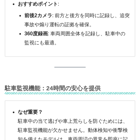
おすすめポイント
:
前後2カメラ
: 前方と後方を同時に記録し、追突
事故や煽り運転の証拠を確保。
360度録画
: 車両周囲全体を記録し、駐車中の
監視にも最適。
駐車監視機能：24時間の安心を提供
なぜ重要？
駐車中の当て逃げや車上荒らしを防ぐためには、
駐車監視機能が欠かせません。動体検知や衝撃検
知を備えたモデルは、車両周辺の異常を即座に記