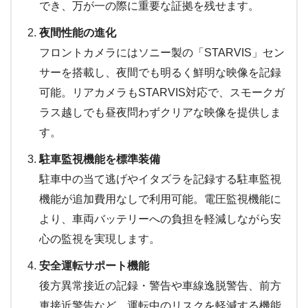
でき、万が一の際に重要な証拠を残せます。
夜間性能の進化
フロントカメラにはソニー製の「STARVIS」セン
サーを搭載し、夜間でも明るく鮮明な映像を記録
可能。リアカメラもSTARVIS対応で、スモークガ
ラス越しでも昼夜問わずクリアな映像を提供しま
す。
駐車監視機能を標準装備
駐車中の当て逃げやイタズラを記録する駐車監視
機能が追加費用なしで利用可能。電圧監視機能に
より、車両バッテリーへの負担を軽減しながら安
心の監視を実現します。
安全運転サポート機能
後方異常接近の記録・警告や車線逸脱警告、前方
車接近警告など、運転中のリスクを軽減する機能