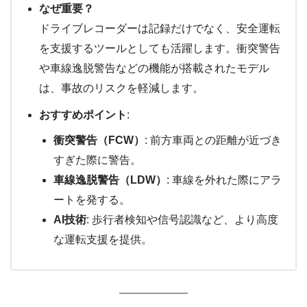
なぜ重要？
ドライブレコーダーは記録だけでなく、安全運転
を支援するツールとしても活躍します。衝突警告
や車線逸脱警告などの機能が搭載されたモデル
は、事故のリスクを軽減します。
おすすめポイント
:
衝突警告（FCW）
: 前方車両との距離が近づき
すぎた際に警告。
車線逸脱警告（LDW）
: 車線を外れた際にアラ
ートを発する。
AI技術
: 歩行者検知や信号認識など、より高度
な運転支援を提供。