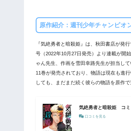
原作紹介：週刊少年チャンピオ
『気絶勇者と暗殺姫』は、秋田書店が発行す
号（2022年10月27日発売）より連載
ゃん先生、作画を雪田幸路先生が担当してい
11巻が発売されており、物語は現在も進
しても、まだまだ続く彼らの物語を原作で
気絶勇者と暗殺姫 コミッ
口コミを見る