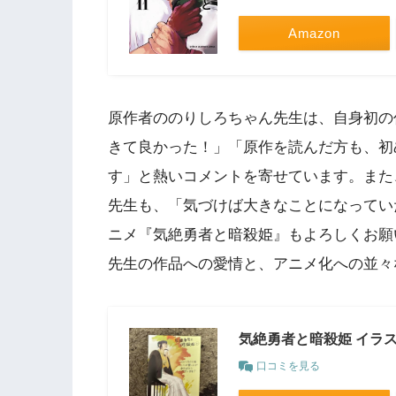
Amazon
原作者ののりしろちゃん先生は、自身初の
きて良かった！」「原作を読んだ方も、初
す」と熱いコメントを寄せています。また
先生も、「気づけば大きなことになってい
ニメ『気絶勇者と暗殺姫』もよろしくお願
先生の作品への愛情と、アニメ化への並々
気絶勇者と暗殺姫 イラ
口コミを見る