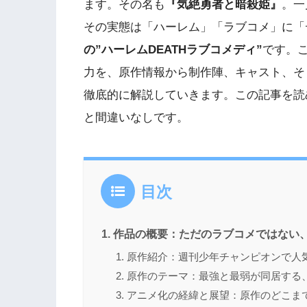
ます。その名も
『気絶勇者と暗殺姫』
。一
その実態は「ハーレム」「ラブコメ」に「
の”ハーレムDEATHラブコメディ”
です。
力を、原作情報から制作陣、キャスト、そ
徹底的に解説していきます。この記事を読
と間違いなしです。
目次
作品の概要：ただのラブコメではない
原作紹介：週刊少年チャンピオンで人
原作のテーマ：最強と最弱が同居する
アニメ化の経緯と展望：原作のどこま