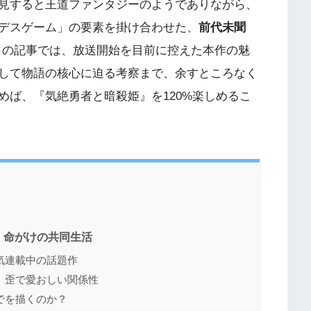
見すると王道ファンタジーのようでありながら、
デスゲーム」の要素を掛け合わせた、
前代未聞
この記事では、放送開始を目前に控えた本作の魅
して物語の核心に迫る考察まで、余すところなく
めば、『気絶勇者と暗殺姫』を120%楽しめるこ
、命がけの共同生活
気連載中の話題作
、歪で愛おしい関係性
でを描くのか？