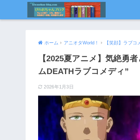
ホーム
アニオタWorld！
【笑顔】ラブコ
【2025夏アニメ】気絶勇
ムDEATHラブコメディ”
2026年1月3日