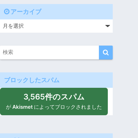
アーカイブ
ブロックしたスパム
3,565件のスパム
が
Akismet
によってブロックされました