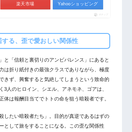
楽天市場
Yahooショッピング
ポチップ
居する、歪で愛おしい関係性
」と「信頼と裏切りのアンビバレンス」にあると
力は折り紙付きの最強クラスでありながら、極度
できず、興奮すると気絶してしまうという致命的
く3人のヒロイン、シエル、アネモネ、ゴアは、
正体は報酬目当てでトトの命を狙う暗殺者です。
殺したい暗殺者たち」。目的が真逆であるはずの
ーとして旅をすることになる。この歪な関係性