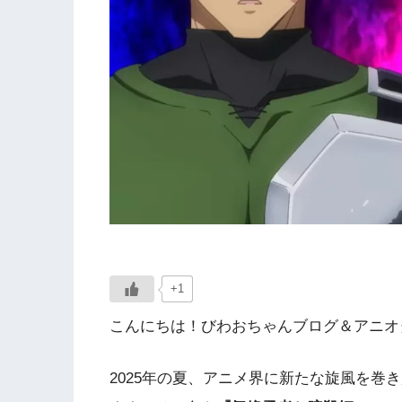
+1
こんにちは！びわおちゃんブログ＆アニオタ
2025年の夏、アニメ界に新たな旋風を巻