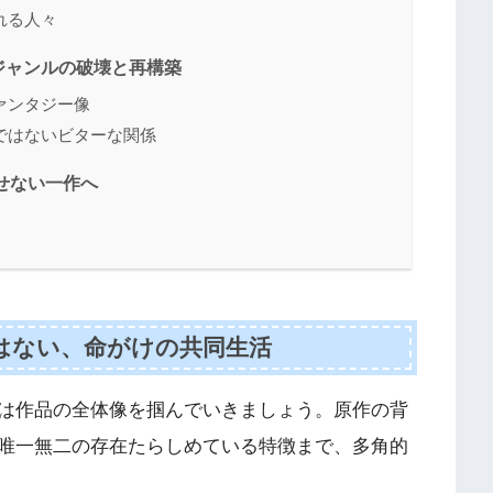
れる人々
ジャンルの破壊と再構築
ァンタジー像
ではないビターな関係
せない一作へ
はない、命がけの共同生活
は作品の全体像を掴んでいきましょう。原作の背
唯一無二の存在たらしめている特徴まで、多角的