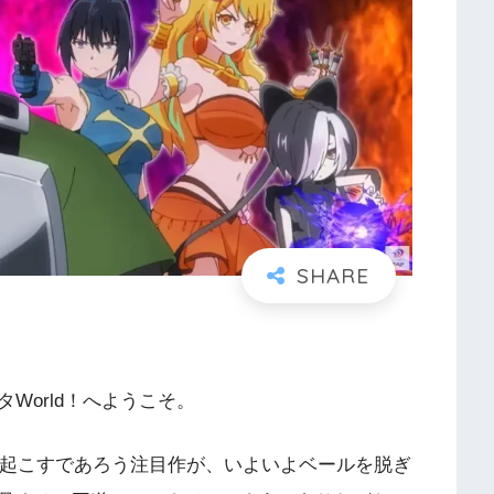
World！へようこそ。
き起こすであろう注目作が、いよいよベールを脱ぎ