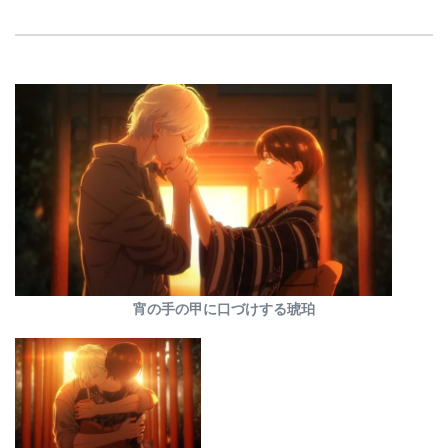
宵の手の甲に口づけする琥珀