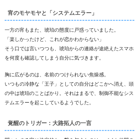
宵のモヤモヤと「システムエラー」
一方の宵もまた、琥珀の態度に戸惑っていました。
「楽しかったけど、これが恋かわからない」
そう口では言いつつも、琥珀からの連絡が途絶えたスマホ
を何度も確認してしまう自分に気づきます。
胸に広がるのは、名前のつけられない焦燥感。
いつもの冷静な「王子」としての自分はどこかへ消え、頭
の中は琥珀のことばかり。それはまるで、制御不能なシス
テムエラーを起こしているようでした。
覚醒のトリガー：大路拓人の一言