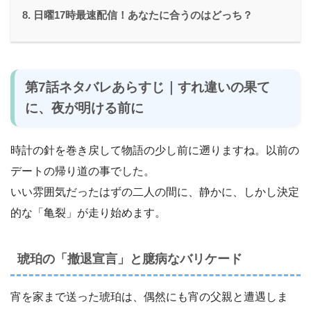
日曜17時最速配信！あなたに合うのはどっち？
第7話ネタバレあらすじ｜すれ違いの果て
に、夜が明ける前に
時計の針を巻き戻して物語の少し前に遡りますね。以前の
デートの帰り道の事でした。
いい雰囲気だったはずの二人の間に、静かに、しかし決定
的な「亀裂」が走り始めます。
琥珀の「撤退宣言」と臆病なバリケード
宵を家まで送った琥珀は、偶然にも宵の父親と遭遇しま