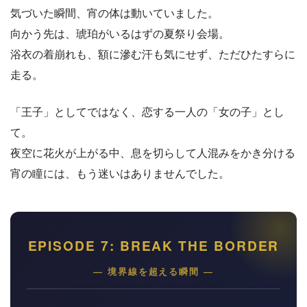
気づいた瞬間、宵の体は動いていました。
向かう先は、琥珀がいるはずの夏祭り会場。
浴衣の着崩れも、額に滲む汗も気にせず、ただひたすらに
走る。
「王子」としてではなく、恋する一人の「女の子」とし
て。
夜空に花火が上がる中、息を切らして人混みをかき分ける
宵の瞳には、もう迷いはありませんでした。
EPISODE 7: BREAK THE BORDER
― 境界線を超える瞬間 ―