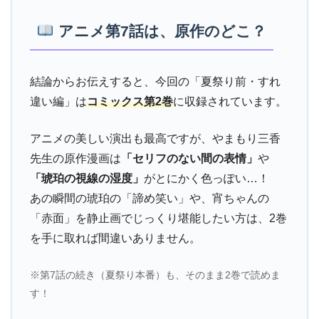
アニメ第7話は、原作のどこ？
結論からお伝えすると、今回の「夏祭り前・すれ
違い編」は
コミックス第2巻
に収録されています。
アニメの美しい演出も最高ですが、やまもり三香
先生の原作漫画は
「セリフのない間の表情」
や
「琥珀の視線の湿度」
がとにかく色っぽい…！
あの瞬間の琥珀の「諦め笑い」や、宵ちゃんの
「赤面」を静止画でじっくり堪能したい方は、2巻
を手に取れば間違いありません。
※第7話の続き（夏祭り本番）も、そのまま2巻で読めま
す！