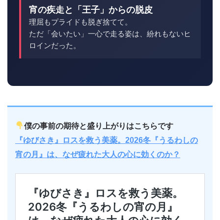
宵の疾走と「王子」からの脱皮
理屈もプライドも脱ぎ捨てて。
ただ「会いたい」一心で走る姿は、紛れもないヒ
ロインだった。
僕の事前の期待と盛り上がりはこちらです
『ゆびさき』ロスを救う美薬。2026冬『うるわしの
宵の月』は、なぜ疲れた大人の心に効くのか？