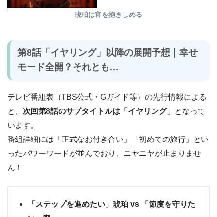
琥珀は宵を抱きしめる
第8話「イヤリング」以降の展開予想｜幸せ
モード全開？それとも…
テレビ番組表（TBS公式・Gガイド等）の先行情報による
と、
次回第8話のサブタイトルは「イヤリング」
となって
います。
番組詳細には「正式なお付き合い」「初めての旅行」とい
ったパワーワードが並んでおり、ニヤニヤが止まりませ
ん！
「ステップを進めたい」琥珀 vs 「節度を守りた