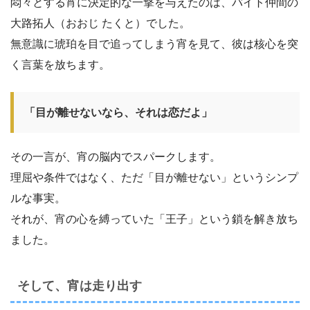
悶々とする宵に決定的な一撃を与えたのは、バイト仲間の
大路拓人（おおじ たくと）でした。
無意識に琥珀を目で追ってしまう宵を見て、彼は核心を突
く言葉を放ちます。
「目が離せないなら、それは恋だよ」
その一言が、宵の脳内でスパークします。
理屈や条件ではなく、ただ「目が離せない」というシンプ
ルな事実。
それが、宵の心を縛っていた「王子」という鎖を解き放ち
ました。
そして、宵は走り出す