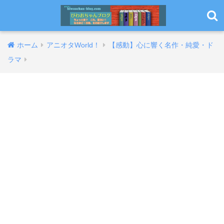
ホーム
アニオタWorld！
【感動】心に響く名作・純愛・ド
ラマ