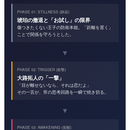
PHASE 01: STILLNESS (静寂)
琥珀の撤退と「お試し」の限界
傷つきたくない王子の防衛本能。「距離を置く」
ことで関係を守ろうとした。
▼
PHASE 02: TRIGGER (衝撃)
大路拓人の「一撃」
「目が離せないなら、それは恋だよ」
その一言が、宵の思考回路を一瞬で焼き切る。
▼
PHASE 03: AWAKENING (覚醒)