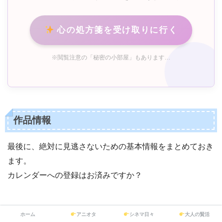
心の処方箋を受け取りに行く
※閲覧注意の「秘密の小部屋」もあります…
作品情報
最後に、絶対に見逃さないための基本情報をまとめておき
ます。
カレンダーへの登録はお済みですか？
ホーム
アニオタ
シネマ日々
大人の賢活
テレビ放送日程