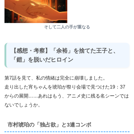
そして二人の手が重なる
【感想・考察】「余裕」を捨てた王子と、
「鎧」を脱いだヒロイン
第7話を見て、私の情緒は完全に崩壊しました。
走り出した宵ちゃんを琥珀が祭り会場で見つけた19：37
からの展開……あれはもう、アニメ史に残る名シーンでは
ないでしょうか。
市村琥珀の「独占欲」と3連コンボ