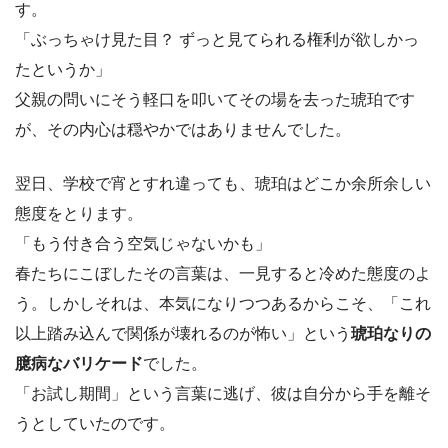
す。
「ぶっちゃけ見た目？ ずっと見てられる権利が欲しかっ
たというか」
父親の問いにそう軽口を叩いてその場を去った琥珀です
が、その内心は穏やかではありませんでした。
翌日、学校で宵とすれ違っても、琥珀はどこか余所余しい
態度をとります。
「もう付き合う空気じゃないかも」
春たちにこぼしたその言葉は、一見すると冷めた態度のよ
う。しかしそれは、本気になりつつあるからこそ、「これ
以上踏み込んで関係が壊れるのが怖い」という
琥珀なりの
臆病なバリケード
でした。
「お試し期間」という言葉に逃げ、彼は自分から手を離そ
うとしていたのです。