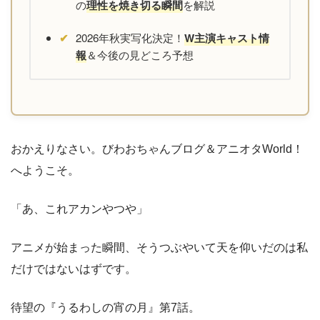
の
理性を焼き切る瞬間
を解説
2026年秋実写化決定！
W主演キャスト情
報
＆今後の見どころ予想
おかえりなさい。びわおちゃんブログ＆アニオタWorld！
へようこそ。
「あ、これアカンやつや」
アニメが始まった瞬間、そうつぶやいて天を仰いだのは私
だけではないはずです。
待望の『うるわしの宵の月』第7話。