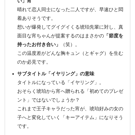
い」宵
晴れて恋人同士になった二人ですが、早速ひと悶
着ありそうです。
想いが爆発してグイグイくる琥珀先輩に対し、真
面目な宵ちゃんが提案するのはまさかの
「節度を
持ったお付き合い」
（笑）。
この温度差がどんな胸キュン（とギャグ）を生む
のか必見です。
サブタイトル「イヤリング」の意味
タイトルになっている「イヤリング」。
おそらく琥珀から宵へ贈られる「初めてのプレゼ
ント」ではないでしょうか？
これまで王子キャラだった宵が、琥珀好みの女の
子へと変化していく「キーアイテム」になりそう
です。