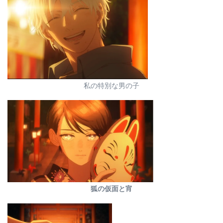
私の特別な男の子
狐の仮面と宵