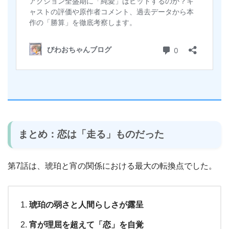
まとめ：恋は「走る」ものだった
第7話は、琥珀と宵の関係における最大の転換点でした。
琥珀の弱さと人間らしさが露呈
宵が理屈を超えて「恋」を自覚