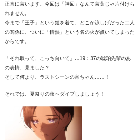
正直に言います。今回は「神回」なんて言葉じゃ片付けら
れません。
今まで「王子」という鎧を着て、どこか涼しげだった二人
の関係に、ついに「情熱」という名の火が点いてしまった
からです。
「それ取って、こっち向いて」…19：37の琥珀先輩のあ
の表情、見ました？
そして何より、ラストシーンの宵ちゃん……！
それでは、夏祭りの夜へダイブしましょう！