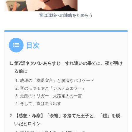
宵は琥珀への連絡をためらう
目次
第7話ネタバレあらすじ｜すれ違いの果てに、夜が明け
る前に
琥珀の「撤退宣言」と臆病なバリケード
宵のモヤモヤと「システムエラー」
覚醒のトリガー：大路拓人の一言
そして、宵は走り出す
【感想・考察】「余裕」を捨てた王子と、「鎧」を脱
いだヒロイン