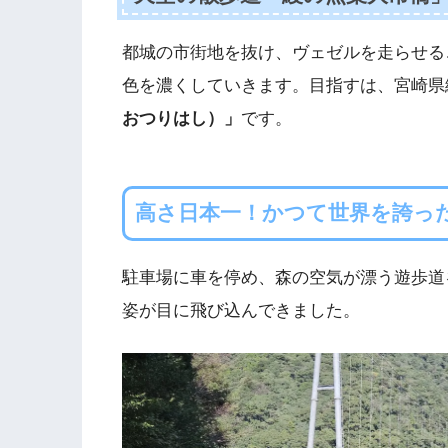
都城の市街地を抜け、ヴェゼルを走らせる
色を濃くしていきます。目指すは、宮崎県
おつりはし）」
です。
高さ日本一！かつて世界を誇っ
駐車場に車を停め、森の空気が漂う遊歩道
姿が目に飛び込んできました。