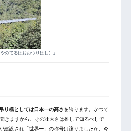
あやのてるはおおつりはし）」
吊り橋としては日本一の高さ
を誇ります。かつて
と聞きますから、その壮大さは推して知るべしで
が建設され「世界一」の称号は譲りましたが、今