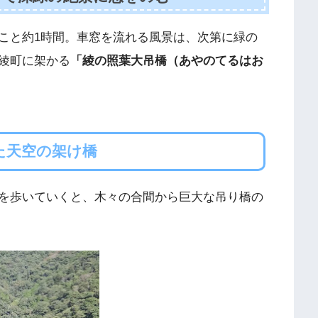
こと約1時間。車窓を流れる風景は、次第に緑の
綾町に架かる
「綾の照葉大吊橋（あやのてるはお
た天空の架け橋
を歩いていくと、木々の合間から巨大な吊り橋の