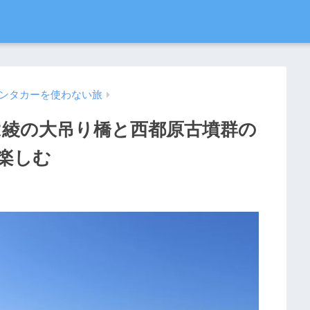
ンタカーを使わない旅
は綾の大吊り橋と西都原古墳群の
楽しむ