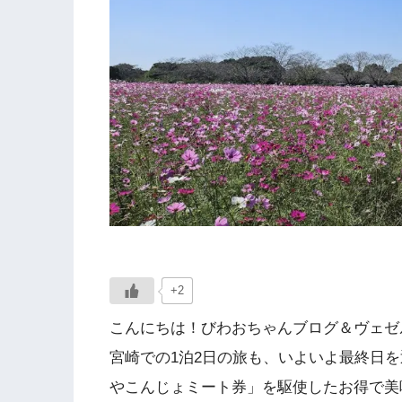
+2
こんにちは！びわおちゃんブログ＆ヴェゼ
宮崎での1泊2日の旅も、いよいよ最終日
やこんじょミート券」を駆使したお得で美