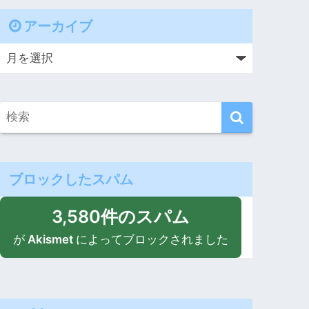
アーカイブ
ブロックしたスパム
3,580件のスパム
が
Akismet
によってブロックされました