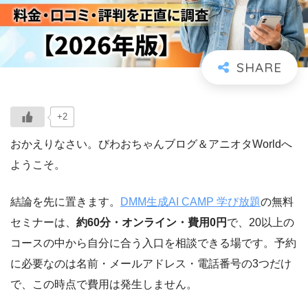
+2
おかえりなさい。びわおちゃんブログ＆アニオタWorldへ
ようこそ。
結論を先に置きます。
DMM生成AI CAMP 学び放題
の無料
セミナーは、
約60分・オンライン・費用0円
で、20以上の
コースの中から自分に合う入口を相談できる場です。予約
に必要なのは名前・メールアドレス・電話番号の3つだけ
で、この時点で費用は発生しません。