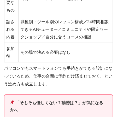
要な
もの
話さ
職種別・ツール別のレッスン構成／24時間相談
れる
できるAIチューター／コミュニティや限定ワー
内容
クショップ／自分に合うコースの相談
参加
その場で決める必要はなし
後
パソコンでもスマートフォンでも手続きができる設計にな
っているため、仕事の合間に予約だけ済ませておく、とい
う進め方も成立します。
「そもそも怪しくない？勧誘は？」が気になる
方へ