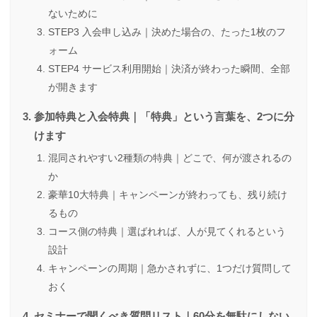
ないために
STEP3 入会申し込み｜決めた場合の、たった1枚のフ
ォーム
STEP4 サービス利用開始｜決済が終わった瞬間、全部
が開きます
参加特典と入会特典｜「特典」という言葉を、2つに分
けます
混同されやすい2種類の特典｜どこで、何が渡されるの
か
豪華10大特典｜キャンペーンが終わっても、残り続け
るもの
コース側の特典｜選ばれれば、人が見てくれるという
設計
キャンペーンの周期｜急かされずに、1つだけ質問して
おく
セミナーで聞くべき質問リスト｜60分を無駄にしない