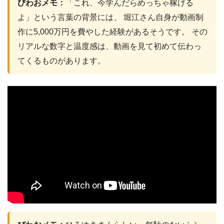
びわおメモ：
「これ、今学んだらめっちゃ稼げる
よ」という言葉の背景には、 堀江さん自身が動画制
作に5,000万円を費やした経験があるそうです。 その
リアルな数字と温度感は、動画を見て初めて伝わっ
てくるものがあります。