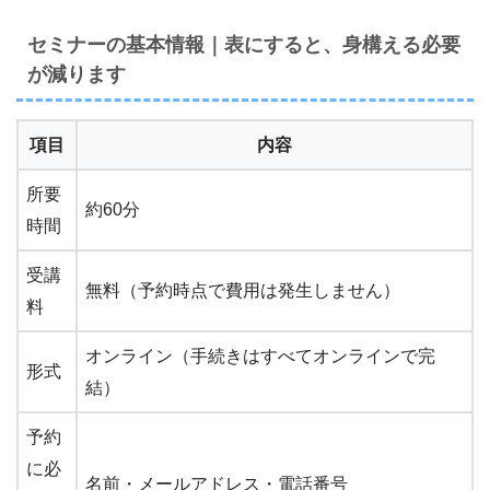
セミナーの基本情報｜表にすると、身構える必要
が減ります
項目
内容
所要
約60分
時間
受講
無料（予約時点で費用は発生しません）
料
オンライン（手続きはすべてオンラインで完
形式
結）
予約
に必
名前・メールアドレス・電話番号