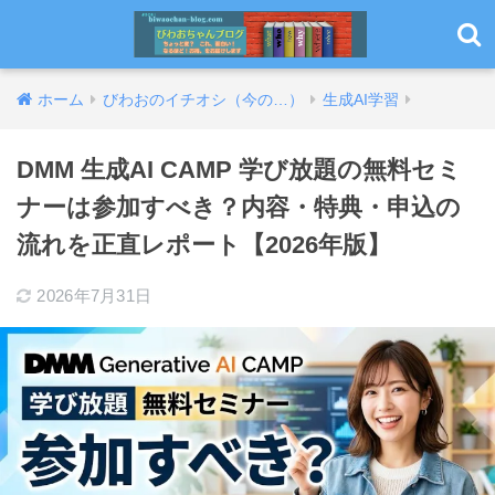
ホーム
びわおのイチオシ（今の…）
生成AI学習
DMM 生成AI CAMP 学び放題の無料セミ
ナーは参加すべき？内容・特典・申込の
流れを正直レポート【2026年版】
2026年7月31日