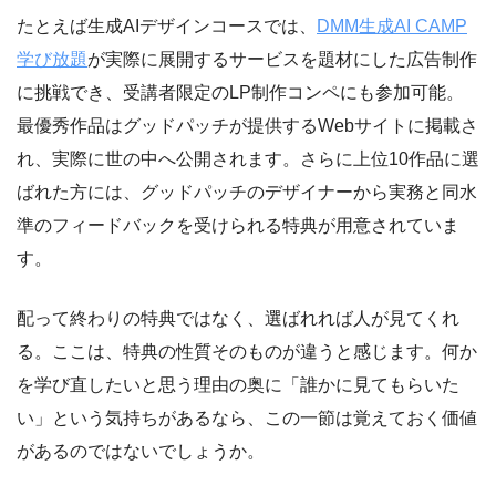
たとえば生成AIデザインコースでは、
DMM生成AI CAMP
学び放題
が実際に展開するサービスを題材にした広告制作
に挑戦でき、受講者限定のLP制作コンペにも参加可能。
最優秀作品はグッドパッチが提供するWebサイトに掲載さ
れ、実際に世の中へ公開されます。さらに上位10作品に選
ばれた方には、グッドパッチのデザイナーから実務と同水
準のフィードバックを受けられる特典が用意されていま
す。
配って終わりの特典ではなく、選ばれれば人が見てくれ
る。ここは、特典の性質そのものが違うと感じます。何か
を学び直したいと思う理由の奥に「誰かに見てもらいた
い」という気持ちがあるなら、この一節は覚えておく価値
があるのではないでしょうか。