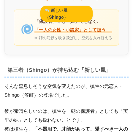
新しい風
（Shingo）
「保護者」でも「妹」でもなく、
「一人の女性・小説家」として扱う
➡ 姉の幻影を吹き飛ばし、空気を入れ替える
第三者（Shingo）が持ち込む「新しい風」
そんな窒息しそうな空気を変えたのが、槙生の元恋人・
Shingo（笠町）の登場でした。
彼が素晴らしいのは、槙生を「朝の保護者」としても「実
里の妹」としても扱わないことです。
彼は槙生を、
「不器用で、才能があって、愛すべき一人の