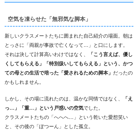
空気を凍らせた「無邪気な脚本」
新しいクラスメートたちに囲まれた自己紹介の場面。朝は
とっさに「両親が事故で亡くなって…」と口にします。
それは決して計算高いわけではなく、
「こう言えば、優し
くしてもらえる」「特別扱いしてもらえる」という、かつ
ての母との生活で培った「愛されるための脚本」
だったの
かもしれません。
しかし、その場に流れたのは、温かな同情ではなく、
「え
っ…」「重…」という戸惑いの空気
でした。
クラスメートたちの「へへへ…」という乾いた愛想笑い
と、その後の「ぽつーん」とした孤立。