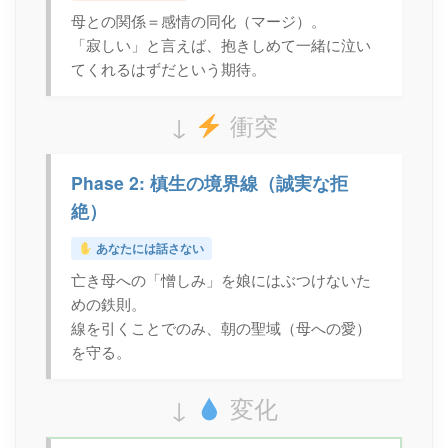
母との関係＝感情の同化（マージ）。
「寂しい」と言えば、抱きしめて一緒に泣い
てくれるはずだという期待。
↓
衝突
Phase 2: 槙生の境界線（誠実な拒
絶）
あなたには話さない
亡き母への「憎しみ」を娘にはぶつけないた
めの鉄則。
線を引くことでのみ、朝の聖域（母への愛）
を守る。
↓
変化