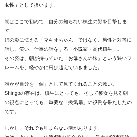
女性」
として扱います。
朝はここで初めて、自分の知らない槙生の顔を目撃しま
す。
姉の影に怯える「マキオちゃん」ではなく、男性と対等に
話し、笑い、仕事の話をする「小説家・高代槙生」。
その姿は、朝が持っていた「お母さんの妹」という狭いフ
レームを、軽やかに飛び越えていきました。
誰かが自分を「個」として見てくれることの救い。
Shingoの存在は、槙生にとっても、そして彼女を見る朝
の視点にとっても、重要な「換気扇」の役割を果たしたの
です。
しかし、それでも埋まらない溝があります。