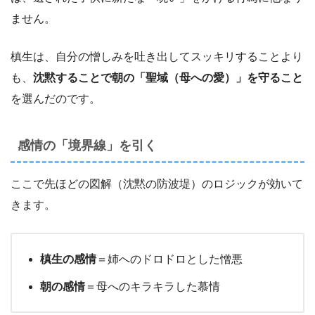
ません。
槙生は、自分の憎しみを吐き出してスッキリすることより
も、
沈黙することで朝の「聖域（母への愛）」を守ること
を選んだのです。
感情の「境界線」を引く
ここで先ほどの図解（沈黙の防波堤）のロジックが効いて
きます。
槙生の感情
＝姉へのドロドロとした憎悪
朝の感情
＝母へのキラキラした慕情