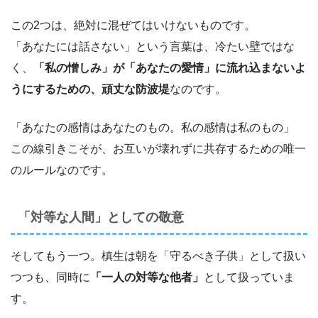
この2つは、絶対に混ぜてはいけないものです。
「あなたには話さない」という言葉は、冷たい壁ではな
く、
「私の憎しみ」が「あなたの愛情」に流れ込まないよ
うにするための、頑丈な防波堤
なのです。
「あなたの感情はあなたのもの。私の感情は私のもの」
この線引きこそが、お互いが壊れずに共存するための唯一
のルールなのです。
「対等な人間」としての敬意
そしてもう一つ。槙生は朝を「守るべき子供」として扱い
つつも、同時に
「一人の対等な他者」
として扱っていま
す。