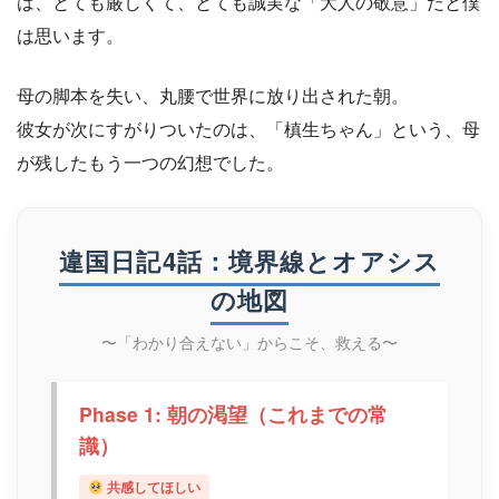
は、とても厳しくて、とても誠実な「大人の敬意」だと僕
は思います。
母の脚本を失い、丸腰で世界に放り出された朝。
彼女が次にすがりついたのは、「槙生ちゃん」という、母
が残したもう一つの幻想でした。
違国日記4話：境界線とオアシス
の地図
〜「わかり合えない」からこそ、救える〜
Phase 1: 朝の渇望（これまでの常
識）
共感してほしい