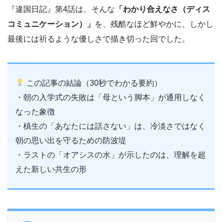
『違国日記』第4話は、そんな
「わかり合えなさ（ディス
コミュニケーション）」
を、残酷なほど鮮やかに、しかし
最後には祈るような優しさで描き切った回でした。
この記事の結論（30秒でわかる要約）
・朝の入学式の失敗は「母という脚本」が通用しなく
なった象徴
・槙生の「あなたには話さない」は、冷淡さではなく
朝の思い出を守るための防波堤
・ラストの「オアシスの水」が示したのは、理解を超
えた新しい共生の形