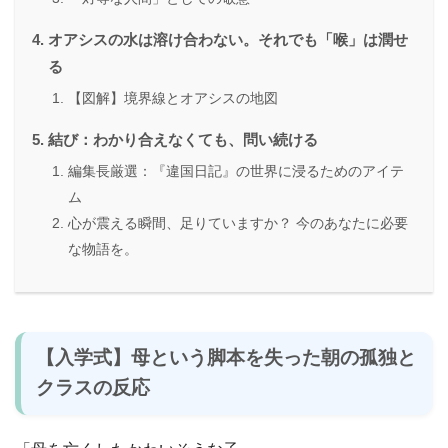
オアシスの水は溶け合わない。それでも「喉」は潤せ
る
【図解】境界線とオアシスの地図
結び：わかり合えなくても、問い続ける
編集長厳選：『違国日記』の世界に浸るためのアイテ
ム
心が震える瞬間、足りていますか？ 今のあなたに必要
な物語を。
【入学式】
母という脚本を失った朝の孤独
と
クラスの反応