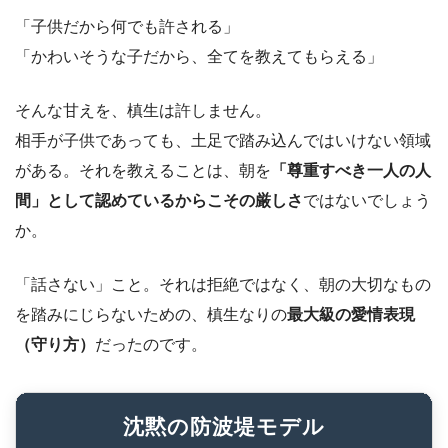
「子供だから何でも許される」
「かわいそうな子だから、全てを教えてもらえる」
そんな甘えを、槙生は許しません。
相手が子供であっても、土足で踏み込んではいけない領域
がある。それを教えることは、朝を
「尊重すべき一人の人
間」として認めているからこその厳しさ
ではないでしょう
か。
「話さない」こと。それは拒絶ではなく、朝の大切なもの
を踏みにじらないための、槙生なりの
最大級の愛情表現
（守り方）
だったのです。
沈黙の防波堤モデル