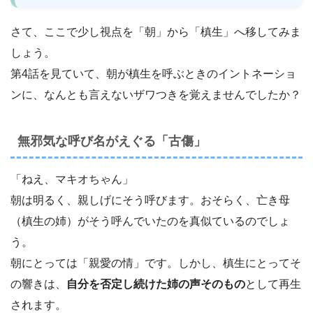
さて、ここで少し視点を「朝」から「槙生」へ移してみま
しょう。
第4話を見ていて、朝が槙生を呼ぶときのイントネーショ
ンに、なんとも言えないザワつきを覚えませんでしたか？
無邪気な呼び名がえぐる「古傷」
「ねえ、マキオちゃん」
朝は明るく、親しげにそう呼びます。おそらく、亡き母
（槙生の姉）がそう呼んでいたのを真似ているのでしょ
う。
朝にとっては「親愛の情」です。しかし、槙生にとってそ
の響きは、
自分を否定し続けた姉の声そのもの
として再生
されます。