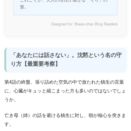
形。
Designed for: Biwao-chan Blog Readers
「あなたには話さない」。沈黙という名の守
り方【最重要考察】
第4話の終盤、張り詰めた空気の中で放たれた槙生の言葉
に、心臓がキュッと縮こまった方も多いのではないでしょ
うか。
亡き母（姉）の話を避ける槙生に対し、朝が核心を突きま
す。