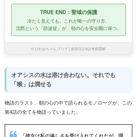
TRUE END：聖域の保護
冷たく見えても、これが唯一の守り方。
沈黙という「防波堤」が、朝の心を安全圏に保つ。
© びわおちゃんブログ | 違国日記4話考察図解
オアシスの水は溶け合わない。それでも
「喉」は潤せる
物語のラスト、朝の心の中で語られるモノローグが、この
第4話の全てを物語っていました。
「彼女は私の淋しさを受け入れてくれたが、理