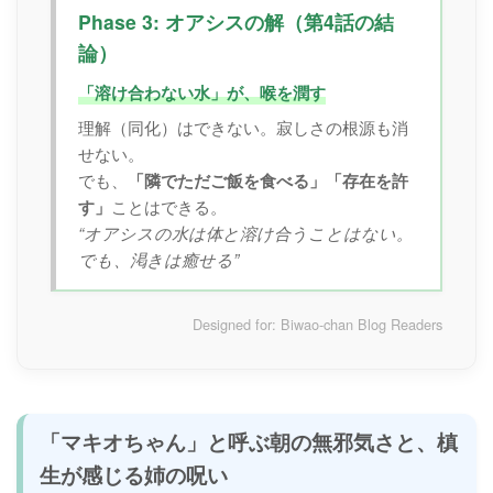
Phase 3: オアシスの解（第4話の結
論）
「溶け合わない水」が、喉を潤す
理解（同化）はできない。寂しさの根源も消
せない。
でも、
「隣でただご飯を食べる」「存在を許
す」
ことはできる。
“オアシスの水は体と溶け合うことはない。
でも、渇きは癒せる”
Designed for: Biwao-chan Blog Readers
「マキオちゃん」と呼ぶ朝の無邪気さと、
槙
生が感じる姉の呪い