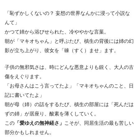
「恥ずかしくないの？ 妄想の世界なんかに浸って小説な
んて」
かつて姉から浴びせられた、冷ややかな言葉。
朝が「マキオちゃん」と呼ぶたび、槙生の背後には姉の幻
影が立ち上がり、彼女を「竦（すく）ませ」ます。
子供の無邪気さは、時にどんな悪意よりも鋭く、大人の古
傷をえぐります。
「お母さんはこう言ってたよ」「マキオちゃんのこと、日
記に書いてたよ」
朝が母（姉）の話をするたび、槙生の部屋には「死んだは
ずの姉」が居座り、酸素を薄くしていく。
この
「愛ゆえの無神経さ」
こそが、同居生活の最も苦しい
部分かもしれません。