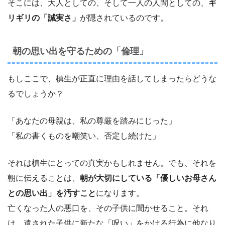
そこには、大人としての、そして一人の人間としての、
ギ
リギリの「誠実さ」
が隠されているのです。
朝の思い出を守るための「倫理」
もしここで、槙生が正直に理由を話してしまったらどうな
るでしょうか？
「あなたの母親は、私の尊厳を踏みにじった」
「私の書くものを嘲笑い、否定し続けた」
それは槙生にとっての真実かもしれません。でも、それを
朝に伝えることは、
朝が大切にしている「優しいお母さん
との思い出」を汚すこと
になります。
亡くなった人の悪口を、その子供に聞かせること。それ
は、遺された子供に新たな「呪い」をかける行為に他なり