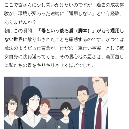
ここで皆さんに少し問いかけたいのですが、過去の成功体
験が、環境が変わった途端に「通用しない」という経験、
ありませんか？
朝はこの瞬間、
「母という後ろ盾（脚本）」がもう通用し
ない世界
に放り出されたことを痛感するのです。かつては
魔法のようだった言葉が、ただの「重たい事実」として彼
女自身に跳ね返ってくる。その居心地の悪さは、画面越し
に私たちの胃をキリキリさせるほどでした。