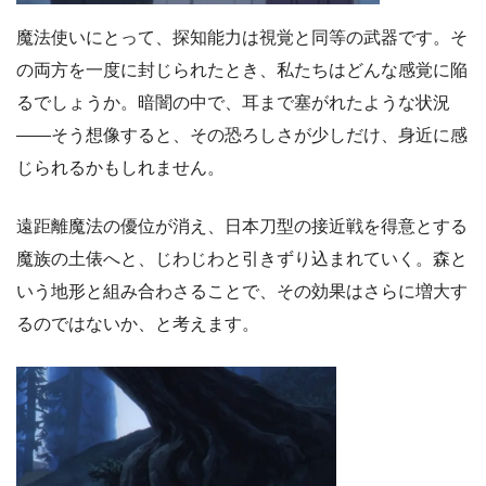
魔法使いにとって、探知能力は視覚と同等の武器です。そ
の両方を一度に封じられたとき、私たちはどんな感覚に陥
るでしょうか。暗闇の中で、耳まで塞がれたような状況
――そう想像すると、その恐ろしさが少しだけ、身近に感
じられるかもしれません。
遠距離魔法の優位が消え、日本刀型の接近戦を得意とする
魔族の土俵へと、じわじわと引きずり込まれていく。森と
いう地形と組み合わさることで、その効果はさらに増大す
るのではないか、と考えます。