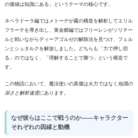
の価値は知識にある」というテーマの核心です。
ネベラドーラ編ではメトーデが霧の構造を解析してエリル
フラーテを導き出し、黄金郷編ではフリーレンがソリテー
ルと戦いながらディーアゴルゼの解除法を見つけ、フェル
ンとシュタルクを解放しました。どちらも「力で押し切
る」のではなく、「理解することで勝つ」という構造で
す。
この物語において、魔法使いの真価は火力ではなく
知識の
深さと解析速度
にあります。
なぜ彼らはここで戦うのか――キャラクター
それぞれの因縁と動機