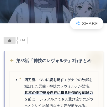
+14
第35話「神技のレヴォルテ」3行まとめ
四刀流、ついに姿を現す：
ゲナウの故郷を
滅ぼした元凶・神技のレヴォルテが登場。
四本の腕で剣を自在に操る圧倒的な戦闘力
を前に、 シュタルクでさえ受け流すのがや
っとという絶望的な実力差が描かれる。