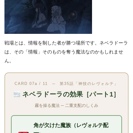
戦場とは、情報を制した者が勝つ場所です。ネベラドーラ
は、その「情報」そのものを奪う魔法なのかもしれませ
ん。
CARD 07a / 11 ─ 第35話「神技のレヴォルテ」
ネベラドーラの効果［パート1］
霧を操る魔法 ─ 二重支配のしくみ
角が欠けた魔族（レヴォルテ配