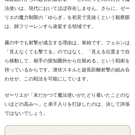
法使いは、現代においてほぼ存在しません。さらに、ゼー
リエの魔力制限の「ゆらぎ」を初見で見抜くという観察眼
は、師フリーレンすら凌駕する領域です。
霧の中でも射撃が成立する理由は、単純です。フェルンは
「見えなくても撃てる」のではなく、「見える位置まで自
ら移動して、相手の探知圏外から仕留める」という戦術を
持っているからです。潜伏スキルと超長距離射撃の組み合
わせが、この戦法を可能にしています。
ゼーリエが「未だかつて魔法使いがたどり着いたことのな
いほどの高みへ」と弟子入りを打診したのは、決して誇張
ではないでしょう。