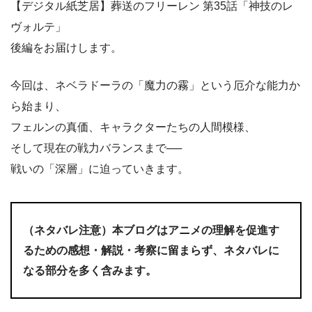
【デジタル紙芝居】葬送のフリーレン 第35話「神技のレ
ヴォルテ」
後編をお届けします。
今回は、ネベラドーラの「魔力の霧」という厄介な能力か
ら始まり、
フェルンの真価、キャラクターたちの人間模様、
そして現在の戦力バランスまで──
戦いの「深層」に迫っていきます。
（ネタバレ注意）本ブログはアニメの理解を促進す
るための感想・解説・考察に留まらず、ネタバレに
なる部分を多く含みます。