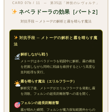
CARD 07b / 11 ─ 第35話「神技のレヴォルテ」
ネベラドーラの効果［パート2］
対抗手段 ─ メトーデの解析と霧を晴らす魔法
対抗手段 ─ メトーデの解析と霧を晴らす魔
法
解析しながら戦う
メトーデはネベラドーラを戦闘中に解析。霧の構造
を把握しながら同時に戦線を維持するという高度な
並列処理を実行。
霧を晴らす魔法（エリルフラーテ）
解析完了後、メトーデがエリルフラーテを発動し霧
を消散。フェルンの超長距離射撃への道を開く。
フェルンの超長距離射撃
霧が晴れた瞬間、フェルンが魔力探知範囲外からの