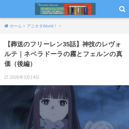
ホーム
アニオタWorld！
【葬送のフリーレン35話】神技のレヴォ
ルテ｜ネベラドーラの霧とフェルンの真
価（後編）
2026年3月14日