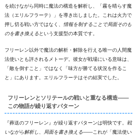
を続けながら同時に魔法の構造を解析し、「霧を晴らす魔
法（エリルフラーテ）」を導き出しました。これは火力で
押し切る戦い方ではなく、
情報を制することで局面そのも
のを書き換える
という支援型の本質です。
フリーレン以外で魔法の解析・解除を行える唯一の人間魔
法使いとも評されるメトーデ。彼女が戦場にいる意味は、
「敵を倒すこと」ではなく「味方が勝てる状況を作るこ
と」にあります。エリルフラーテはその結実でした。
フリーレンとソリテールの戦いと重なる構造――
この物語が繰り返すパターン
『葬送のフリーレン』が繰り返すパターンは明快です。
戦
いながら解析し、局面を書き換える
――これが「魔法使い