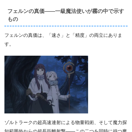
フェルンの真価――一級魔法使いが霧の中で示す
もの
フェルンの真価は、「速さ」と「精度」の両立にありま
す。
ゾルトラークの超高速連射による物量戦術、そして魔力探
知範囲外からの超長距離射撃――この二つを同時に持つ魔