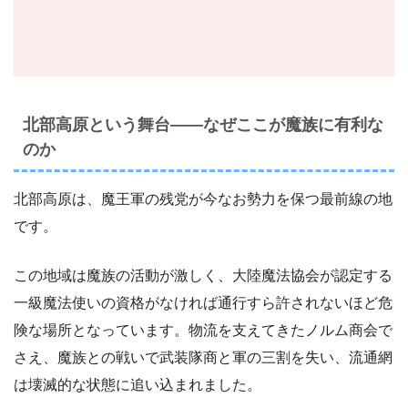
北部高原という舞台――なぜここが魔族に有利な
のか
北部高原は、魔王軍の残党が今なお勢力を保つ最前線の地
です。
この地域は魔族の活動が激しく、大陸魔法協会が認定する
一級魔法使いの資格がなければ通行すら許されないほど危
険な場所となっています。物流を支えてきたノルム商会で
さえ、魔族との戦いで武装隊商と軍の三割を失い、流通網
は壊滅的な状態に追い込まれました。