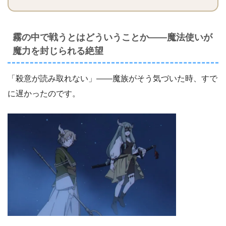
霧の中で戦うとはどういうことか――魔法使いが
魔力を封じられる絶望
「殺意が読み取れない」――魔族がそう気づいた時、すで
に遅かったのです。