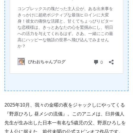
2025年10月、我々の金曜の夜をジャックしにやってくる
『野原ひろし 昼メシの流儀』。このアニメは、臼井儀人
先生が生み出した日本一有名な5歳児の父、野原ひろしを
主人公に据えた、前代未聞の公式スピンオフ作品です。