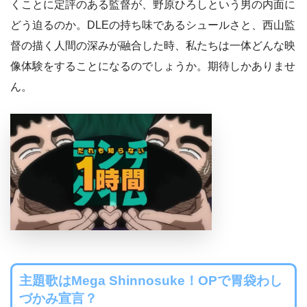
くことに定評のある監督が、野原ひろしという男の内面に
どう迫るのか。DLEの持ち味であるシュールさと、西山監
督の描く人間の深みが融合した時、私たちは一体どんな映
像体験をすることになるのでしょうか。期待しかありませ
ん。
主題歌はMega Shinnosuke！OPで胃袋わし
づかみ宣言？