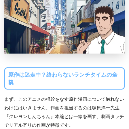
原作は迷走中？終わらないランチタイムの全
貌
まず、このアニメの根幹をなす原作漫画について触れない
わけにはいきません。作画を担当するのは塚原洋一先生。
『クレヨンしんちゃん』本編とは一線を画す、劇画タッチ
でリアル寄りの作画が特徴です。