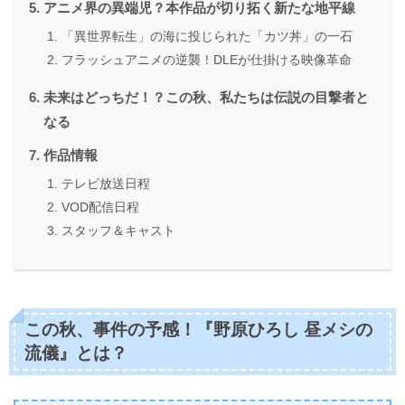
アニメ界の異端児？本作品が切り拓く新たな地平線
「異世界転生」の海に投じられた「カツ丼」の一石
フラッシュアニメの逆襲！DLEが仕掛ける映像革命
未来はどっちだ！？この秋、私たちは伝説の目撃者と
なる
作品情報
テレビ放送日程
VOD配信日程
スタッフ＆キャスト
この秋、事件の予感！『野原ひろし 昼メシの
流儀』とは？