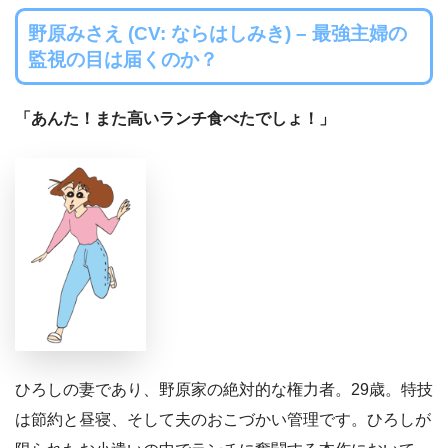
野原みさえ (CV: ならはしみき) – 最強主婦の
監視の目は届くのか？
「あんた！また高いランチ食べたでしょ！」
ひろしの妻であり、野原家の絶対的な権力者。29歳。特技
は節約と昼寝、そして夫のおこづかい管理です。ひろしが