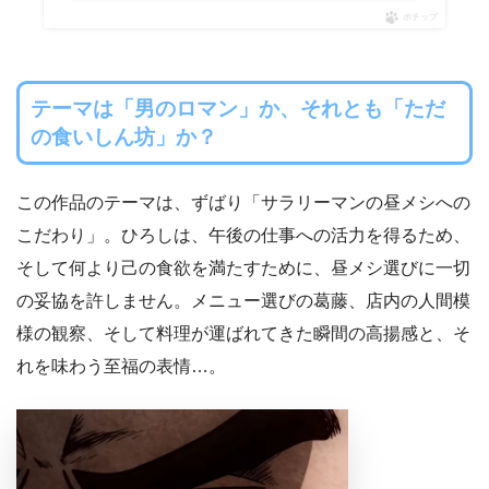
ポチップ
テーマは「男のロマン」か、それとも「ただ
の食いしん坊」か？
この作品のテーマは、ずばり「サラリーマンの昼メシへの
こだわり」。ひろしは、午後の仕事への活力を得るため、
そして何より己の食欲を満たすために、昼メシ選びに一切
の妥協を許しません。メニュー選びの葛藤、店内の人間模
様の観察、そして料理が運ばれてきた瞬間の高揚感と、そ
れを味わう至福の表情…。