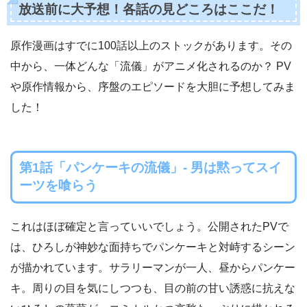
放送前に大予想！各話の見どころはここだ！
原作漫画はすでに100話以上のストックがあります。その
中から、一体どんな「流儀」がアニメ化されるのか？ PV
や原作情報から、序盤のエピソードを大胆に予想してみま
した！
第1話「パンケーキの流儀」- 男は黙ってスイ
ーツを喰らう
これはほぼ確定と言っていいでしょう。公開されたPVで
は、ひろしが神妙な面持ちでパンケーキと対峙するシーン
が描かれています。サラリーマンが一人、昼からパンケー
キ。周りの目を気にしつつも、目の前の甘い誘惑に抗えな