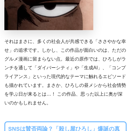
それはまさに、多くの社会人が共感できる「ささやかな幸
せ」の追求です。しかし、この作品が面白いのは、ただの
グルメ漫画に留まらない点。最近の原作では、ひろしがラ
ンチを通して「ダイバーシティ」や「生成AI」、「コンプ
ライアンス」といった現代的なテーマに触れるエピソード
も描かれています。まさか、ひろしの昼メシから社会情勢
を学ぶ日が来るとは…！ この作品、思った以上に奥が深
いのかもしれません。
SNSは賛否両論？「殺し屋ひろし」爆誕の真