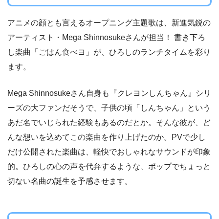
アニメの顔とも言えるオープニング主題歌は、新進気鋭の
アーティスト・Mega Shinnosukeさんが担当！ 書き下ろ
し楽曲「ごはん食べヨ」が、ひろしのランチタイムを彩り
ます。
Mega Shinnosukeさん自身も『クレヨンしんちゃん』シリ
ーズの大ファンだそうで、子供の頃「しんちゃん」という
あだ名でいじられた経験もあるのだとか。そんな彼が、ど
んな想いを込めてこの楽曲を作り上げたのか。PVで少し
だけ公開された楽曲は、軽快でおしゃれなサウンドが印象
的。ひろしの心の声を代弁するような、ポップでちょっと
切ない名曲の誕生を予感させます。