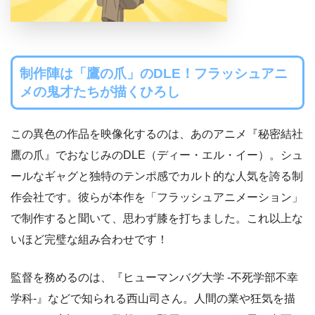
制作陣は「鷹の爪」のDLE！フラッシュアニ
メの鬼才たちが描くひろし
この異色の作品を映像化するのは、あのアニメ『秘密結社
鷹の爪』でおなじみのDLE（ディー・エル・イー）。シュ
ールなギャグと独特のテンポ感でカルト的な人気を誇る制
作会社です。彼らが本作を「フラッシュアニメーション」
で制作すると聞いて、思わず膝を打ちました。これ以上な
いほど完璧な組み合わせです！
監督を務めるのは、『ヒューマンバグ大学 -不死学部不幸
学科-』などで知られる西山司さん。人間の業や狂気を描