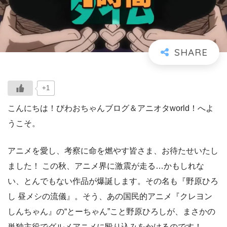
+1
こんにちは！びわおちゃんブログ＆アニオタworld！へよ
うこそ。
アニメを愛し、考察に命を燃やす皆さま、お待たせいたし
ました！ この秋、アニメ界に激震が走る…かもしれな
い、とんでもない作品が爆誕します。その名も『野原ひろ
し 昼メシの流儀』。そう、あの国民的アニメ『クレヨン
しんちゃん』の“とーちゃん”こと野原ひろしが、まさかの
単独主役でグルメアニメに殴り込みをかけるのです！