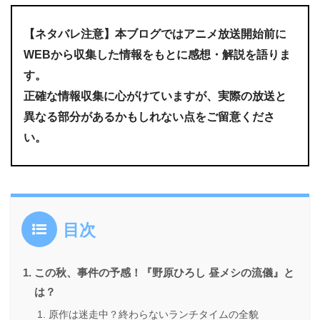
【ネタバレ注意】本ブログではアニメ放送開始前に
WEBから収集した情報をもとに感想・解説
を語りま
す
。
正確な情報収集に心がけていますが、実際の放送と
異なる部分があるかもしれない点をご留意くださ
い。
目次
この秋、事件の予感！『野原ひろし 昼メシの流儀』と
は？
原作は迷走中？終わらないランチタイムの全貌