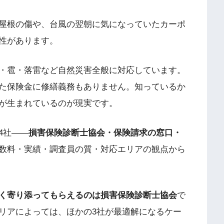
屋根の傷や、台風の翌朝に気になっていたカーポ
性があります。
・雹・落雷など自然災害全般に対応しています。
た保険金に修繕義務もありません。知っているか
が生まれているのが現実です。
4社――
損害保険診断士協会・保険請求の窓口・
数料・実績・調査員の質・対応エリアの観点から
く寄り添ってもらえるのは損害保険診断士協会
で
リアによっては、ほかの3社が最適解になるケー