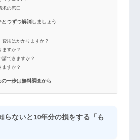
請求の窓口
ひとつずつ解消しましょう
、費用はかかりますか？
りますか？
申請できますか？
きますか？
めの一歩は無料調査から
知らないと10年分の損をする「も