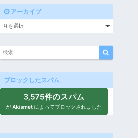
アーカイブ
ブロックしたスパム
3,575件のスパム
が
Akismet
によってブロックされました