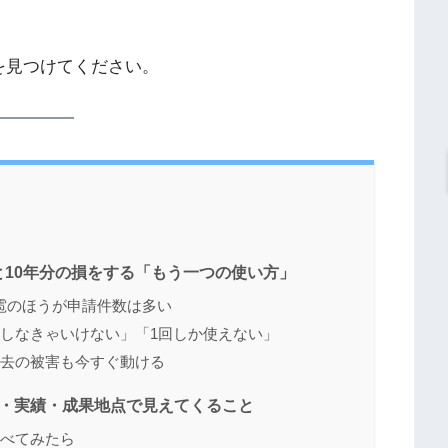
を見つけてください。
10年分の損をする「もう一つの使い方」
雹のほうが申請件数は多い
繕しなきゃいけない」「1回しか使えない」
過去の被害も今すぐ動ける
料・実績・成果地点で見えてくること
並べてみたら