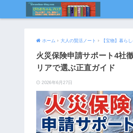
ホーム
大人の賢活ノート
【宝物】暮らし
火災保険申請サポート4社
リアで選ぶ正直ガイド
2026年6月27日