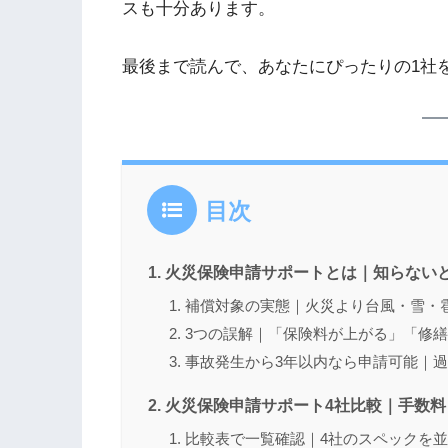
スも十分あります。
最後まで読んで、あなたにぴったりの1社
目次
火災保険申請サポートとは｜知らないと
補償対象の実態｜火災より台風・雪・
3つの誤解｜「保険料が上がる」「修
事故発生から3年以内なら申請可能｜
火災保険申請サポート4社比較｜手数
比較表で一覧確認｜4社のスペックを