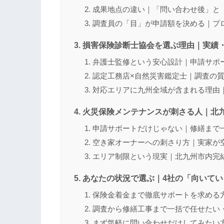
成果地点の違い｜「問い合わせ後」と
調査員の「目」が申請額を決める｜プ
損害保険診断士協会を選ぶ理由｜実績
弁護士監修という安心設計｜申請サポ
認定工務店×自然災害鑑定士｜調査の
対応エリアに九州全域が含まれる理由
火災保険メンテナンスが刺さる人｜北
申請サポートだけじゃない｜修繕まで
空き家オーナーへの刺さり方｜実家が
エリア制限という現実｜北九州市内完
あなたの状況で選ぶ｜4社の「向いてい
保険金着金まで徹底サポートを求める
調査から修繕工事まで一括で任せたい
まず気軽に問い合わせだけしてみたい