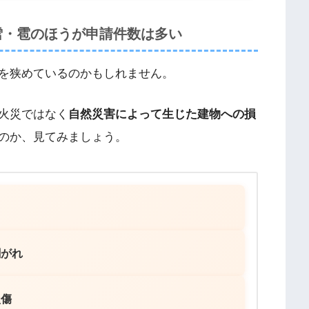
雪・雹のほうが申請件数は多い
を狭めているのかもしれません。
火災ではなく
自然災害によって生じた建物への損
のか、見てみましょう。
剥がれ
損傷