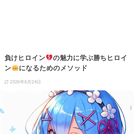
負けヒロイン
の魅力に学ぶ勝ちヒロイ
ン
になるためのメソッド
2026年6月24日