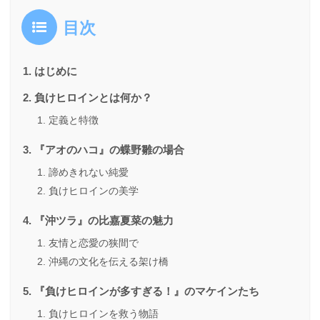
目次
はじめに
負けヒロインとは何か？
定義と特徴
『アオのハコ』の蝶野雛の場合
諦めきれない純愛
負けヒロインの美学
『沖ツラ』の比嘉夏菜の魅力
友情と恋愛の狭間で
沖縄の文化を伝える架け橋
『負けヒロインが多すぎる！』のマケインたち
負けヒロインを救う物語