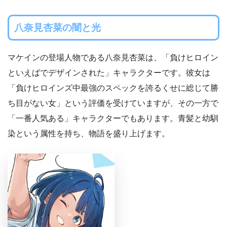
八奈見杏菜の闇と光
マケインの登場人物である八奈見杏菜は、「負けヒロイン
といえばでデザインされた」キャラクターです。彼女は
「負けヒロインズ中最強のスペックを誇るくせに総じて勝
ち目がない女」という評価を受けていますが、その一方で
「一番人気ある」キャラクターでもあります。青髪と幼馴
染という属性を持ち、物語を盛り上げます。