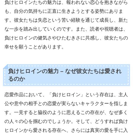
負けヒロインたちの魅力は、報われない恋心を抱きながら
も、自分の気持ちに正直に生きようとする姿勢にありま
す。彼女たちは失恋という苦い経験を通じて成長し、新た
な一歩を踏み出していくのです。また、読者や視聴者は、
負けヒロインの健気さやひたむきさに共感し、彼女たちの
幸せを願うことがあります。
負けヒロインの魅力 – なぜ彼女たちは愛され
るのか
恋愛作品において、「負けヒロイン」という存在は、主人
公や意中の相手との恋愛が実らないキャラクターを指しま
す。一見すると脇役のように思えるこの存在が、なぜ多く
の人々の心を掴むのでしょうか。そして、どうすれば負け
ヒロインから愛される存在へ、さらには真実の愛を手に入