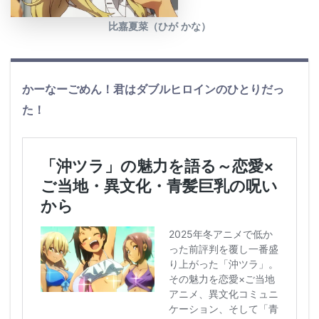
比嘉夏菜（ひが かな）
かーなーごめん！君はダブルヒロインのひとりだっ
た！