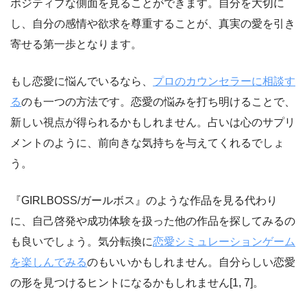
ポジティブな側面を見ることができます。自分を大切に
し、自分の感情や欲求を尊重することが、真実の愛を引き
寄せる第一歩となります。
もし恋愛に悩んでいるなら、
プロのカウンセラーに相談す
る
のも一つの方法です。恋愛の悩みを打ち明けることで、
新しい視点が得られるかもしれません。占いは心のサプリ
メントのように、前向きな気持ちを与えてくれるでしょ
う。
『GIRLBOSS/ガールボス』のような作品を見る代わり
に、自己啓発や成功体験を扱った他の作品を探してみるの
も良いでしょう。気分転換に
恋愛シミュレーションゲーム
を楽しんでみる
のもいいかもしれません。自分らしい恋愛
の形を見つけるヒントになるかもしれません[1, 7]。