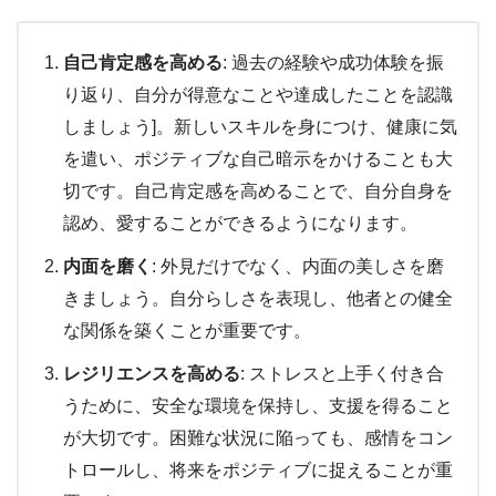
自己肯定感を高める
: 過去の経験や成功体験を振
り返り、自分が得意なことや達成したことを認識
しましょう]。新しいスキルを身につけ、健康に気
を遣い、ポジティブな自己暗示をかけることも大
切です。自己肯定感を高めることで、自分自身を
認め、愛することができるようになります。
内面を磨く
: 外見だけでなく、内面の美しさを磨
きましょう。自分らしさを表現し、他者との健全
な関係を築くことが重要です。
レジリエンスを高める
: ストレスと上手く付き合
うために、安全な環境を保持し、支援を得ること
が大切です。困難な状況に陥っても、感情をコン
トロールし、将来をポジティブに捉えることが重