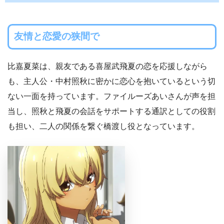
友情と恋愛の狭間で
比嘉夏菜は、親友である喜屋武飛夏の恋を応援しながら
も、主人公・中村照秋に密かに恋心を抱いているという切
ない一面を持っています。ファイルーズあいさんが声を担
当し、照秋と飛夏の会話をサポートする通訳としての役割
も担い、二人の関係を繋ぐ橋渡し役となっています。