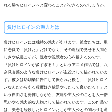
れる勝ちヒロインへと変わることができるのでしょうか。
負けヒロインの魅力とは
負けヒロインには独特の魅力があります。彼女たちは、単
に恋愛で「負けた」だけでなく、その過程で見せる人間ら
しさや成長こそが、読者や視聴者の心を捉えるのです。
『負けヒロインが多すぎる！』というアニメ作品では、八
奈見杏菜のような負けヒロインが主役として描かれていま
す。彼女は幼馴染に告白して振られた後も、「負けヒロイ
ンなんだからある程度好き放題やったって良いだろ！」と
いう自由さを発揮しながら、友達や主人公のことを人一倍
思いやる魅力的な人物として描かれています。この作品で
は、失恋を経験したヒロインたちが主人公との関わりを通