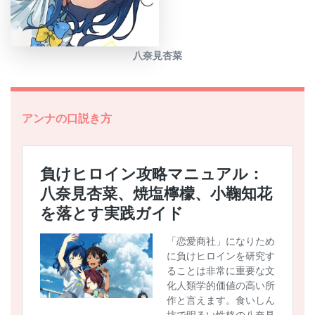
八奈見杏菜
アンナの口説き方