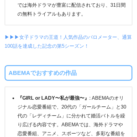
では海外ドラマが豊富に配信されており、31日間
の無料トライアルもあります。
▶▶▶女子ドラマの王道！人気作品のバロメーター、通算
100話を達成した記念の第5シーズン！
ABEMAでおすすめの作品
『GIRL or LADY〜私が最強〜』
: ABEMAのオリ
ジナル恋愛番組で、20代の「ガールチーム」と30
代の「レディチーム」に分かれて婚活バトルを繰
り広げる内容です。ABEMAでは、海外ドラマや
恋愛番組、アニメ、スポーツなど、多彩な番組を