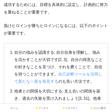
成功するためには、目標を具体的に設定し、計画的に努力
を重ねることが重要です。
負けヒロインが勝ちヒロインになるには、以下のポイント
が重要です。
自分の強みを認識する: 自分自身を理解し、強み
を活かすことが大切です[2, 3]。自分の得意なこと
や好きなことを見つけ、それを磨くことで、自信
を持つことができます。
自己診断ツールを活用し
て新たな一面を発見する
のも良い方法です。
他者との関係を大切にする: 支え合いの関係を築
き、過去の失敗を受け入れましょう[3, 31]。他者
とのコミュニケーションを通じて、新たな発見や
ホーム
アニオタ
シネマ日々
大人の賢活