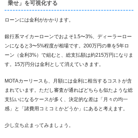
乗せ」を可視化する
ローンには金利がかかります。
銀行系マイカーローンでおよそ1.5〜3%、ディーラーロー
ンになると3〜5%程度が相場です。200万円の車を5年ロ
ーン（金利3%）で組むと、総支払額は約215万円になりま
す。15万円分は金利として消えていきます。
MOTAカーリースも、月額には金利に相当するコストが含
まれています。ただし審査が通ればどちらも似たような総
支払いになるケースが多く、決定的な差は「月々の均一
感」と「諸費用コミコミかどうか」にあると考えます。
少し立ち止まってみましょう。