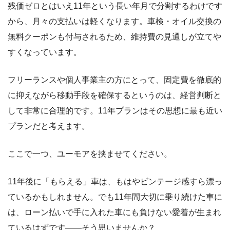
残価ゼロとはいえ11年という長い年月で分割するわけです
から、月々の支払いは軽くなります。車検・オイル交換の
無料クーポンも付与されるため、維持費の見通しが立てや
すくなっています。
フリーランスや個人事業主の方にとって、固定費を徹底的
に抑えながら移動手段を確保するというのは、経営判断と
して非常に合理的です。11年プランはその思想に最も近い
プランだと考えます。
ここで一つ、ユーモアを挟ませてください。
11年後に「もらえる」車は、もはやビンテージ感すら漂っ
ているかもしれません。でも11年間大切に乗り続けた車に
は、ローン払いで手に入れた車にも負けない愛着が生まれ
ているはずです――そう思いませんか？