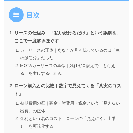
目次
リースの仕組み｜「払い続けるだけ」という誤解を、
ここで一度解きほぐす
カーリースの正体｜あなたが月々払っているのは「車
の減価分」だった
MOTAカーリースの革命｜残価ゼロ設定で「もらえ
る」を実現する仕組み
ローン購入との比較｜数字で見えてくる「真実のコス
ト」
初期費用の壁｜頭金・諸費用・税金という「見えない
出費」の正体
金利という名のコスト｜ローンの「見えにくい上乗
せ」を可視化する