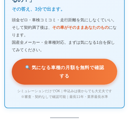
その答え、3分で出ます。
頭金ゼロ・車検コミコミ・走行距離を気にしなくていい。
そして契約満了後は、
その車がそのままあなたのもの
にな
ります。
国産全メーカー・全車種対応。まずは気になる1台を探し
てみてください。
気になる車種の月額を無料で確認
する
シミュレーションだけでOK｜申込みは後からでも大丈夫です
※審査・契約なしで確認可能｜最長11年・業界最長水準