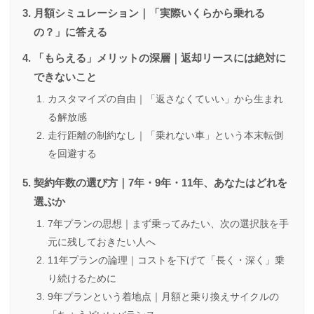
月額シミュレーション｜「実際いくらから乗れる
の？」に答える
「もらえる」メリットの深層｜返却リースには絶対に
できないこと
カスタマイズの自由｜「返さなくていい」から生まれ
る解放感
走行距離の制約なし｜「乗れない車」という本末転倒
を回避する
契約年数の選び方｜7年・9年・11年、あなたはどれを
選ぶか
7年プランの思想｜まず乗ってみたい、次の選択肢を手
元に残しておきたい人へ
11年プランの論理｜コストを下げて「長く・深く」乗
り続けるために
9年プランという着地点｜月額と乗り換えサイクルの