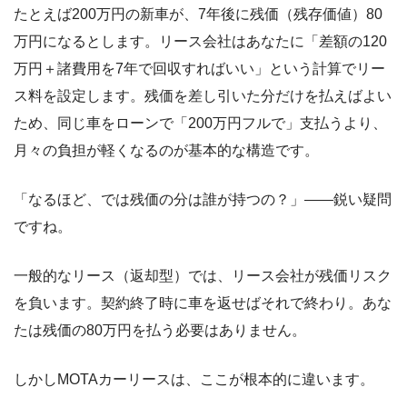
たとえば200万円の新車が、7年後に残価（残存価値）80
万円になるとします。リース会社はあなたに「差額の120
万円＋諸費用を7年で回収すればいい」という計算でリー
ス料を設定します。残価を差し引いた分だけを払えばよい
ため、同じ車をローンで「200万円フルで」支払うより、
月々の負担が軽くなるのが基本的な構造です。
「なるほど、では残価の分は誰が持つの？」――鋭い疑問
ですね。
一般的なリース（返却型）では、リース会社が残価リスク
を負います。契約終了時に車を返せばそれで終わり。あな
たは残価の80万円を払う必要はありません。
しかしMOTAカーリースは、ここが根本的に違います。