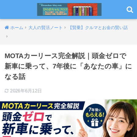
ホーム
大人の賢活ノート
【賢乗】クルマとお金の賢い話
MOTAカーリース完全解説｜頭金ゼロで
新車に乗って、7年後に「あなたの車」に
なる話
2026年6月12日