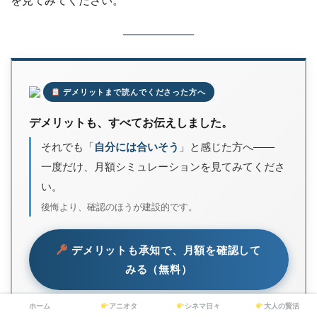
を見てみてください。
デメリットまで読んでくださった方へ
デメリットも、すべてお伝えしました。
それでも「
自分には合いそう
」と感じた方へ――
一度だけ、月額シミュレーションを見てみてくださ
い。
後悔より、確認のほうが建設的です。
デメリットも承知で、月額を確認して
みる（無料）
申込み・審査なしでシミュレーションのみOK｜無料で3分
ホーム
アニオタ
シネマ日々
大人の賢活