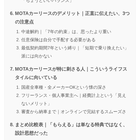
「ちょうどいいバランス」
MOTAカーリースのデメリット｜正直に伝えたい、3つ
の注意点
中途解約｜「7年の約束」は、思ったより重い
任意保険は自分で手配する必要がある
最低契約期間7年という縛り｜「短期で乗り換えたい」
派には向かない
MOTAカーリースが特に刺さる人｜こういうライフス
タイルに向いている
国産全車種・全メーカーOKという懐の深さ
フリーランス・個人事業主へ｜経費計上という「見え
ないメリット」
審査から納車まで｜オンラインで完結するスムーズさ
まとめ比較表｜「もらえる」は単なる特典ではなく、
設計思想だった