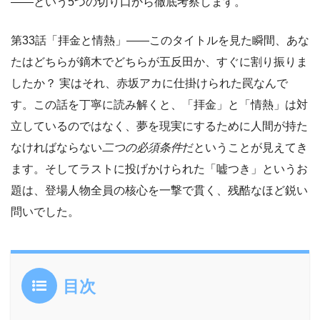
——という5つの切り口から徹底考察します。
第33話「拝金と情熱」——このタイトルを見た瞬間、あな
たはどちらが鏑木でどちらが五反田か、すぐに割り振りま
したか？ 実はそれ、赤坂アカに仕掛けられた罠なんで
す。この話を丁寧に読み解くと、「拝金」と「情熱」は対
立しているのではなく、夢を現実にするために人間が持た
なければならない
二つの必須条件
だということが見えてき
ます。そしてラストに投げかけられた「嘘つき」というお
題は、登場人物全員の核心を一撃で貫く、残酷なほど鋭い
問いでした。
目次