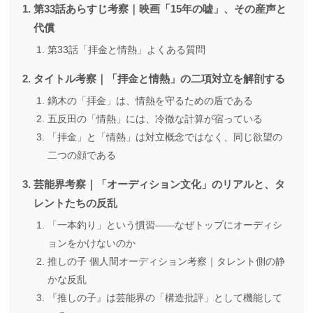
第33話あらすじ考察｜映画「15年の嘘」、その産声と
代償
第33話「拝金と情熱」よくある質問
タイトル考察｜「拝金と情熱」の二項対立を解剖する
鏑木の「拝金」は、情熱を守るための盾である
五反田の「情熱」には、冷徹な計算が宿っている
「拝金」と「情熱」は対立概念ではなく、同じ欲望の
二つの顔である
芸能界考察｜「オーディション文化」のリアルと、タ
レントたちの反乱
「一本釣り」という慣習——なぜトップにオーディシ
ョンをかけないのか
推しの子 個人間オーディション考察｜タレント側の静
かな反乱
『推しの子』は芸能界の「構造批評」として機能して