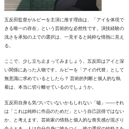
五反田監督がルビーを主演に推す理由は、「アイを体現で
きる唯一の存在」という芸術的な必然性です。演技経験の
浅さを承知の上での選択は、一見すると純粋な情熱に見え
る。
ここで、少し立ち止まってみましょう。五反田はアイと深
い関係にあった人物です。ルビーを「アイの代替」として
無意識に求めているとしたら？ 芸術的判断と個人的な執
着は、本当に切り離せているのでしょうか。
五反田自身も気づいていないかもしれない「嘘」——それ
は「これは純粋に作品のためだ」という自己説得ではない
か、と考えます。芸術家の情熱と個人的な喪失感が混ざり
合うとき、人は自分自身に嘘をつく。彼の選択の純粋さを