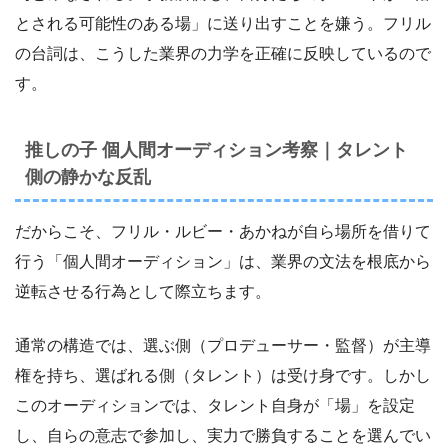
とされる可能性のある場」に送り出すことを嫌う。フリル
の台詞は、こうした業界の力学を正確に反映しているので
す。
推しの子 個人間オーディション考察｜タレント
側の静かな反乱
だからこそ、フリル・ルビー・あかねが自ら場所を借りて
行う「個人間オーディション」は、業界の文法を根底から
逆転させる行為として際立ちます。
通常の構造では、選ぶ側（プロデューサー・監督）が主導
権を持ち、選ばれる側（タレント）は受け身です。しかし
このオーディションでは、タレント自身が「場」を設定
し、自らの意志で参加し、実力で勝負することを選んでい