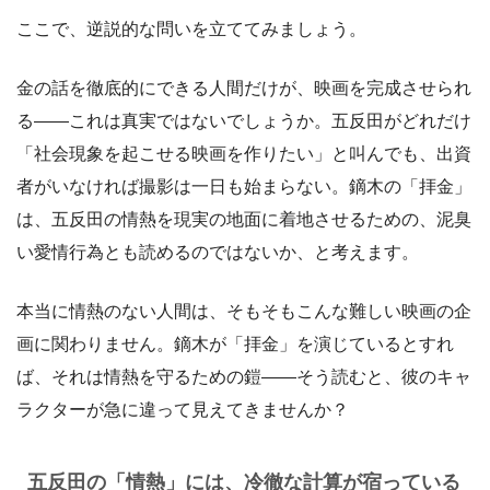
ここで、逆説的な問いを立ててみましょう。
金の話を徹底的にできる人間だけが、映画を完成させられ
る——これは真実ではないでしょうか。五反田がどれだけ
「社会現象を起こせる映画を作りたい」と叫んでも、出資
者がいなければ撮影は一日も始まらない。鏑木の「拝金」
は、五反田の情熱を現実の地面に着地させるための、泥臭
い愛情行為とも読めるのではないか、と考えます。
本当に情熱のない人間は、そもそもこんな難しい映画の企
画に関わりません。鏑木が「拝金」を演じているとすれ
ば、それは情熱を守るための鎧——そう読むと、彼のキャ
ラクターが急に違って見えてきませんか？
五反田の「情熱」には、冷徹な計算が宿っている