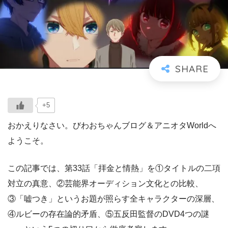
+5
おかえりなさい。びわおちゃんブログ＆アニオタWorldへ
ようこそ。
この記事では、第33話「拝金と情熱」を①タイトルの二項
対立の真意、②芸能界オーディション文化との比較、
③「嘘つき」というお題が照らす全キャラクターの深層、
④ルビーの存在論的矛盾、⑤五反田監督のDVD4つの謎