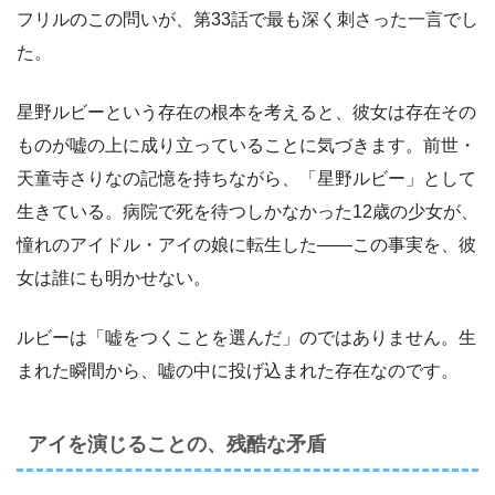
フリルのこの問いが、第33話で最も深く刺さった一言でし
た。
星野ルビーという存在の根本を考えると、彼女は存在その
ものが嘘の上に成り立っていることに気づきます。前世・
天童寺さりなの記憶を持ちながら、「星野ルビー」として
生きている。病院で死を待つしかなかった12歳の少女が、
憧れのアイドル・アイの娘に転生した——この事実を、彼
女は誰にも明かせない。
ルビーは「嘘をつくことを選んだ」のではありません。生
まれた瞬間から、嘘の中に投げ込まれた存在なのです。
アイを演じることの、残酷な矛盾