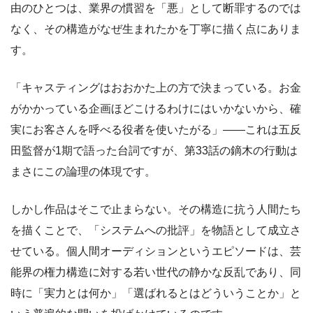
由のひとつは、業界の慣習を「悪」として断罪するのでは
なく、その構造がなぜ生まれたかを丁寧に描く点にありま
す。
「キャスティングはおおかた上の方で決まっている。お金
がかかっている企画ほどこけるわけにはいかないから、確
実にお客さんを呼べる役者を使いたがる」——これは五反
田監督が1期で語った台詞ですが、第33話の鏑木の行動は
まさにこの論理の体現です。
しかし作品はそこで止まらない。その構造に抗う人間たち
を描くことで、「システムへの批評」を物語として成立さ
せている。個人間オーディションというエピソードは、芸
能界の権力構造に対する若い世代の静かな反乱であり、同
時に「実力とは何か」「選ばれるとはどういうことか」と