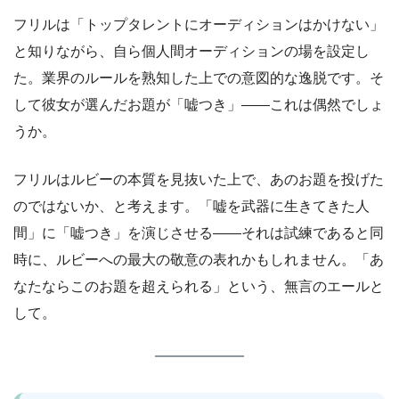
フリルは「トップタレントにオーディションはかけない」
と知りながら、自ら個人間オーディションの場を設定し
た。業界のルールを熟知した上での意図的な逸脱です。そ
して彼女が選んだお題が「嘘つき」——これは偶然でしょ
うか。
フリルはルビーの本質を見抜いた上で、あのお題を投げた
のではないか、と考えます。「嘘を武器に生きてきた人
間」に「嘘つき」を演じさせる——それは試練であると同
時に、ルビーへの最大の敬意の表れかもしれません。「あ
なたならこのお題を超えられる」という、無言のエールと
して。