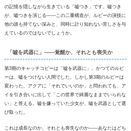
の記憶を隠しながら生きている「嘘つき」です。嘘つき
が、嘘つきを演じる——この二重構造が、ルビーの演技に
他の誰も持てない深みと、同時に計り知れない苦しさを与
えているのではないでしょうか。
「嘘を武器に」——覚醒か、それとも喪失か
第3期のキャッチコピーは「嘘を武器に」。かつてのルビ
ーは、嘘をつけない人間でした。しかし第3期のルビーは
変わった。アクアに「それでいいのか」と問われても、ア
イを引き合いに出して「この世界で綺麗なままでいられな
い」と答える。嘘を嫌っていた少女が、嘘を武器として選
び取った。
これは成長なのか。それとも喪失なのか——あなたはどち