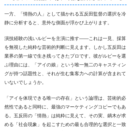
一方、「情熱の人」として描かれる五反田監督の選択を冷
静に分析すると、意外な側面が浮かび上がります。
演技経験の浅いルビーを主演に推す——これは一見、採算
を無視した純粋な芸術的判断に見えます。しかし五反田は
業界の第一線で生き残ってきたプロです。彼がルビーを選
ぶ理由には、「アイの娘」という唯一無二のキャスティン
グが持つ話題性と、それが生む集客力への計算が含まれて
いないでしょうか。
「アイを体現できる唯一の存在」という論理は、芸術的必
然性であると同時に、最強のマーケティングコピーでもあ
る。五反田の「情熱」は純粋に見えて、その実、鏑木が求
める「社会現象」を起こすための最も合理的な選択と一致