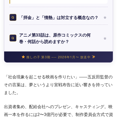
「拝金」と「情熱」は対立する概念なの？
Q
アニメ第33話は、原作コミックスの何
Q
巻・何話から読めますか？
推しの子 第3期 ── 2026年1月〜 放送中
「社会現象を起こせる映画を作りたい」——五反田監督の
その言葉は、夢というより宣戦布告に近い響きを持ってい
ました。
出資者集め、配給会社へのプレゼン、キャスティング。映
画一本を作るには2〜3億円が必要で、制作委員会方式で資