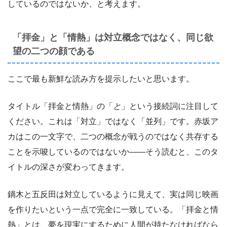
しているのではないか、と考えます。
「拝金」と「情熱」は対立概念ではなく、同じ欲
望の二つの顔である
ここで最も新鮮な読み方を提示したいと思います。
タイトル「拝金と情熱」の「
と
」という接続詞に注目して
ください。これは「対立」ではなく「並列」です。赤坂ア
カはこの一文字で、二つの概念が戦うのではなく共存する
ことを示唆しているのではないか——そう読むと、このタ
イトルの深さが変わってきます。
鏑木と五反田は対立しているように見えて、実は同じ映画
を作りたいという一点で完全に一致している。「拝金と情
熱」とは、夢を現実にするために人間が持たなければなら