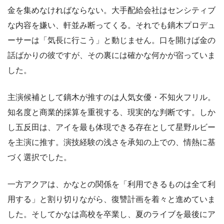
金を集めなければならない。大手配給会社はセンシティブ
な内容を嫌い、軒並み断ってくる。それでも鏑木プロデュ
ーサーは「気長に行こう」と動じません。口を開けば金の
話ばかりの彼ですが、その裏には確かな何かが宿っていま
した。
主演候補として鏑木が推すのは人気女優・不知火フリル。
知名度と商業的採算を重視する、現実的な判断です。しか
し五反田は、アイを最も体現できる存在として星野ルビー
を主演に推す。演技経験の浅さを承知の上での、情熱に基
づく選択でした。
一方アクアは、かなとの関係を「利用できるものは全て利
用する」と割り切りながら、復讐計画を着々と進めていま
した。そしてかなは高校を卒業し、夏のライブを最後にア