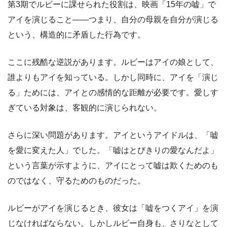
第3期でルビーに課せられた役割は、映画「15年の嘘」で
アイを演じること——つまり、自分の母親を自分が演じる
という、構造的に矛盾した行為です。
ここに残酷な逆説があります。ルビーはアイの娘として、
誰よりもアイを知っている。しかし同時に、アイを「演じ
る」ためには、アイとの感情的な距離が必要です。愛しす
ぎている対象は、客観的に演じられない。
さらに深い問題があります。アイというアイドルは、「嘘
を愛に変えた人」でした。「嘘はとびきりの愛なんだよ」
という言葉が示すように、アイにとって嘘は欺くためのも
のではなく、守るためのものだった。
ルビーがアイを演じるとき、彼女は「嘘をつくアイ」を演
じなければならない。しかしルビー自身も、さりなとして