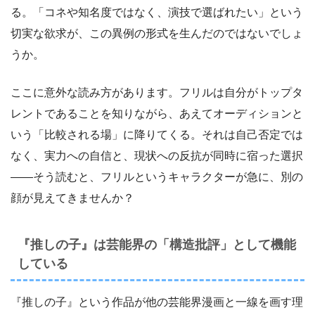
る。「コネや知名度ではなく、演技で選ばれたい」という
切実な欲求が、この異例の形式を生んだのではないでしょ
うか。
ここに意外な読み方があります。フリルは自分がトップタ
レントであることを知りながら、あえてオーディションと
いう「比較される場」に降りてくる。それは自己否定では
なく、実力への自信と、現状への反抗が同時に宿った選択
——そう読むと、フリルというキャラクターが急に、別の
顔が見えてきませんか？
『推しの子』は芸能界の「構造批評」として機能
している
『推しの子』という作品が他の芸能界漫画と一線を画す理