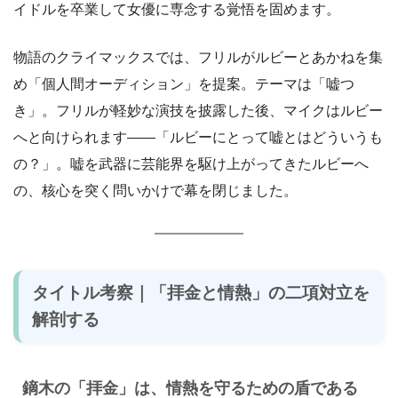
イドルを卒業して女優に専念する覚悟を固めます。
物語のクライマックスでは、フリルがルビーとあかねを集
め「個人間オーディション」を提案。テーマは「嘘つ
き」。フリルが軽妙な演技を披露した後、マイクはルビー
へと向けられます——「ルビーにとって嘘とはどういうも
の？」。嘘を武器に芸能界を駆け上がってきたルビーへ
の、核心を突く問いかけで幕を閉じました。
タイトル考察｜「拝金と情熱」の二項対立を
解剖する
鏑木の「拝金」は、情熱を守るための盾である