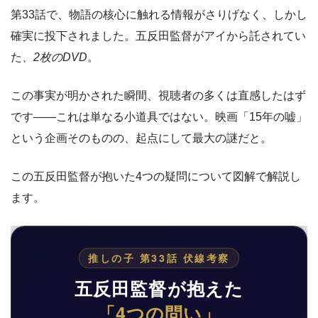
第33話で、物語の核心に触れる情報がさりげなく、しかし
確実に投下されました。五反田監督がアイから託されてい
た、
2枚のDVD
。
この事実が明かされた瞬間、視聴者の多くは直感したはず
です——これは単なる小道具ではない。映画「15年の嘘」
という企画そのものの、起点にして最大の謎だと。
この五反田監督が抱いた4つの疑問について図解で解説し
ます。
推しの子 第33話 伏線考察
五反田監督が抱えた
「4つの問い」