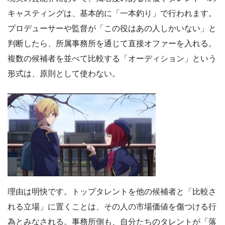
キャスティングは、基本的に「一本釣り」で行われます。
プロデューサーや監督が「この役はあの人しかいない」と
判断したら、所属事務所を通じて直接オファーを入れる。
複数の候補者を並べて比較する「オーディション」という
形式は、原則として使わない。
理由は明快です。トップタレントを他の候補者と「比較さ
れる立場」に置くことは、その人の市場価値を傷つける行
為とみなされる。事務所側も、自分たちのタレントが「落