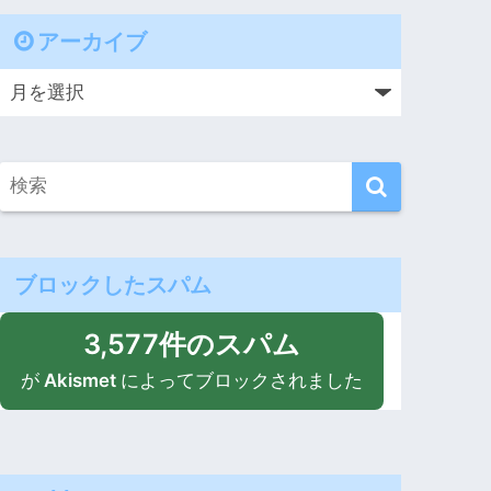
アーカイブ
ブロックしたスパム
3,577件のスパム
が
Akismet
によってブロックされました