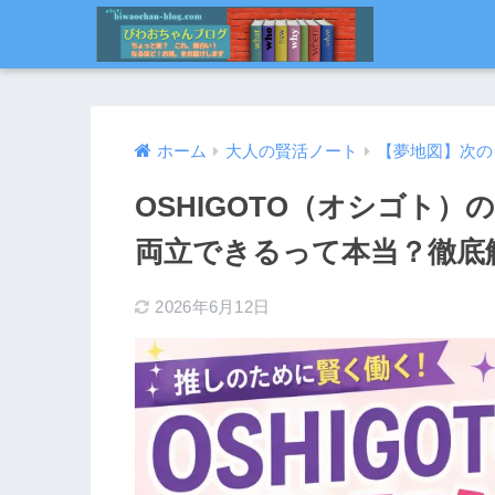
ホーム
大人の賢活ノート
【夢地図】次の
OSHIGOTO（オシゴト
両立できるって本当？徹底
2026年6月12日