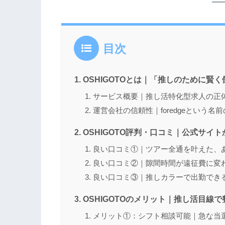
目次
OSHIGOTOとは｜「推しのために賢
サービス概要｜推し活特化型求人の正
運営会社の信頼性｜foredgeという名
OSHIGOTO評判・口コミ｜公式サイ
良い口コミ①｜ツアー全通を叶えた、
良い口コミ②｜隙間時間が遠征費に変
良い口コミ③｜推しカラーで出勤でき
OSHIGOTOのメリット｜推し活目線
メリット①：シフト相談可能｜急な当