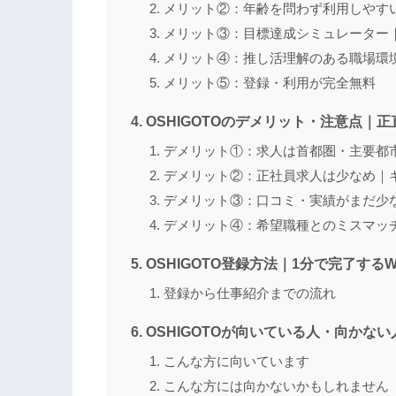
メリット②：年齢を問わず利用しやす
メリット③：目標達成シミュレーター
メリット④：推し活理解のある職場環
メリット⑤：登録・利用が完全無料
OSHIGOTOのデメリット・注意点｜
デメリット①：求人は首都圏・主要都
デメリット②：正社員求人は少なめ｜
デメリット③：口コミ・実績がまだ少
デメリット④：希望職種とのミスマッ
OSHIGOTO登録方法｜1分で完了する
登録から仕事紹介までの流れ
OSHIGOTOが向いている人・向かな
こんな方に向いています
こんな方には向かないかもしれません