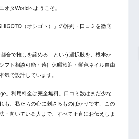
オタWorldへようこそ。
HIGOTO（オシゴト）」の評判・口コミを徹底
事の都合で推しを諦める」という選択肢を、根本か
シフト相談可能・遠征休暇歓迎・髪色ネイル自由
本気で設計しています。
edge。利用料金は完全無料。口コミ数はまだ少な
れも、私たちの心に刺さるものばかりです。この
法・向いている人まで、すべて正直にお伝えしま