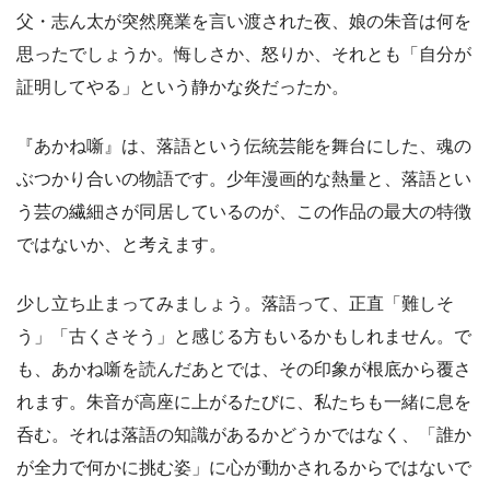
父・志ん太が突然廃業を言い渡された夜、娘の朱音は何を
思ったでしょうか。悔しさか、怒りか、それとも「自分が
証明してやる」という静かな炎だったか。
『あかね噺』は、落語という伝統芸能を舞台にした、魂の
ぶつかり合いの物語です。少年漫画的な熱量と、落語とい
う芸の繊細さが同居しているのが、この作品の最大の特徴
ではないか、と考えます。
少し立ち止まってみましょう。落語って、正直「難しそ
う」「古くさそう」と感じる方もいるかもしれません。で
も、あかね噺を読んだあとでは、その印象が根底から覆さ
れます。朱音が高座に上がるたびに、私たちも一緒に息を
呑む。それは落語の知識があるかどうかではなく、「誰か
が全力で何かに挑む姿」に心が動かされるからではないで