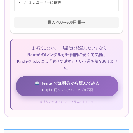
楽天ユーザーに最適
購入 400〜600円/冊〜
「まず試したい」「1話だけ確認したい」なら
Renta!のレンタルが圧倒的に安くて気軽。
KindleやKoboには「借りて試す」という選択肢がありませ
ん。
Renta!で無料巻から読んでみる
<img src=”//ad.jp.ap.valuecomm
▶ 1話11円〜レンタル・アプリ不要
※本リンクはPR（アフィリエイト）です