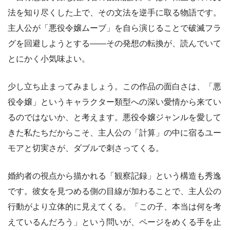
法を知り尽くした上で、その文法を逆手に取る物語です。
主人公が「悪役令嬢ムーブ」を自ら演じることで破滅フラ
グを回避しようとする――その発想の転換が、読んでいて
とにかく小気味よい。
少し立ち止まってみましょう。この作品の面白さは、「悪
役令嬢」というキャラクター類型への深い愛情から来てい
るのではないか、と考えます。悪役令嬢ジャンルを愛して
きた私たちだからこそ、主人公の「計算」の中に宿るユー
モアと切実さが、ダブルで刺さってくる。
婚約者の視点から描かれる「観察記録」という構造も秀逸
です。彼女を見つめる側の目線が加わることで、主人公の
行動がより立体的に見えてくる。「この子、本当は何を考
えているんだろう」という問いが、ページをめくる手を止