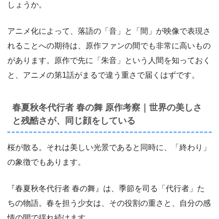
しょうか。
アニメ化によって、落語の「音」と「間」が映像で表現さ
れることへの期待は、原作ファンの間でも非常に高いもの
があります。原作で先に「朱音」という人間を知っておく
と、アニメの第1話がまるで違う重さで届くはずです。
春夏秋冬代行者 春の舞 原作考察｜世界の美しさ
と残酷さが、同じ顔をしている
桜が散る。それは美しい光景であると同時に、「終わり」
の象徴でもあります。
『春夏秋冬代行者 春の舞』は、季節を司る「代行者」た
ちの物語。春を担う少女は、その役割の重さと、自分の感
情の間で揺れ続けます。