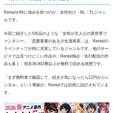
Renta!が特に強みを持つのが、女性向け・BL・TLジャン
ルです。
今回ご紹介した5作品のような「女性が主人公の異世界フ
ァンタジー」「恋愛要素のある少女漫画系」は、Renta!の
ラインナップが特に充実しているジャンルです。他のサー
ビスでは見つけにくい作品や、Renta!独占・先行配信の作
品も多く、現在36,902冊以上が無料で読める状態です。
「まず無料巻で確認して、続きが気になったら11円からレ
ンタル」という導線が、Renta!では自然に設計されていま
す。