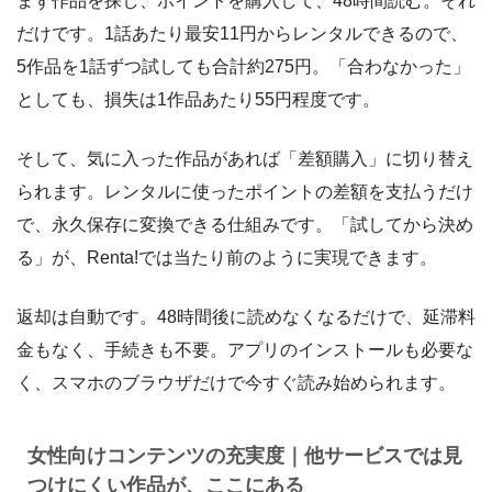
まず作品を探し、ポイントを購入して、48時間読む。それ
だけです。1話あたり最安11円からレンタルできるので、
5作品を1話ずつ試しても合計約275円。「合わなかった」
としても、損失は1作品あたり55円程度です。
そして、気に入った作品があれば「差額購入」に切り替え
られます。レンタルに使ったポイントの差額を支払うだけ
で、永久保存に変換できる仕組みです。「試してから決め
る」が、Renta!では当たり前のように実現できます。
返却は自動です。48時間後に読めなくなるだけで、延滞料
金もなく、手続きも不要。アプリのインストールも必要な
く、スマホのブラウザだけで今すぐ読み始められます。
女性向けコンテンツの充実度｜他サービスでは見
つけにくい作品が、ここにある