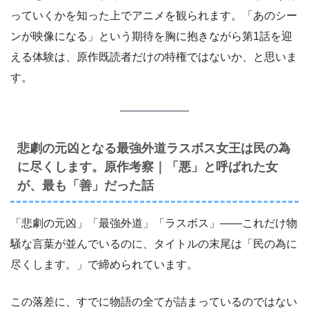
っていくかを知った上でアニメを観られます。「あのシー
ンが映像になる」という期待を胸に抱きながら第1話を迎
える体験は、原作既読者だけの特権ではないか、と思いま
す。
悲劇の元凶となる最強外道ラスボス女王は民の為
に尽くします。原作考察｜「悪」と呼ばれた女
が、最も「善」だった話
「悲劇の元凶」「最強外道」「ラスボス」――これだけ物
騒な言葉が並んでいるのに、タイトルの末尾は「民の為に
尽くします。」で締められています。
この落差に、すでに物語の全てが詰まっているのではない