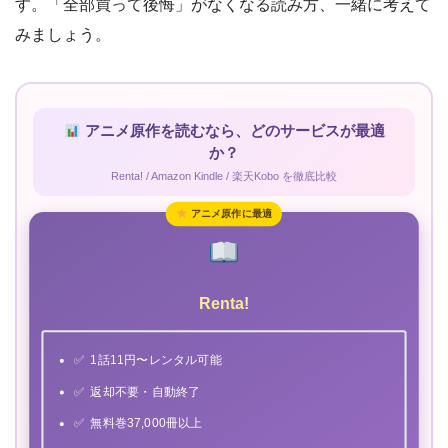
す。「全部買って後悔」がなくなる読み方、一緒に考えて
みましょう。
アニメ原作を読むなら、どのサービスが最適
か？
Renta! / Amazon Kindle / 楽天Kobo を徹底比較
アニメ原作に最適
Renta!
1話11円〜レンタル可能
返却不要・自動終了
無料巻37,000冊以上