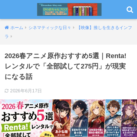
ホーム
シネマティックな日々
【映像】推しを生きるインフ
ラ
2026春アニメ原作おすすめ5選｜Renta!
レンタルで「全部試して275円」が現実
になる話
2026年6月17日