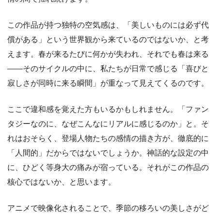
この作品が持つ独特の空気感は、「美しいものには必ず代
償がある」という世界観から来ているのではないか、と考
えます。春が来るたびに何かが失われ、それでも春は来る
――そのサイクルの中に、私たちが日常で感じる「喜びと
寂しさが同時に来る瞬間」が重なって見えてくるのです。
ここで違和感を覚えた方もいるかもしれません。「ファン
タジーなのに、なぜこんなにリアルに感じるのか」と。そ
れはおそらく、登場人物たちの感情の描き方が、徹底的に
「人間的」だからではないでしょうか。神話的な設定の中
に、ひどく等身大の痛みが宿っている。それがこの作品の
核心ではないか、と思います。
アニメで映像化されることで、季節の移ろいの美しさがど