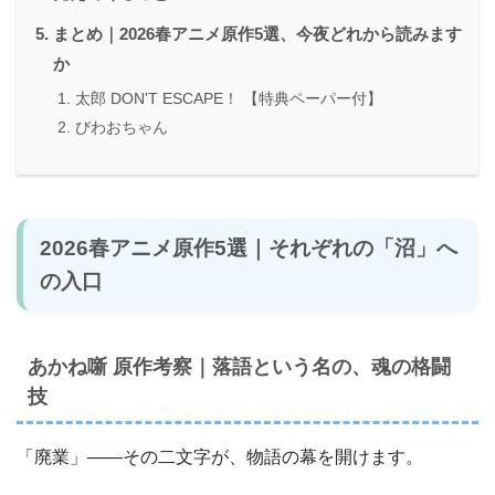
まとめ｜2026春アニメ原作5選、今夜どれから読みます
か
太郎 DON'T ESCAPE！ 【特典ペーパー付】
びわおちゃん
2026春アニメ原作5選｜それぞれの「沼」へ
の入口
あかね噺 原作考察｜落語という名の、魂の格闘
技
「廃業」――その二文字が、物語の幕を開けます。