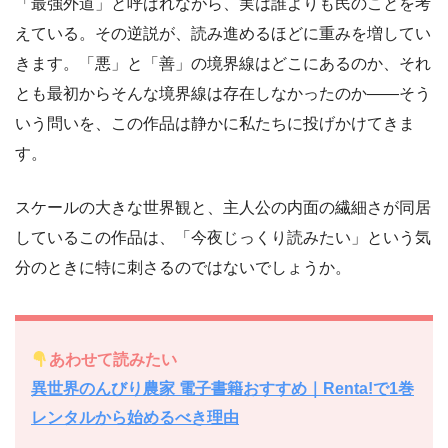
「最強外道」と呼ばれながら、実は誰よりも民のことを考
えている。その逆説が、読み進めるほどに重みを増してい
きます。「悪」と「善」の境界線はどこにあるのか、それ
とも最初からそんな境界線は存在しなかったのか――そう
いう問いを、この作品は静かに私たちに投げかけてきま
す。
スケールの大きな世界観と、主人公の内面の繊細さが同居
しているこの作品は、「今夜じっくり読みたい」という気
分のときに特に刺さるのではないでしょうか。
あわせて読みたい
異世界のんびり農家 電子書籍おすすめ｜Renta!で1巻
レンタルから始めるべき理由