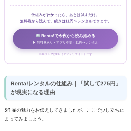
仕組みがわかったら、あとは試すだけ。
無料巻から読んで、続きは11円〜レンタルできます。
Renta!で今夜から読み始める
<img src=”//ad.jp.ap.valuecomm
▶ 無料巻あり・アプリ不要・11円〜レンタル
※本リンクはPR（アフィリエイト）です
Renta!レンタルの仕組み｜「試して275円」
が現実になる理由
5作品の魅力をお伝えしてきましたが、ここで少し立ち止
まってみましょう。