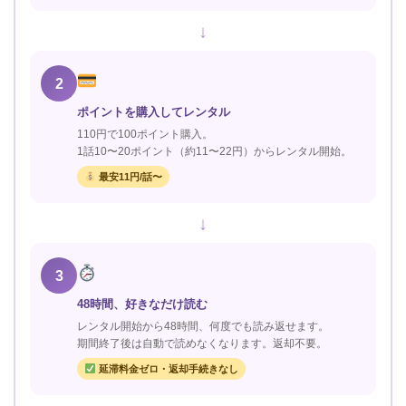
↓
2
ポイントを購入してレンタル
110円で100ポイント購入。
1話10〜20ポイント（約11〜22円）からレンタル開始。
最安11円/話〜
↓
3
48時間、好きなだけ読む
レンタル開始から48時間、何度でも読み返せます。
期間終了後は自動で読めなくなります。返却不要。
延滞料金ゼロ・返却手続きなし