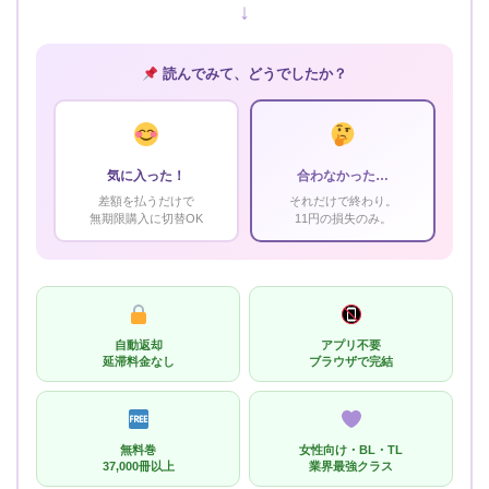
↓
読んでみて、どうでしたか？
気に入った！
合わなかった…
差額を払うだけで
それだけで終わり。
無期限購入に切替OK
11円の損失のみ。
自動返却
アプリ不要
延滞料金なし
ブラウザで完結
無料巻
女性向け・BL・TL
37,000冊以上
業界最強クラス