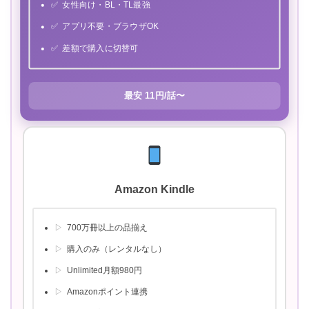
女性向け・BL・TL最強
アプリ不要・ブラウザOK
差額で購入に切替可
最安 11円/話〜
Amazon Kindle
700万冊以上の品揃え
購入のみ（レンタルなし）
Unlimited月額980円
Amazonポイント連携