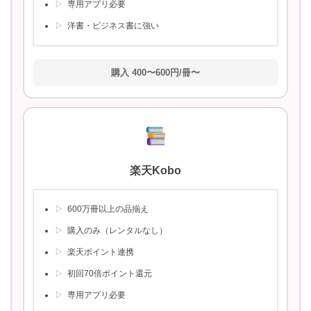
専用アプリ必要
洋書・ビジネス書に強い
購入 400〜600円/冊〜
楽天Kobo
600万冊以上の品揃え
購入のみ（レンタルなし）
楽天ポイント連携
初回70倍ポイント還元
専用アプリ必要