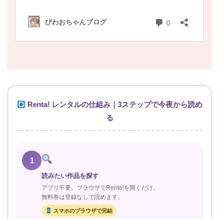
Renta! レンタルの仕組み｜3ステップで今夜から読め
る
1
読みたい作品を探す
アプリ不要。ブラウザでRenta!を開くだけ。
無料巻は登録なしで読めます。
スマホのブラウザで完結