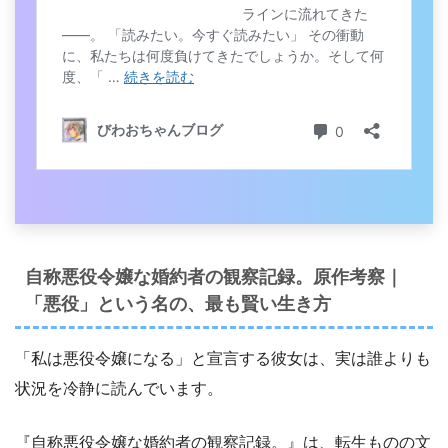
自称悪役令嬢な婚約者の観察記録。原作考察｜
「悪役」という名の、最も賢い生き方
「私は悪役令嬢になる」と宣言する彼女は、実は誰よりも
状況を冷静に読んでいます。
『自称悪役令嬢な婚約者の観察記録。』は、転生ものの文