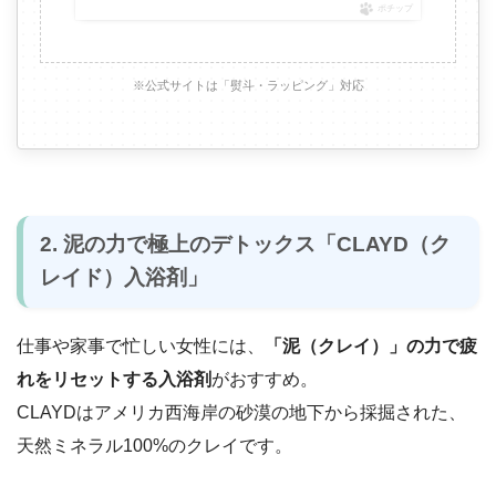
ポチップ
※公式サイトは「熨斗・ラッピング」対応
2. 泥の力で極上のデトックス「CLAYD（ク
レイド）入浴剤」
仕事や家事で忙しい女性には、
「泥（クレイ）」の力で疲
れをリセットする入浴剤
がおすすめ。
CLAYDはアメリカ西海岸の砂漠の地下から採掘された、
天然ミネラル100%のクレイです。