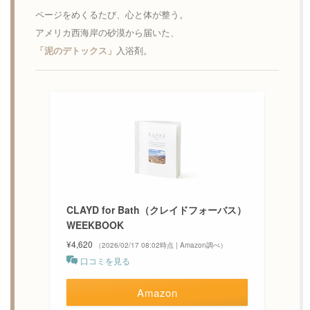
ページをめくるたび、心と体が整う。
アメリカ西海岸の砂漠から届いた、
「泥のデトックス」
入浴剤。
CLAYD for Bath（クレイドフォーバス）
WEEKBOOK
¥4,620
（2026/02/17 08:02時点 | Amazon調べ）
口コミを見る
Amazon