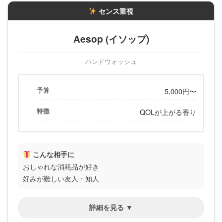
センス重視
Aesop (イソップ)
ハンドウォッシュ
予算
5,000円〜
特徴
QOLが上がる香り
こんな相手に
おしゃれな消耗品が好き
好みが難しい友人・知人
詳細を見る ▼