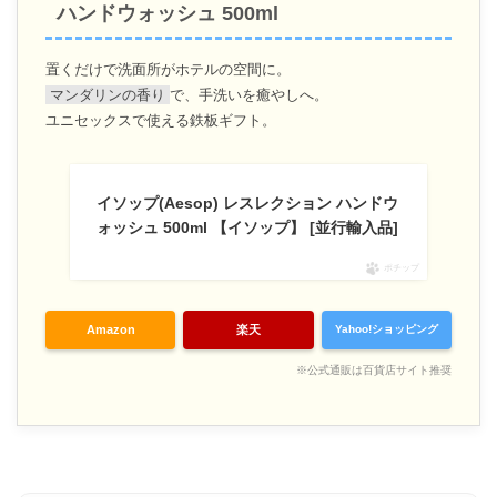
ハンドウォッシュ 500ml
置くだけで洗面所がホテルの空間に。
マンダリンの香り
で、手洗いを癒やしへ。
ユニセックスで使える鉄板ギフト。
イソップ(Aesop) レスレクション ハンドウ
ォッシュ 500ml 【イソップ】 [並行輸入品]
ポチップ
Amazon
楽天
Yahoo!ショッピング
※公式通販は百貨店サイト推奨