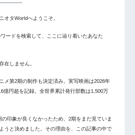
オタWorldへようこそ。
のワードを検索して、ここに辿り着いたあなた
存在しません。
メ第2期の制作も決定済み。実写映画は2026年
16億円超を記録。全世界累計発行部数は1,500万
期の印象が良くなかったため、2期をまだ見ていま
ようと決めました。その理由を、この記事の中で