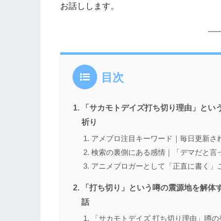
お話しします。
目次
「サカモトデイズ打ち切り理由」とい
祈り
アメブロ注目キーワード｜毎日更新さ
検索の裏側にある感情｜「デマだと言
アニメブロガーとして「正直に書く」
「打ち切り」という噂の震源地を解体
話
「サカモトデイズ 打ち切り理由」噂の