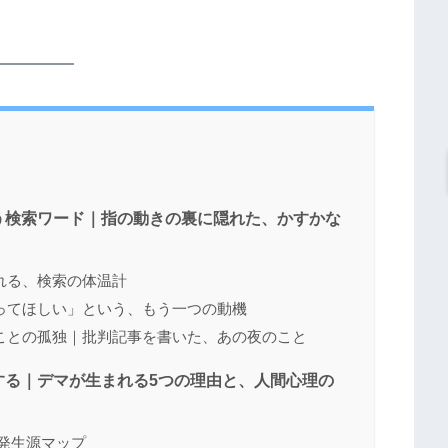
う検索ワード｜指の動きの裏に隠れた、かすかな
れる、検索の体温計
ってほしい」という、もう一つの動機
ことの孤独｜批判記事を書いた、あの夜のこと
する｜デマが生まれる5つの理由と、人間心理の
発生源マップ