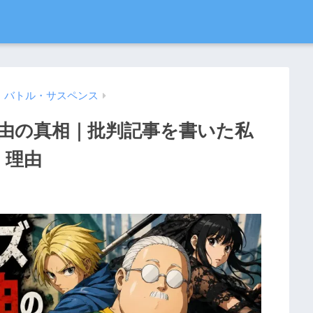
・バトル・サスペンス
由の真相｜批判記事を書いた私
く理由