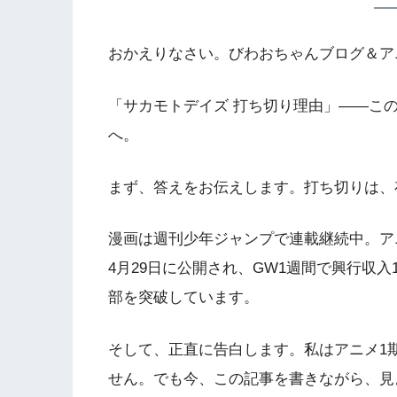
おかえりなさい。びわおちゃんブログ＆アニ
「サカモトデイズ 打ち切り理由」――こ
へ。
まず、答えをお伝えします。打ち切りは、
漫画は週刊少年ジャンプで連載継続中。アニ
4月29日に公開され、GW1週間で興行収入
部を突破しています。
そして、正直に告白します。私はアニメ1
せん。でも今、この記事を書きながら、見