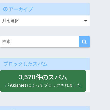
アーカイブ
ブロックしたスパム
3,578件のスパム
が
Akismet
によってブロックされました