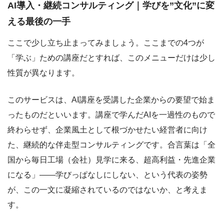
AI導入・継続コンサルティング｜学びを”文化”に変
える最後の一手
ここで少し立ち止まってみましょう。ここまでの4つが
「学ぶ」ための講座だとすれば、このメニューだけは少し
性質が異なります。
このサービスは、AI講座を受講した企業からの要望で始ま
ったものだといいます。講座で学んだAIを一過性のもので
終わらせず、企業風土として根づかせたい経営者に向け
た、継続的な伴走型コンサルティングです。合言葉は「全
国から毎日工場（会社）見学に来る、超高利益・先進企業
になる」――学びっぱなしにしない、という代表の姿勢
が、この一文に凝縮されているのではないか、と考えま
す。