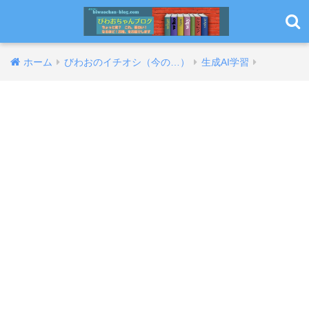
ホーム
びわおのイチオシ（今の…）
生成AI学習