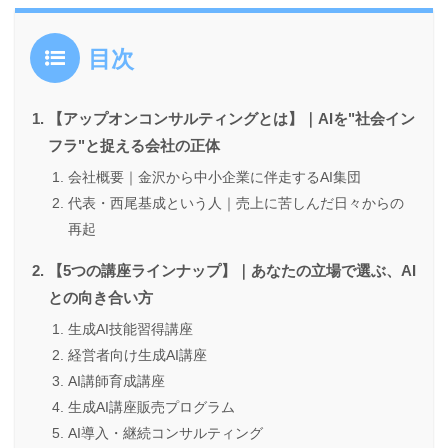
目次
【アップオンコンサルティングとは】｜AIを"社会イン
フラ"と捉える会社の正体
会社概要｜金沢から中小企業に伴走するAI集団
代表・西尾基成という人｜売上に苦しんだ日々からの
再起
【5つの講座ラインナップ】｜あなたの立場で選ぶ、AI
との向き合い方
生成AI技能習得講座
経営者向け生成AI講座
AI講師育成講座
生成AI講座販売プログラム
AI導入・継続コンサルティング