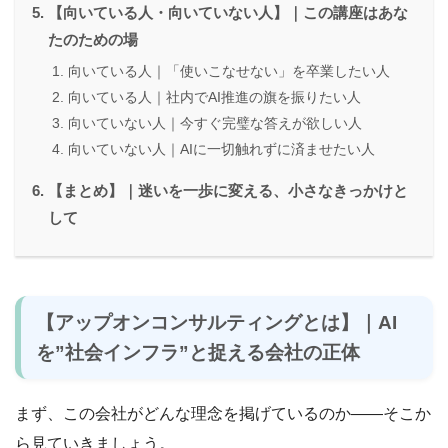
【向いている人・向いていない人】｜この講座はあな
たのための場
向いている人｜「使いこなせない」を卒業したい人
向いている人｜社内でAI推進の旗を振りたい人
向いていない人｜今すぐ完璧な答えが欲しい人
向いていない人｜AIに一切触れずに済ませたい人
【まとめ】｜迷いを一歩に変える、小さなきっかけと
して
【アップオンコンサルティングとは】｜AI
を”社会インフラ”と捉える会社の正体
まず、この会社がどんな理念を掲げているのか――そこか
ら見ていきましょう。