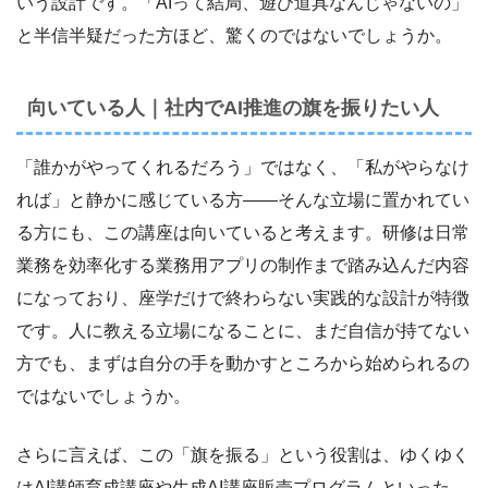
いう設計です。「AIって結局、遊び道具なんじゃないの」
と半信半疑だった方ほど、驚くのではないでしょうか。
向いている人｜社内でAI推進の旗を振りたい人
「誰かがやってくれるだろう」ではなく、「私がやらなけ
れば」と静かに感じている方――そんな立場に置かれてい
る方にも、この講座は向いていると考えます。研修は日常
業務を効率化する業務用アプリの制作まで踏み込んだ内容
になっており、座学だけで終わらない実践的な設計が特徴
です。人に教える立場になることに、まだ自信が持てない
方でも、まずは自分の手を動かすところから始められるの
ではないでしょうか。
さらに言えば、この「旗を振る」という役割は、ゆくゆく
はAI講師育成講座や生成AI講座販売プログラムといった、