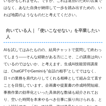
いるかもしれません。ですが、これは選別のための言葉で
はなく、あなた自身が納得して一歩を踏み出すための、い
わば地図のようなものだと考えてください。
向いている人｜「使いこなせない」を卒業したい
人
AIを試してはみたものの、結局チャットで質問して終わっ
てしまう――そんな経験がある方にこそ、この講座は向い
ているのではないか、と考えます。生成AI技能習得講座
は、ChatGPTやGeminiを”会話の相手”としてではなく、
日々の業務を肩代わりしてくれる相棒として組み立て直す
ことを目指しています。企画書や提案書の作成時間短縮、
事務作業の効率化といった具体的な数値も紹介されてお
り、空いた時間を本来やるべき仕事に振り向けられる、と