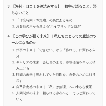
【評判・口コミを深読みする】｜数字が語ること、語
らないこと
「作業時間80%短縮」の裏にあるもの
お客様の声から見える"ハイブリッドな強さ"
【この学びが描く未来】｜私たちにとっての魔法のツ
ールになるのか
仕事の未来｜「できない」から「作れる」に変わる自
分
キャリアの未来｜会社員のまま、市場価値をそっと積
み上げる
時間の未来｜奪われていた時間を、自分のために取り
戻す
自己肯定感の未来｜「私には無理」への小さな反証
人間関係の未来｜頼られる存在へと、そっと変わって
いく