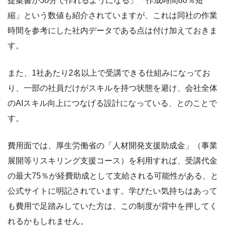
提案書が30分で作れるようになる」「作成時間80％短
縮」という数値も紹介されていますが、これは同社の作業
時間を参考にした社内データである点は付け加えておきま
す。
また、1社あたり2名以上で受講できる仕組みになってお
り、一部の社員だけがスキルを持つ状態を避け、会社全体
のAIスキル向上につなげる設計になっている、とのことで
す。
費用面では、厚生労働省の「人材開発支援助成金」（事業
展開等リスキリング支援コース）を利用すれば、受講代金
の最大75％が経費助成として支給される可能性がある、と
公式サイトに明記されています。学びたい気持ちはあって
も費用で足踏みしていた方は、この制度が背中を押してく
れるかもしれません。