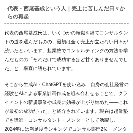
代表・西尾基成という人｜売上に苦しんだ日々か
らの再起
代表の西尾基成氏は、いくつかの転職を経てコンサルタン
トの道を選んだものの、最初は全く売上が立たない日々が
続いたといいます。起業塾でコンサルティングの方法を学
んだものの「それだけで成功するほど甘くありませんでし
た」と、率直に語られています。
そこから生成AI・ChatGPTを使い込み、自身の会社経営の
経験とAIによる事業計画作成を組み合わせることで、クラ
イアントの新規事業や成長に効果が上がり始めた――これ
が最初の成功だった、と紹介されています。現在は起業塾
でも講師・コンサルタント・メンターとして活躍し、
2024年には満足度ランキングでコンサル部門2位、メンタ