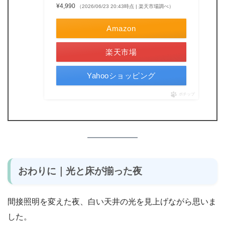
¥4,990
（2026/06/23 20:43時点 | 楽天市場調べ）
Amazon
楽天市場
Yahooショッピング
ポチップ
おわりに｜光と床が揃った夜
間接照明を変えた夜、白い天井の光を見上げながら思いま
した。