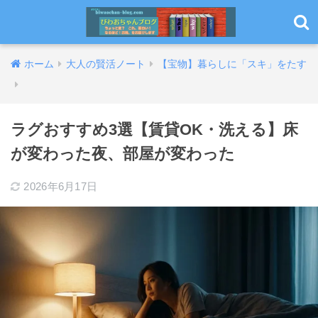
ホーム
大人の賢活ノート
【宝物】暮らしに「スキ」をたす
ラグおすすめ3選【賃貸OK・洗える】床
が変わった夜、部屋が変わった
2026年6月17日