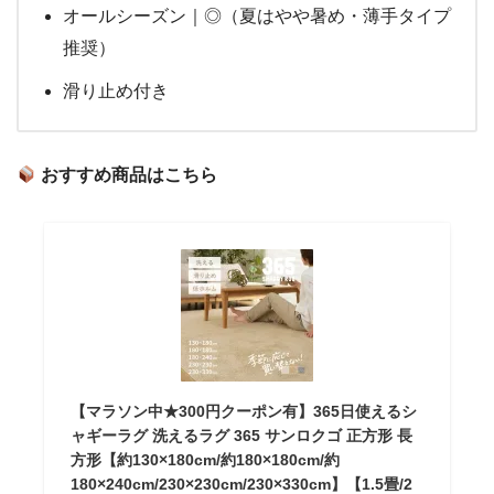
オールシーズン｜◎（夏はやや暑め・薄手タイプ
推奨）
滑り止め付き
おすすめ商品はこちら
【マラソン中★300円クーポン有】365日使えるシ
ャギーラグ 洗えるラグ 365 サンロクゴ 正方形 長
方形【約130×180cm/約180×180cm/約
180×240cm/230×230cm/230×330cm】【1.5畳/2