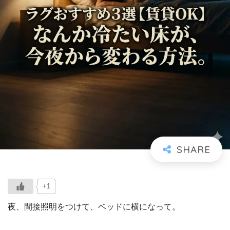
+1
夜、間接照明をつけて、ベッドに横になって。