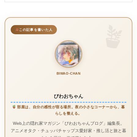
この記事を書いた人
BIWAO-CHAN
びわおちゃん
部屋は、自分の感性が宿る場所。夜の小さなコーナーから、暮
らしを整える。
Web上の隠れ家マガジン「びわおちゃんブログ」編集長。
アニメオタク・チュッパチャップス愛好家・推し活と旅と暮