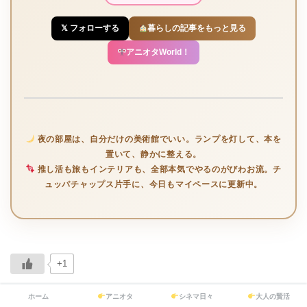
𝕏 フォローする
暮らしの記事をもっと見る
アニオタWorld！
夜の部屋は、自分だけの美術館でいい。ランプを灯して、本を
置いて、静かに整える。
推し活も旅もインテリアも、全部本気でやるのがびわお流。チ
ュッパチャップス片手に、今日もマイペースに更新中。
+1
ホーム
アニオタ
シネマ日々
大人の賢活