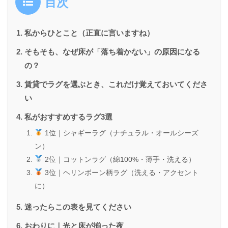
目次
私からひとこと（正直に言いますね）
そもそも、なぜ床が「落ち着かない」の原因になる
の？
賃貸でラグを選ぶとき、これだけ覚えておいてくださ
い
私がおすすめするラグ3選
1位｜シャギーラグ（ナチュラル・オールシーズ
ン）
2位｜コットンラグ（綿100%・薄手・洗える）
3位｜ヘリンボーン柄ラグ（洗える・アクセント
に）
迷ったらこの表を見てください
おわりに｜光と床が揃った夜