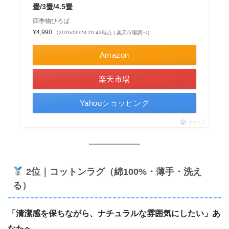
畳/3畳/4.5畳
四季物ひろば
¥4,990
（2026/06/23 20:43時点 | 楽天市場調べ）
Amazon
楽天市場
Yahooショッピング
ポチップ
2位｜コットンラグ（綿100%・薄手・洗え
る）
「清潔感を保ちながら、ナチュラルな雰囲気にしたい」あ
なたへ