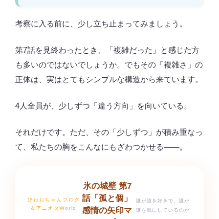
考察に入る前に、少し立ち止まってみましょう。
第7話を見終わったとき、「複雑だった」と感じた方
も多いのではないでしょうか。でもその「複雑さ」の
正体は、実はとてもシンプルな構造から来ています。
4人全員が、少しずつ「違う方向」を向いている。
それだけです。ただ、その「少しずつ」が積み重なっ
て、私たちの胸をこんなにもざわつかせる――。
氷の城壁 第7
話「孤と個」
びわおちゃんブログ
誰が誰を好きで、誰が
＆アニオタWorld
感情の矢印マ
誰を気にしているのか