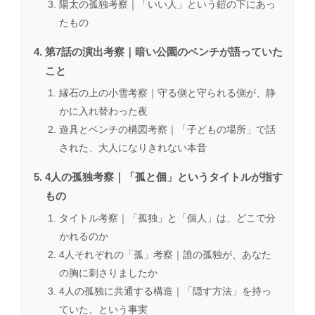
陽太の孤独考察｜「いい人」という鎧の下にあっ
たもの
第7話の演出考察｜暗い公園のベンチが語っていた
こと
縁石の上の小雪考察｜守る側と守られる側が、静
かに入れ替わった夜
遊具とベンチの構図考察｜「子どもの場所」で話
された、大人になりきれない本音
4人の孤独考察｜「孤と個」というタイトルが指す
もの
タイトル考察｜「孤独」と「個人」は、どこで分
かれるのか
4人それぞれの「孤」考察｜誰の孤独が、あなた
の胸に刺さりましたか
4人の孤独に共通する構造｜「隠す方法」を持っ
ていた、という事実