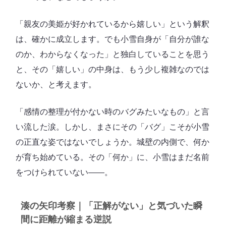
「親友の美姫が好かれているから嬉しい」という解釈
は、確かに成立します。でも小雪自身が「自分が誰な
のか、わからなくなった」と独白していることを思う
と、その「嬉しい」の中身は、もう少し複雑なのでは
ないか、と考えます。
「感情の整理が付かない時のバグみたいなもの」と言
い流した涙。しかし、まさにその「バグ」こそが小雪
の正直な姿ではないでしょうか。城壁の内側で、何か
が育ち始めている。その「何か」に、小雪はまだ名前
をつけられていない――。
湊の矢印考察｜「正解がない」と気づいた瞬
間に距離が縮まる逆説