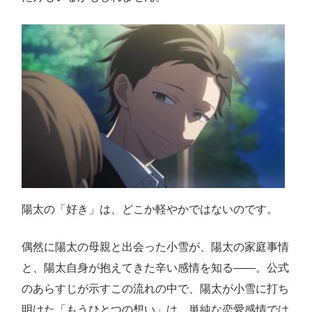
😰 傍にいると落ち着かない
陽太の「好き」は、どこか軽やかではないのです。
偶然に陽太の母親と出会った小雪が、陽太の家庭事情
と、陽太自身が抱えてきた辛い感情を知る――。公式
のあらすじが示すこの流れの中で、陽太が小雪に打ち
明けた「もうひとつの想い」は、単純な恋愛感情では