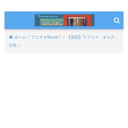
ホーム
アニオタWorld！
【笑顔】ラブコメ・ギャグ・
日常