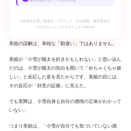
城壁の内側で育っているものの正体
©阿賀沢紅茶／集英社・TVアニメ「氷の城壁」製作委員会
びわおちゃんブログ＆アニオタWorld
美姫の誤解は、単純な「勘違い」ではありません。
美姫が「小雪が陽太を好きかもしれない」と思い込ん
だのは、小雪が陽太の告白を聞いて「めちゃくちゃ嬉
しい」と反応した姿を見たからです。美姫の目には、
その反応が「好意の証拠」に見えた。
でも実際は、小雪自身も自分の感情の正体がわかって
いない。
つまり美姫は、「小雪が自分でも気づいていない感