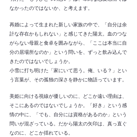
なかったのではないか、と考えます。
再婚によって生まれた新しい家族の中で、「自分は余
計な存在かもしれない」と感じてきた陽太。血のつな
がらない母親と食卓を囲みながら、「ここは本当に自
分の居場所なのか」という問いを、ずっと飲み込んで
きたのではないでしょうか。
小雪に打ち明けた「家にいて思う。俺、いる？」とい
う言葉が、その孤独の深さを静かに物語っています。
美姫に向ける視線が優しいのに、どこか遠い理由は、
そこにあるのではないでしょうか。「好き」という感
情の中に、「でも、自分には資格があるのか」という
問いが混ざっている。だから陽太の矢印は、真っ直ぐ
なのに、どこか揺れている。