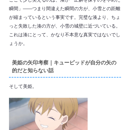
瞬間」――つまり間違えた瞬間の方が、小雪との距離
が縮まっているという事実です。完璧な湊より、ちょ
っと失敗した湊の方が、小雪の城壁に近づいている。
これは湊にとって、かなり不本意な真実ではないでし
ょうか。
美姫の矢印考察｜キューピッドが自分の矢の
的だと知らない話
そして美姫。