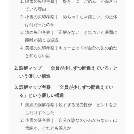
陽太の矢印考察｜「好き」に「ごめん」が混ざっ
ている理由
小雪の矢印考察｜「めちゃくちゃ嬉しい」の正体
は何だったのか
湊の矢印考察｜「正解がない」と気づいた瞬間に
距離が縮まる逆説
美姫の矢印考察｜キューピッドが自分の矢の的だ
と知らない話
誤解マップ｜「全員が少しずつ間違えている」と
いう優しい構造
誤解マップ考察｜「全員が少しずつ間違えてい
る」という優しい構造
美姫の誤解考察｜鋭すぎる感受性が、ピントを少
しだけずらした
小雪の謎考察｜「自分が誰なのかわからない」は
伏線か、それとも答えか